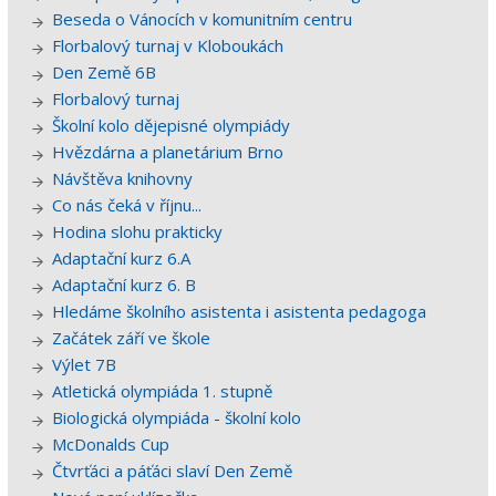
Beseda o Vánocích v komunitním centru
Florbalový turnaj v Kloboukách
Den Země 6B
Florbalový turnaj
Školní kolo dějepisné olympiády
Hvězdárna a planetárium Brno
Návštěva knihovny
Co nás čeká v říjnu...
Hodina slohu prakticky
Adaptační kurz 6.A
Adaptační kurz 6. B
Hledáme školního asistenta i asistenta pedagoga
Začátek září ve škole
Výlet 7B
Atletická olympiáda 1. stupně
Biologická olympiáda - školní kolo
McDonalds Cup
Čtvrťáci a páťáci slaví Den Země