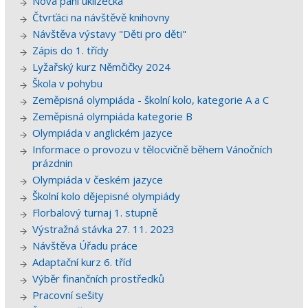
Nová paní uklízečka
Čtvrťáci na návštěvě knihovny
Návštěva výstavy "Děti pro děti"
Zápis do 1. třídy
Lyžařský kurz Němčičky 2024
Škola v pohybu
Zeměpisná olympiáda - školní kolo, kategorie A a C
Zeměpisná olympiáda kategorie B
Olympiáda v anglickém jazyce
Informace o provozu v tělocvičně během Vánočních
prázdnin
Olympiáda v českém jazyce
Školní kolo dějepisné olympiády
Florbalový turnaj 1. stupně
Výstražná stávka 27. 11. 2023
Návštěva Úřadu práce
Adaptační kurz 6. tříd
Výběr finančních prostředků
Pracovní sešity