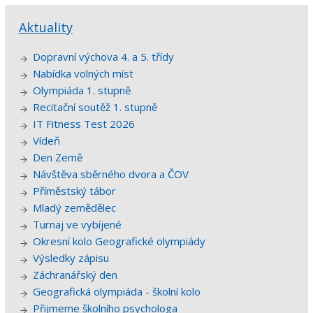
Aktuality
Dopravní výchova 4. a 5. třídy
Nabídka volných míst
Olympiáda 1. stupně
Recitační soutěž 1. stupně
IT Fitness Test 2026
Vídeň
Den Země
Návštěva sběrného dvora a ČOV
Příměstský tábor
Mladý zemědělec
Turnaj ve vybíjené
Okresní kolo Geografické olympiády
Výsledky zápisu
Záchranářský den
Geografická olympiáda - školní kolo
Přijmeme školního psychologa