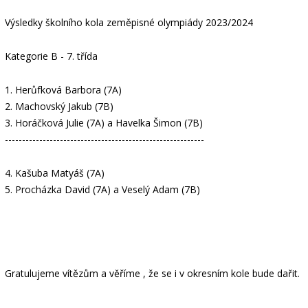
Výsledky školního kola zeměpisné olympiády 2023/2024
Kategorie B - 7. třída
1. Herůfková Barbora (7A)
2. Machovský Jakub (7B)
3. Horáčková Julie (7A) a Havelka Šimon (7B)
----------------------------------------------------------
4. Kašuba Matyáš (7A)
5.
Procházka David (7A) a
Veselý Adam (7B)
Gratulujeme vítězům a věříme , že se i v okresním kole bude dařit.