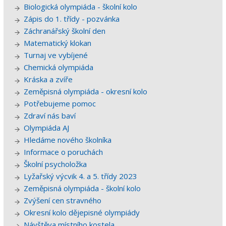
Biologická olympiáda - školní kolo
Zápis do 1. třídy - pozvánka
Záchranářský školní den
Matematický klokan
Turnaj ve vybíjené
Chemická olympiáda
Kráska a zvíře
Zeměpisná olympiáda - okresní kolo
Potřebujeme pomoc
Zdraví nás baví
Olympiáda AJ
Hledáme nového školníka
Informace o poruchách
Školní psycholožka
Lyžařský výcvik 4. a 5. třídy 2023
Zeměpisná olympiáda - školní kolo
Zvýšení cen stravného
Okresní kolo dějepisné olympiády
Návštěva místního kostela