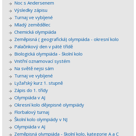
Noc s Andersenem
Výsledky zápisu
Turnaj ve vybíjené
Mladý zemědělec
Chemická olympiáda
Zeměpisná ( geografická) olympiáda - okresní kolo
Palačinkový den v páté třídě
Biologická olympiáda - školní kolo
Vnitřní oznamovací systém
Na světě nejsi sám
Turnaj ve vybíjené
Lyžařský kurz 1. stupně
Zápis do 1. třídy
Olympiáda v AJ
Okresní kolo dějepisné olympiády
Florbalový turnaj
Školní kolo olympiády v NJ
Olympiáda v AJ
Zeměpisná olympiáda - školní kolo, kategorie A a C