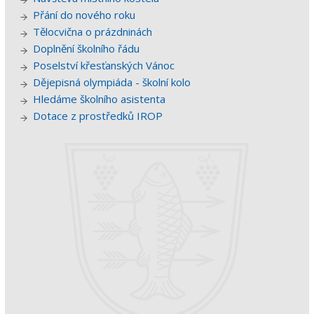
Přání do nového roku
Tělocvična o prázdninách
Doplnění školního řádu
Poselství křesťanských Vánoc
Dějepisná olympiáda - školní kolo
Hledáme školního asistenta
Dotace z prostředků IROP