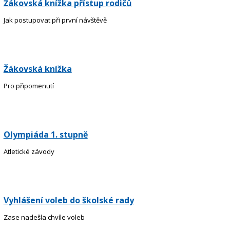
Žákovská knížka přístup rodičů
Jak postupovat při první návštěvě
Žákovská knížka
Pro připomenutí
Olympiáda 1. stupně
Atletické závody
Vyhlášení voleb do školské rady
Zase nadešla chvíle voleb