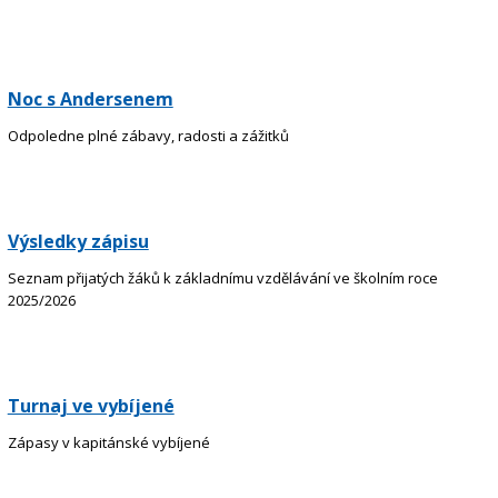
Noc s Andersenem
Odpoledne plné zábavy, radosti a zážitků
Výsledky zápisu
Seznam přijatých žáků k základnímu vzdělávání ve školním roce
2025/2026
Turnaj ve vybíjené
Zápasy v kapitánské vybíjené