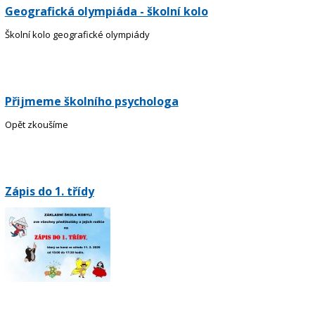
Geografická olympiáda - školní kolo
Školní kolo geografické olympiády
Přijmeme školního psychologa
Opět zkoušíme
Zápis do 1. třídy