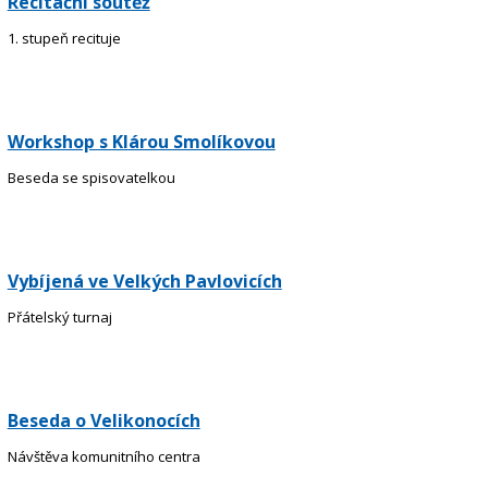
Recitační soutěž
1. stupeň recituje
Workshop s Klárou Smolíkovou
Beseda se spisovatelkou
Vybíjená ve Velkých Pavlovicích
Přátelský turnaj
Beseda o Velikonocích
Návštěva komunitního centra