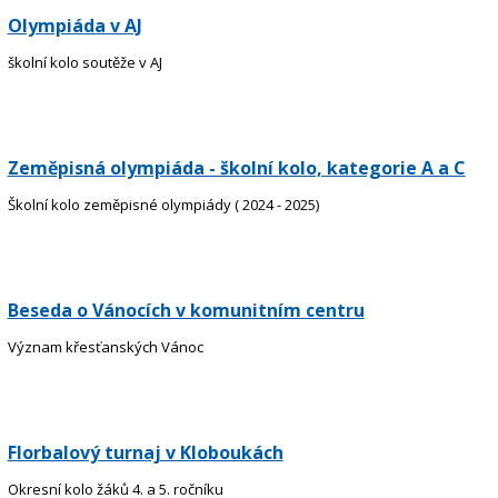
Olympiáda v AJ
školní kolo soutěže v AJ
Zeměpisná olympiáda - školní kolo, kategorie A a C
Školní kolo zeměpisné olympiády ( 2024 - 2025)
Beseda o Vánocích v komunitním centru
Význam křesťanských Vánoc
Florbalový turnaj v Kloboukách
Okresní kolo žáků 4. a 5. ročníku