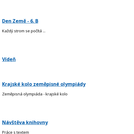
Den Země - 6. B
Každý strom se počítá ...
Vídeň
Krajské kolo zeměpisné olympiády
Zeměpisná olympiáda - krajské kolo
Návštěva knihovny
Práce s textem