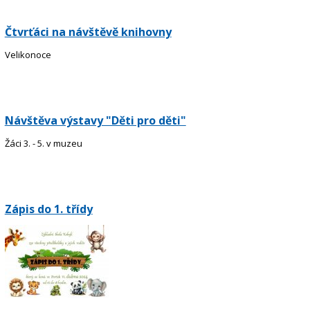
Čtvrťáci na návštěvě knihovny
Velikonoce
Návštěva výstavy "Děti pro děti"
Žáci 3. - 5. v muzeu
Zápis do 1. třídy