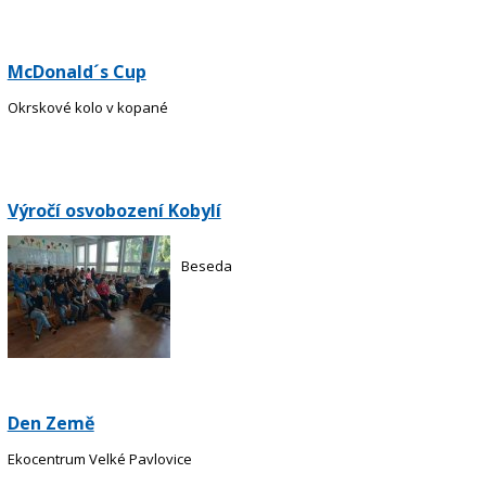
McDonald´s Cup
Okrskové kolo v kopané
Výročí osvobození Kobylí
Beseda
Den Země
Ekocentrum Velké Pavlovice