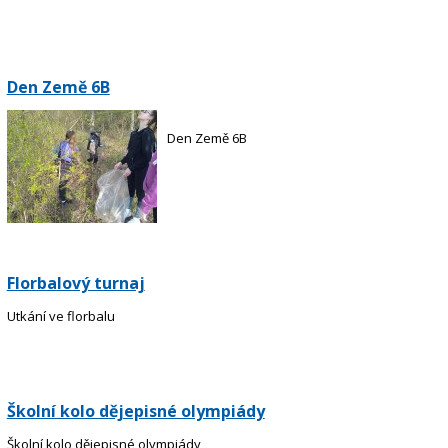
Den Země 6B
Den Země 6B
Florbalový turnaj
Utkání ve florbalu
Školní kolo dějepisné olympiády
Školní kolo dějepisné olympiády