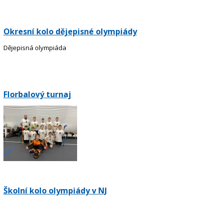
Okresní kolo dějepisné olympiády
Dějepisná olympiáda
Florbalový turnaj
Školní kolo olympiády v NJ