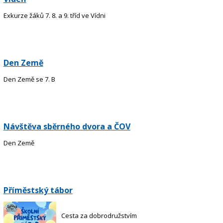
Exkurze žáků 7. 8. a 9. tříd ve Vídni
Den Země
Den Země se 7. B
Návštěva sběrného dvora a ČOV
Den Země
Příměstský tábor
Cesta za dobrodružstvím