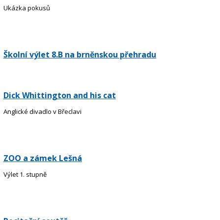
Ukázka pokusů
Školní výlet 8.B na brněnskou přehradu
Dick Whittington and his cat
Anglické divadlo v Břeclavi
ZOO a zámek Lešná
Výlet 1. stupně