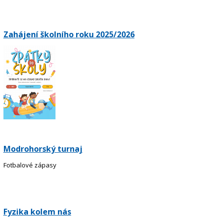
Zahájení školního roku 2025/2026
Modrohorský turnaj
Fotbalové zápasy
Fyzika kolem nás