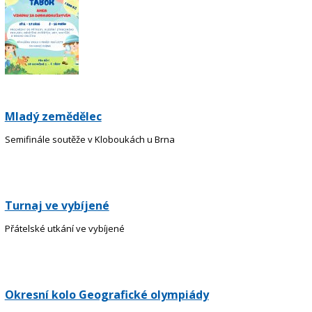
Mladý zemědělec
Semifinále soutěže v Kloboukách u Brna
Turnaj ve vybíjené
Přátelské utkání ve vybíjené
Okresní kolo Geografické olympiády