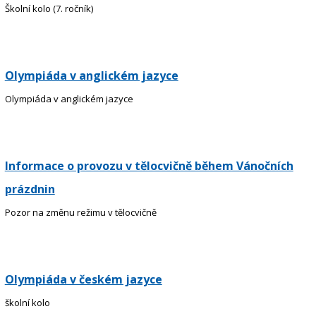
Školní kolo (7. ročník)
Olympiáda v anglickém jazyce
Olympiáda v anglickém jazyce
Informace o provozu v tělocvičně během Vánočních
prázdnin
Pozor na změnu režimu v tělocvičně
Olympiáda v českém jazyce
školní kolo