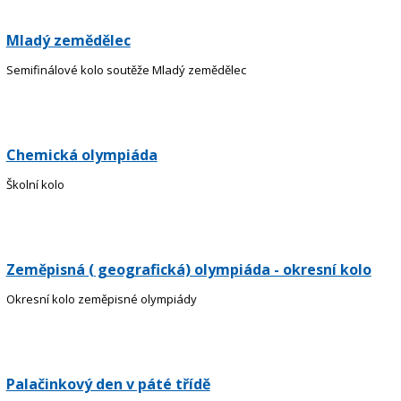
Mladý zemědělec
Semifinálové kolo soutěže Mladý zemědělec
Chemická olympiáda
Školní kolo
Zeměpisná ( geografická) olympiáda - okresní kolo
Okresní kolo zeměpisné olympiády
Palačinkový den v páté třídě