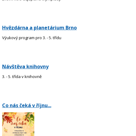
Hvězdárna a planetárium Brno
Výukový program pro 3. - 5. třídu
Návštěva knihovny
3. - 5. třída v knihovně
Co nás čeká v říjnu...