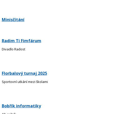
Minisčítání
Radim Ti Fimfárum
Divadlo Radost
Florbalový turnaj 2025
Sportovní utkání mezi školami
Bobřík informatiky