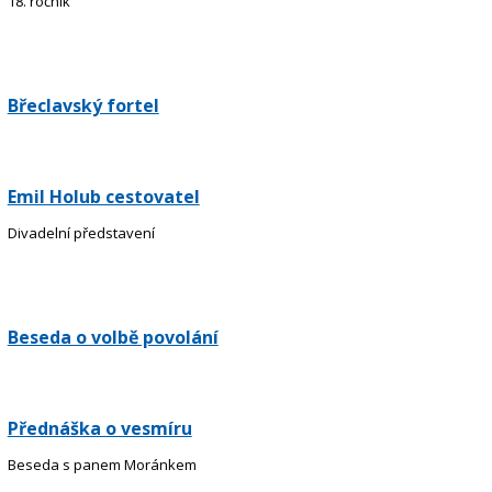
18. ročník
Břeclavský fortel
Emil Holub cestovatel
Divadelní představení
Beseda o volbě povolání
Přednáška o vesmíru
Beseda s panem Moránkem