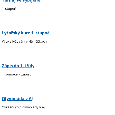
Turnaj ve vybíjené
1. stupeň
Lyžařský kurz 1. stupně
Výuka lyžování v Němčičkách
Zápis do 1. třídy
Informace k zápisu
Olympiáda v AJ
Okresní kolo olympiády v Aj