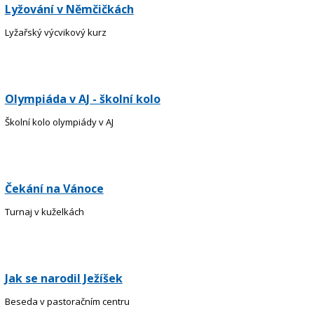
Lyžování v Němčičkách
Lyžařský výcvikový kurz
Olympiáda v AJ - školní kolo
Školní kolo olympiády v AJ
Čekání na Vánoce
Turnaj v kuželkách
Jak se narodil Ježíšek
Beseda v pastoračním centru