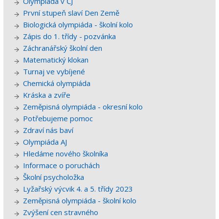
Olympiáda v ČJ
První stupeň slaví Den Země
Biologická olympiáda - školní kolo
Zápis do 1. třídy - pozvánka
Záchranářský školní den
Matematický klokan
Turnaj ve vybíjené
Chemická olympiáda
Kráska a zvíře
Zeměpisná olympiáda - okresní kolo
Potřebujeme pomoc
Zdraví nás baví
Olympiáda AJ
Hledáme nového školníka
Informace o poruchách
Školní psycholožka
Lyžařský výcvik 4. a 5. třídy 2023
Zeměpisná olympiáda - školní kolo
Zvýšení cen stravného