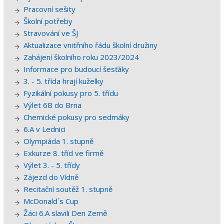
Pracovní sešity
Školní potřeby
Stravování ve ŠJ
Aktualizace vnitřního řádu školní družiny
Zahájení školního roku 2023/2024
Informace pro budoucí šesťáky
3. - 5. třída hrají kuželky
Fyzikální pokusy pro 5. třídu
Výlet 6B do Brna
Chemické pokusy pro sedmáky
6.A v Lednici
Olympiáda 1. stupně
Exkurze 8. tříd ve firmě
Výlet 3. - 5. třídy
Zájezd do Vídně
Recitační soutěž 1. stupně
McDonald´s Cup
Žáci 6.A slavili Den Země