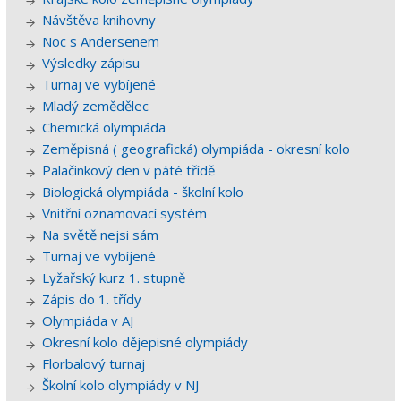
Návštěva knihovny
Noc s Andersenem
Výsledky zápisu
Turnaj ve vybíjené
Mladý zemědělec
Chemická olympiáda
Zeměpisná ( geografická) olympiáda - okresní kolo
Palačinkový den v páté třídě
Biologická olympiáda - školní kolo
Vnitřní oznamovací systém
Na světě nejsi sám
Turnaj ve vybíjené
Lyžařský kurz 1. stupně
Zápis do 1. třídy
Olympiáda v AJ
Okresní kolo dějepisné olympiády
Florbalový turnaj
Školní kolo olympiády v NJ