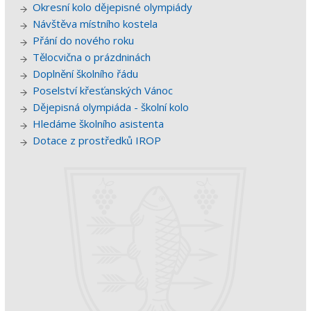
Okresní kolo dějepisné olympiády
Návštěva místního kostela
Přání do nového roku
Tělocvična o prázdninách
Doplnění školního řádu
Poselství křesťanských Vánoc
Dějepisná olympiáda - školní kolo
Hledáme školního asistenta
Dotace z prostředků IROP