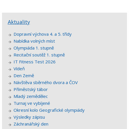
Aktuality
Dopravní výchova 4. a 5. třídy
Nabídka volných míst
Olympiáda 1. stupně
Recitační soutěž 1. stupně
IT Fitness Test 2026
Vídeň
Den Země
Návštěva sběrného dvora a ČOV
Příměstský tábor
Mladý zemědělec
Turnaj ve vybíjené
Okresní kolo Geografické olympiády
Výsledky zápisu
Záchranářský den