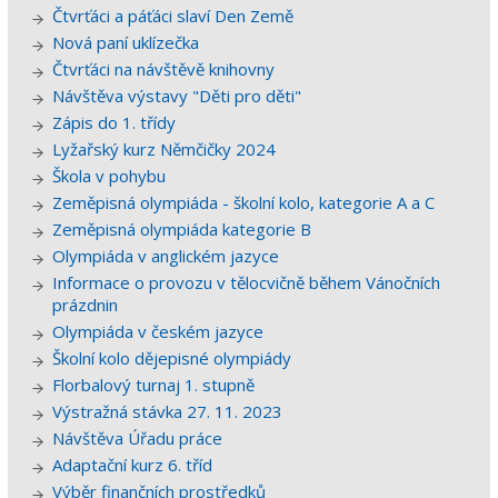
Čtvrťáci a páťáci slaví Den Země
Nová paní uklízečka
Čtvrťáci na návštěvě knihovny
Návštěva výstavy "Děti pro děti"
Zápis do 1. třídy
Lyžařský kurz Němčičky 2024
Škola v pohybu
Zeměpisná olympiáda - školní kolo, kategorie A a C
Zeměpisná olympiáda kategorie B
Olympiáda v anglickém jazyce
Informace o provozu v tělocvičně během Vánočních
prázdnin
Olympiáda v českém jazyce
Školní kolo dějepisné olympiády
Florbalový turnaj 1. stupně
Výstražná stávka 27. 11. 2023
Návštěva Úřadu práce
Adaptační kurz 6. tříd
Výběr finančních prostředků