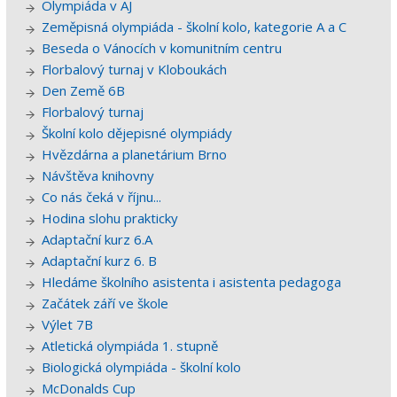
Olympiáda v AJ
Zeměpisná olympiáda - školní kolo, kategorie A a C
Beseda o Vánocích v komunitním centru
Florbalový turnaj v Kloboukách
Den Země 6B
Florbalový turnaj
Školní kolo dějepisné olympiády
Hvězdárna a planetárium Brno
Návštěva knihovny
Co nás čeká v říjnu...
Hodina slohu prakticky
Adaptační kurz 6.A
Adaptační kurz 6. B
Hledáme školního asistenta i asistenta pedagoga
Začátek září ve škole
Výlet 7B
Atletická olympiáda 1. stupně
Biologická olympiáda - školní kolo
McDonalds Cup