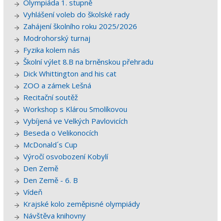
Olympiáda 1. stupně
Vyhlášení voleb do školské rady
Zahájení školního roku 2025/2026
Modrohorský turnaj
Fyzika kolem nás
Školní výlet 8.B na brněnskou přehradu
Dick Whittington and his cat
ZOO a zámek Lešná
Recitační soutěž
Workshop s Klárou Smolíkovou
Vybíjená ve Velkých Pavlovicích
Beseda o Velikonocích
McDonald´s Cup
Výročí osvobození Kobylí
Den Země
Den Země - 6. B
Vídeň
Krajské kolo zeměpisné olympiády
Návštěva knihovny