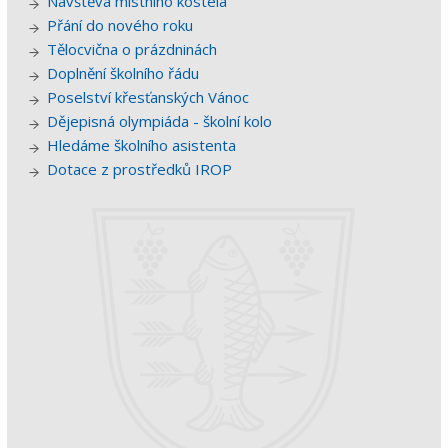
Návštěva místního kostela
Přání do nového roku
Tělocvična o prázdninách
Doplnění školního řádu
Poselství křesťanských Vánoc
Dějepisná olympiáda - školní kolo
Hledáme školního asistenta
Dotace z prostředků IROP