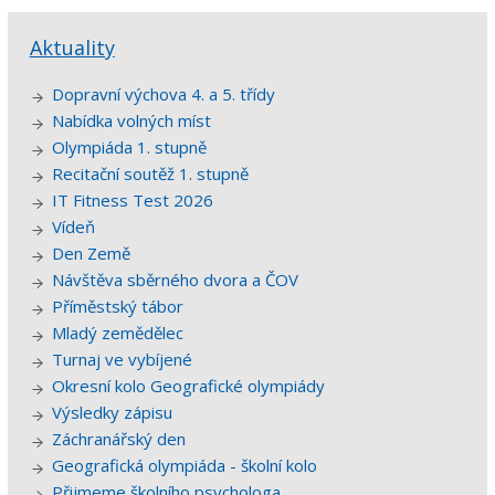
Aktuality
Dopravní výchova 4. a 5. třídy
Nabídka volných míst
Olympiáda 1. stupně
Recitační soutěž 1. stupně
IT Fitness Test 2026
Vídeň
Den Země
Návštěva sběrného dvora a ČOV
Příměstský tábor
Mladý zemědělec
Turnaj ve vybíjené
Okresní kolo Geografické olympiády
Výsledky zápisu
Záchranářský den
Geografická olympiáda - školní kolo
Přijmeme školního psychologa