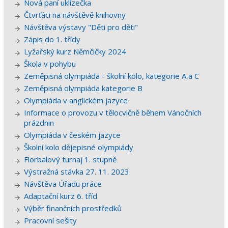
Nová paní uklízečka
Čtvrťáci na návštěvě knihovny
Návštěva výstavy "Děti pro děti"
Zápis do 1. třídy
Lyžařský kurz Němčičky 2024
Škola v pohybu
Zeměpisná olympiáda - školní kolo, kategorie A a C
Zeměpisná olympiáda kategorie B
Olympiáda v anglickém jazyce
Informace o provozu v tělocvičně během Vánočních
prázdnin
Olympiáda v českém jazyce
Školní kolo dějepisné olympiády
Florbalový turnaj 1. stupně
Výstražná stávka 27. 11. 2023
Návštěva Úřadu práce
Adaptační kurz 6. tříd
Výběr finančních prostředků
Pracovní sešity