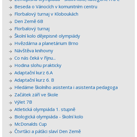
Beseda o Vánocích v komunitním centru
Florbalový turnaj v Kloboukách
Den Země 6B
Florbalový turnaj
Školní kolo dějepisné olympiády
Hvězdárna a planetárium Brno
Návštěva knihovny
Co nás čeká v říjnu...
Hodina slohu prakticky
Adaptační kurz 6.A
Adaptační kurz 6. B
Hledáme školního asistenta i asistenta pedagoga
Začátek září ve škole
Výlet 7B
Atletická olympiáda 1. stupně
Biologická olympiáda - školní kolo
McDonalds Cup
Čtvrťáci a páťáci slaví Den Země