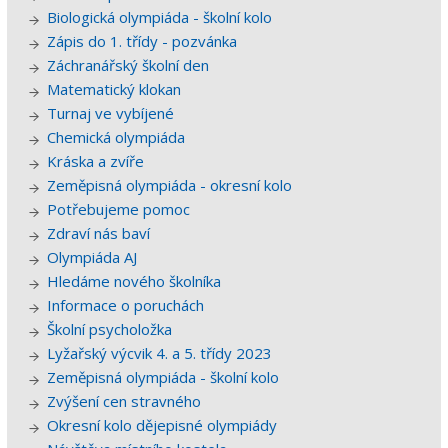
Biologická olympiáda - školní kolo
Zápis do 1. třídy - pozvánka
Záchranářský školní den
Matematický klokan
Turnaj ve vybíjené
Chemická olympiáda
Kráska a zvíře
Zeměpisná olympiáda - okresní kolo
Potřebujeme pomoc
Zdraví nás baví
Olympiáda AJ
Hledáme nového školníka
Informace o poruchách
Školní psycholožka
Lyžařský výcvik 4. a 5. třídy 2023
Zeměpisná olympiáda - školní kolo
Zvýšení cen stravného
Okresní kolo dějepisné olympiády