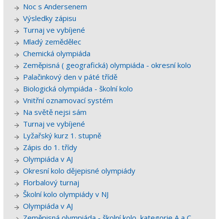
Noc s Andersenem
Výsledky zápisu
Turnaj ve vybíjené
Mladý zemědělec
Chemická olympiáda
Zeměpisná ( geografická) olympiáda - okresní kolo
Palačinkový den v páté třídě
Biologická olympiáda - školní kolo
Vnitřní oznamovací systém
Na světě nejsi sám
Turnaj ve vybíjené
Lyžařský kurz 1. stupně
Zápis do 1. třídy
Olympiáda v AJ
Okresní kolo dějepisné olympiády
Florbalový turnaj
Školní kolo olympiády v NJ
Olympiáda v AJ
Zeměpisná olympiáda - školní kolo, kategorie A a C