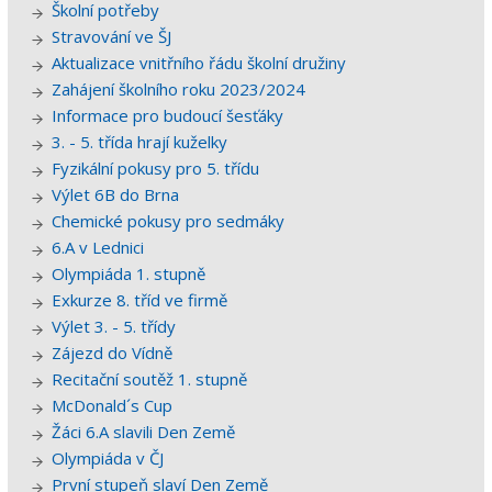
Školní potřeby
Stravování ve ŠJ
Aktualizace vnitřního řádu školní družiny
Zahájení školního roku 2023/2024
Informace pro budoucí šesťáky
3. - 5. třída hrají kuželky
Fyzikální pokusy pro 5. třídu
Výlet 6B do Brna
Chemické pokusy pro sedmáky
6.A v Lednici
Olympiáda 1. stupně
Exkurze 8. tříd ve firmě
Výlet 3. - 5. třídy
Zájezd do Vídně
Recitační soutěž 1. stupně
McDonald´s Cup
Žáci 6.A slavili Den Země
Olympiáda v ČJ
První stupeň slaví Den Země