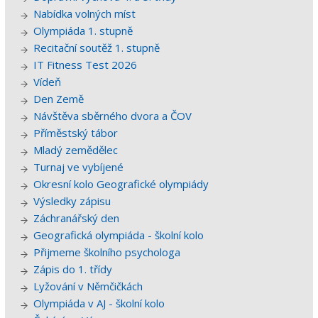
Nabídka volných míst
Olympiáda 1. stupně
Recitační soutěž 1. stupně
IT Fitness Test 2026
Vídeň
Den Země
Návštěva sběrného dvora a ČOV
Příměstský tábor
Mladý zemědělec
Turnaj ve vybíjené
Okresní kolo Geografické olympiády
Výsledky zápisu
Záchranářský den
Geografická olympiáda - školní kolo
Přijmeme školního psychologa
Zápis do 1. třídy
Lyžování v Němčičkách
Olympiáda v AJ - školní kolo