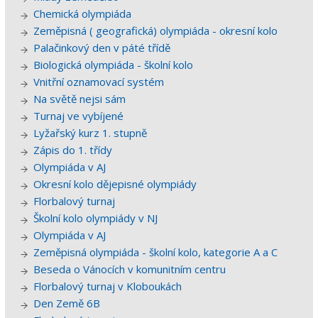
Chemická olympiáda
Zeměpisná ( geografická) olympiáda - okresní kolo
Palačinkový den v páté třídě
Biologická olympiáda - školní kolo
Vnitřní oznamovací systém
Na světě nejsi sám
Turnaj ve vybíjené
Lyžařský kurz 1. stupně
Zápis do 1. třídy
Olympiáda v AJ
Okresní kolo dějepisné olympiády
Florbalový turnaj
Školní kolo olympiády v NJ
Olympiáda v AJ
Zeměpisná olympiáda - školní kolo, kategorie A a C
Beseda o Vánocích v komunitním centru
Florbalový turnaj v Kloboukách
Den Země 6B