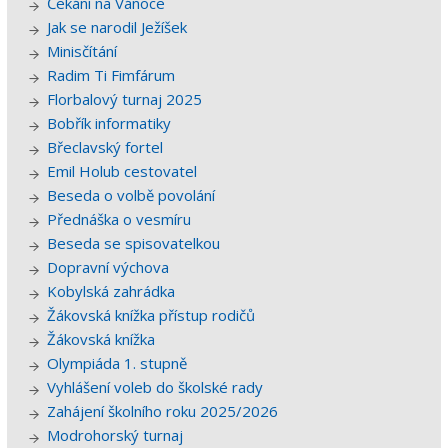
Čekání na Vánoce
Jak se narodil Ježíšek
Minisčítání
Radim Ti Fimfárum
Florbalový turnaj 2025
Bobřík informatiky
Břeclavský fortel
Emil Holub cestovatel
Beseda o volbě povolání
Přednáška o vesmíru
Beseda se spisovatelkou
Dopravní výchova
Kobylská zahrádka
Žákovská knížka přístup rodičů
Žákovská knížka
Olympiáda 1. stupně
Vyhlášení voleb do školské rady
Zahájení školního roku 2025/2026
Modrohorský turnaj