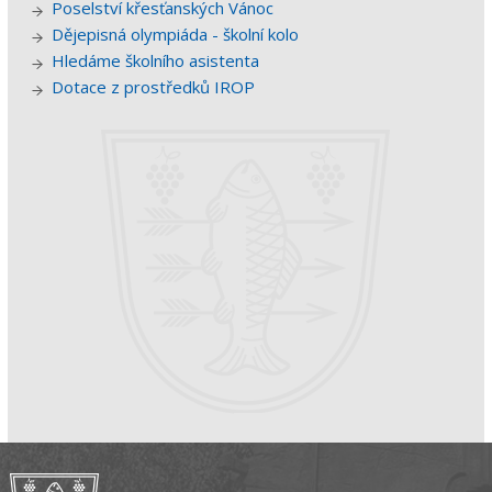
Poselství křesťanských Vánoc
Dějepisná olympiáda - školní kolo
Hledáme školního asistenta
Dotace z prostředků IROP