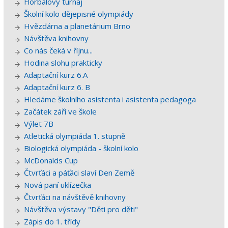
Florbalový turnaj
Školní kolo dějepisné olympiády
Hvězdárna a planetárium Brno
Návštěva knihovny
Co nás čeká v říjnu...
Hodina slohu prakticky
Adaptační kurz 6.A
Adaptační kurz 6. B
Hledáme školního asistenta i asistenta pedagoga
Začátek září ve škole
Výlet 7B
Atletická olympiáda 1. stupně
Biologická olympiáda - školní kolo
McDonalds Cup
Čtvrťáci a páťáci slaví Den Země
Nová paní uklízečka
Čtvrťáci na návštěvě knihovny
Návštěva výstavy "Děti pro děti"
Zápis do 1. třídy