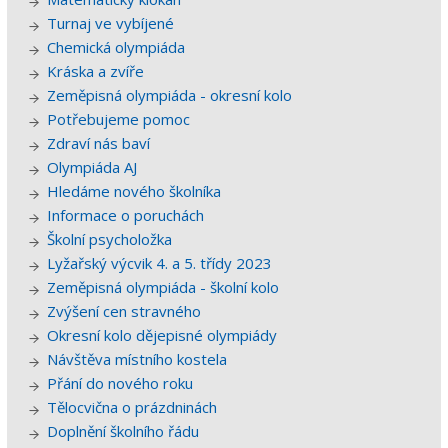
Turnaj ve vybíjené
Chemická olympiáda
Kráska a zvíře
Zeměpisná olympiáda - okresní kolo
Potřebujeme pomoc
Zdraví nás baví
Olympiáda AJ
Hledáme nového školníka
Informace o poruchách
Školní psycholožka
Lyžařský výcvik 4. a 5. třídy 2023
Zeměpisná olympiáda - školní kolo
Zvýšení cen stravného
Okresní kolo dějepisné olympiády
Návštěva místního kostela
Přání do nového roku
Tělocvična o prázdninách
Doplnění školního řádu