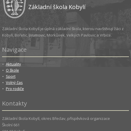
Základní škola Kobylí
Základní škola Kobylí je úplná základní škola, kterou navštěvují žáci z
Kobylí, Bořetic, Brumovic, Morkůvek, Velkých Pavlovic a Vrbice.
Navigace
Aktuality
O škole
Sport
Volný čas
Pro rodiče
Kontakty
Základní škola Kobylí, okres Břeclav, příspěvková organizace
Školní 661