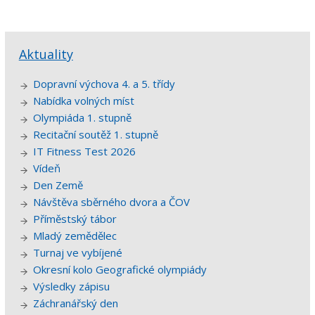
Aktuality
Dopravní výchova 4. a 5. třídy
Nabídka volných míst
Olympiáda 1. stupně
Recitační soutěž 1. stupně
IT Fitness Test 2026
Vídeň
Den Země
Návštěva sběrného dvora a ČOV
Příměstský tábor
Mladý zemědělec
Turnaj ve vybíjené
Okresní kolo Geografické olympiády
Výsledky zápisu
Záchranářský den