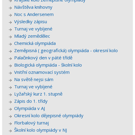
Návštěva knihovny
Noc s Andersenem
Výsledky zápisu
Turnaj ve vybíjené
Mladý zemědělec
Chemická olympiáda
Zeměpisná ( geografická) olympiáda - okresní kolo
Palačinkový den v páté třídě
Biologická olympiáda - školní kolo
Vnitřní oznamovací systém
Na světě nejsi sám
Turnaj ve vybíjené
Lyžařský kurz 1. stupně
Zápis do 1. třídy
Olympiáda v AJ
Okresní kolo dějepisné olympiády
Florbalový turnaj
Školní kolo olympiády v NJ