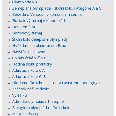
Olympiáda v AJ
Zeměpisná olympiáda - školní kolo, kategorie A a C
Beseda o Vánocích v komunitním centru
Florbalový turnaj v Kloboukách
Den Země 6B
Florbalový turnaj
Školní kolo dějepisné olympiády
Hvězdárna a planetárium Brno
Návštěva knihovny
Co nás čeká v říjnu...
Hodina slohu prakticky
Adaptační kurz 6.A
Adaptační kurz 6. B
Hledáme školního asistenta i asistenta pedagoga
Začátek září ve škole
Výlet 7B
Atletická olympiáda 1. stupně
Biologická olympiáda - školní kolo
McDonalds Cup