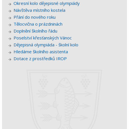
Okresní kolo dějepisné olympiády
Návštěva místního kostela
Přání do nového roku
Tělocvična o prázdninách
Doplnění školního řádu
Poselství křesťanských Vánoc
Dějepisná olympiáda - školní kolo
Hledáme školního asistenta
Dotace z prostředků IROP