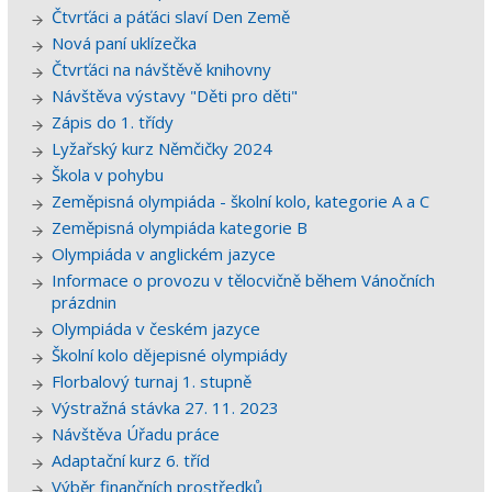
Čtvrťáci a páťáci slaví Den Země
Nová paní uklízečka
Čtvrťáci na návštěvě knihovny
Návštěva výstavy "Děti pro děti"
Zápis do 1. třídy
Lyžařský kurz Němčičky 2024
Škola v pohybu
Zeměpisná olympiáda - školní kolo, kategorie A a C
Zeměpisná olympiáda kategorie B
Olympiáda v anglickém jazyce
Informace o provozu v tělocvičně během Vánočních
prázdnin
Olympiáda v českém jazyce
Školní kolo dějepisné olympiády
Florbalový turnaj 1. stupně
Výstražná stávka 27. 11. 2023
Návštěva Úřadu práce
Adaptační kurz 6. tříd
Výběr finančních prostředků