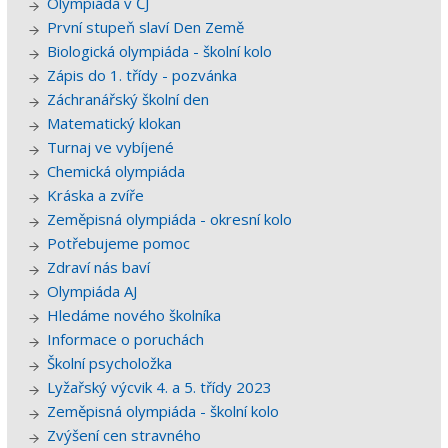
Olympiáda v ČJ
První stupeň slaví Den Země
Biologická olympiáda - školní kolo
Zápis do 1. třídy - pozvánka
Záchranářský školní den
Matematický klokan
Turnaj ve vybíjené
Chemická olympiáda
Kráska a zvíře
Zeměpisná olympiáda - okresní kolo
Potřebujeme pomoc
Zdraví nás baví
Olympiáda AJ
Hledáme nového školníka
Informace o poruchách
Školní psycholožka
Lyžařský výcvik 4. a 5. třídy 2023
Zeměpisná olympiáda - školní kolo
Zvýšení cen stravného