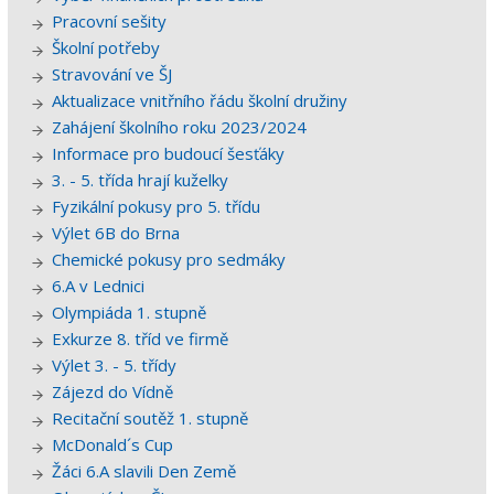
Pracovní sešity
Školní potřeby
Stravování ve ŠJ
Aktualizace vnitřního řádu školní družiny
Zahájení školního roku 2023/2024
Informace pro budoucí šesťáky
3. - 5. třída hrají kuželky
Fyzikální pokusy pro 5. třídu
Výlet 6B do Brna
Chemické pokusy pro sedmáky
6.A v Lednici
Olympiáda 1. stupně
Exkurze 8. tříd ve firmě
Výlet 3. - 5. třídy
Zájezd do Vídně
Recitační soutěž 1. stupně
McDonald´s Cup
Žáci 6.A slavili Den Země