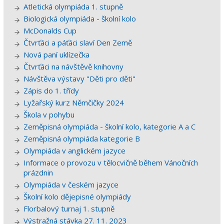
Atletická olympiáda 1. stupně
Biologická olympiáda - školní kolo
McDonalds Cup
Čtvrťáci a páťáci slaví Den Země
Nová paní uklízečka
Čtvrťáci na návštěvě knihovny
Návštěva výstavy "Děti pro děti"
Zápis do 1. třídy
Lyžařský kurz Němčičky 2024
Škola v pohybu
Zeměpisná olympiáda - školní kolo, kategorie A a C
Zeměpisná olympiáda kategorie B
Olympiáda v anglickém jazyce
Informace o provozu v tělocvičně během Vánočních
prázdnin
Olympiáda v českém jazyce
Školní kolo dějepisné olympiády
Florbalový turnaj 1. stupně
Výstražná stávka 27. 11. 2023