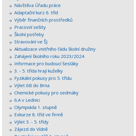
Návštěva Úřadu práce
Adaptační kurz 6. tříd
Výběr finančních prostředků
Pracovní sešity
Školní potřeby
Stravování ve ŠJ
Aktualizace vnitřního řádu školní družiny
Zahájení školního roku 2023/2024
Informace pro budoucí šesťáky
3. - 5. třída hrají kuželky
Fyzikální pokusy pro 5. třídu
Výlet 6B do Brna
Chemické pokusy pro sedmáky
6.A v Lednici
Olympiáda 1. stupně
Exkurze 8. tříd ve firmě
Výlet 3. - 5. třídy
Zájezd do Vídně