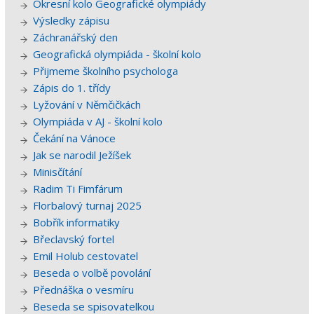
Okresní kolo Geografické olympiády
Výsledky zápisu
Záchranářský den
Geografická olympiáda - školní kolo
Přijmeme školního psychologa
Zápis do 1. třídy
Lyžování v Němčičkách
Olympiáda v AJ - školní kolo
Čekání na Vánoce
Jak se narodil Ježíšek
Minisčítání
Radim Ti Fimfárum
Florbalový turnaj 2025
Bobřík informatiky
Břeclavský fortel
Emil Holub cestovatel
Beseda o volbě povolání
Přednáška o vesmíru
Beseda se spisovatelkou