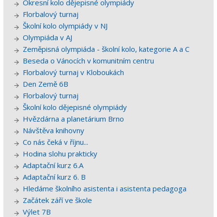
Okresní kolo dějepisné olympiády
Florbalový turnaj
Školní kolo olympiády v NJ
Olympiáda v AJ
Zeměpisná olympiáda - školní kolo, kategorie A a C
Beseda o Vánocích v komunitním centru
Florbalový turnaj v Kloboukách
Den Země 6B
Florbalový turnaj
Školní kolo dějepisné olympiády
Hvězdárna a planetárium Brno
Návštěva knihovny
Co nás čeká v říjnu...
Hodina slohu prakticky
Adaptační kurz 6.A
Adaptační kurz 6. B
Hledáme školního asistenta i asistenta pedagoga
Začátek září ve škole
Výlet 7B