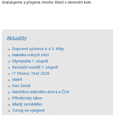
Gratulujeme a přejeme mnoho štěstí v okresním kole.
Aktuality
Dopravní výchova 4. a 5. třídy
Nabídka volných míst
Olympiáda 1. stupně
Recitační soutěž 1. stupně
IT Fitness Test 2026
Vídeň
Den Země
Návštěva sběrného dvora a ČOV
Příměstský tábor
Mladý zemědělec
Turnaj ve vybíjené