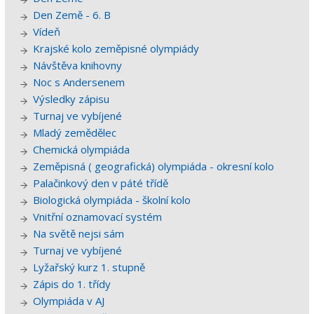
Den Země - 6. B
Vídeň
Krajské kolo zeměpisné olympiády
Návštěva knihovny
Noc s Andersenem
Výsledky zápisu
Turnaj ve vybíjené
Mladý zemědělec
Chemická olympiáda
Zeměpisná ( geografická) olympiáda - okresní kolo
Palačinkový den v páté třídě
Biologická olympiáda - školní kolo
Vnitřní oznamovací systém
Na světě nejsi sám
Turnaj ve vybíjené
Lyžařský kurz 1. stupně
Zápis do 1. třídy
Olympiáda v AJ