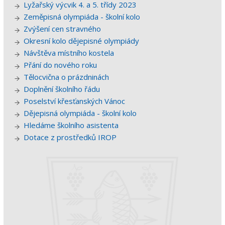
Lyžařský výcvik 4. a 5. třídy 2023
Zeměpisná olympiáda - školní kolo
Zvýšení cen stravného
Okresní kolo dějepisné olympiády
Návštěva místního kostela
Přání do nového roku
Tělocvična o prázdninách
Doplnění školního řádu
Poselství křesťanských Vánoc
Dějepisná olympiáda - školní kolo
Hledáme školního asistenta
Dotace z prostředků IROP