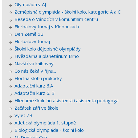
Olympiáda v AJ
Zeměpisná olympiáda - školní kolo, kategorie A a C
Beseda o Vánocích v komunitním centru
Florbalový turnaj v Kloboukách
Den Země 6B
Florbalový turnaj
Školní kolo dějepisné olympiády
Hvězdárna a planetárium Brno
Návštěva knihovny
Co nás čeká v říjnu...
Hodina slohu prakticky
Adaptační kurz 6.A
Adaptační kurz 6. B
Hledáme školního asistenta i asistenta pedagoga
Začátek září ve škole
Výlet 7B
Atletická olympiáda 1. stupně
Biologická olympiáda - školní kolo
McDonalds Cup