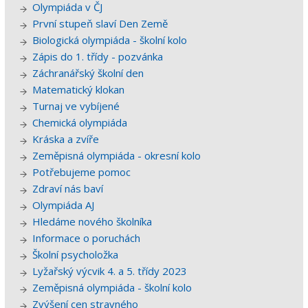
Olympiáda v ČJ
První stupeň slaví Den Země
Biologická olympiáda - školní kolo
Zápis do 1. třídy - pozvánka
Záchranářský školní den
Matematický klokan
Turnaj ve vybíjené
Chemická olympiáda
Kráska a zvíře
Zeměpisná olympiáda - okresní kolo
Potřebujeme pomoc
Zdraví nás baví
Olympiáda AJ
Hledáme nového školníka
Informace o poruchách
Školní psycholožka
Lyžařský výcvik 4. a 5. třídy 2023
Zeměpisná olympiáda - školní kolo
Zvýšení cen stravného