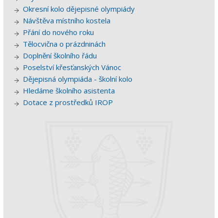
Okresní kolo dějepisné olympiády
Návštěva místního kostela
Přání do nového roku
Tělocvična o prázdninách
Doplnění školního řádu
Poselství křesťanských Vánoc
Dějepisná olympiáda - školní kolo
Hledáme školního asistenta
Dotace z prostředků IROP