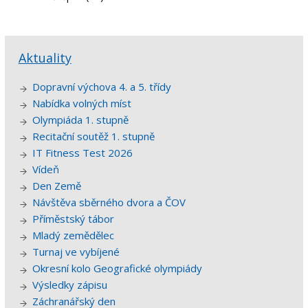
Aktuality
Dopravní výchova 4. a 5. třídy
Nabídka volných míst
Olympiáda 1. stupně
Recitační soutěž 1. stupně
IT Fitness Test 2026
Vídeň
Den Země
Návštěva sběrného dvora a ČOV
Příměstský tábor
Mladý zemědělec
Turnaj ve vybíjené
Okresní kolo Geografické olympiády
Výsledky zápisu
Záchranářský den