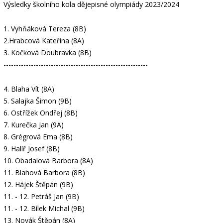
Výsledky školního kola dějepisné olympiády 2023/2024
1. Vyhňáková Tereza (8B)
2.Hrabcová Kateřina (8A)
3. Kočková Doubravka (8B)
----------------------------------------------------------
4. Blaha Vít (8A)
5. Salajka Šimon (9B)
6. Ostřížek Ondřej (8B)
7. Kurečka Jan (9A)
8. Grégrová Ema (8B)
9. Halíř Josef (8B)
10. Obadalová Barbora (8A)
11. Blahová Barbora (8B)
12. Hájek Štěpán (9B)
11. - 12. Petráš Jan (9B)
11. - 12. Bílek Michal (9B)
13. Novák Štěpán (8A)