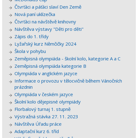
Čtvrťáci a páťáci slaví Den Země
Nová paní uklízečka
Čtvrťáci na návštěvě knihovny
Návštěva výstavy "Děti pro děti"
Zápis do 1. třídy
Lyžařský kurz Němčičky 2024
Škola v pohybu
Zeměpisná olympiáda - školní kolo, kategorie A a C
Zeměpisná olympiáda kategorie B
Olympiáda v anglickém jazyce
Informace o provozu v tělocvičně během Vánočních
prázdnin
Olympiáda v českém jazyce
Školní kolo dějepisné olympiády
Florbalový turnaj 1. stupně
Výstražná stávka 27. 11. 2023
Návštěva Úřadu práce
Adaptační kurz 6. tříd