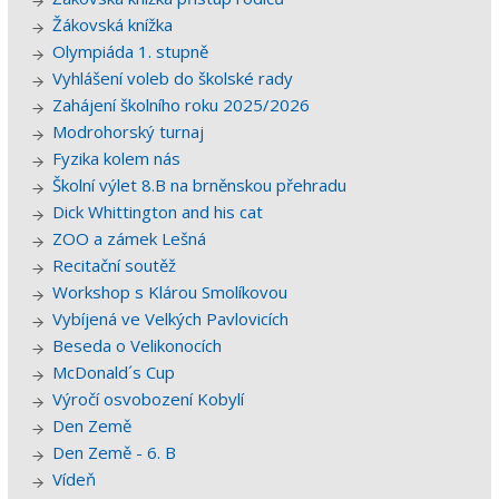
Žákovská knížka
Olympiáda 1. stupně
Vyhlášení voleb do školské rady
Zahájení školního roku 2025/2026
Modrohorský turnaj
Fyzika kolem nás
Školní výlet 8.B na brněnskou přehradu
Dick Whittington and his cat
ZOO a zámek Lešná
Recitační soutěž
Workshop s Klárou Smolíkovou
Vybíjená ve Velkých Pavlovicích
Beseda o Velikonocích
McDonald´s Cup
Výročí osvobození Kobylí
Den Země
Den Země - 6. B
Vídeň