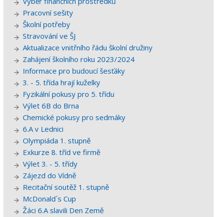
Výběr finančních prostředků
Pracovní sešity
Školní potřeby
Stravování ve ŠJ
Aktualizace vnitřního řádu školní družiny
Zahájení školního roku 2023/2024
Informace pro budoucí šesťáky
3. - 5. třída hrají kuželky
Fyzikální pokusy pro 5. třídu
Výlet 6B do Brna
Chemické pokusy pro sedmáky
6.A v Lednici
Olympiáda 1. stupně
Exkurze 8. tříd ve firmě
Výlet 3. - 5. třídy
Zájezd do Vídně
Recitační soutěž 1. stupně
McDonald´s Cup
Žáci 6.A slavili Den Země