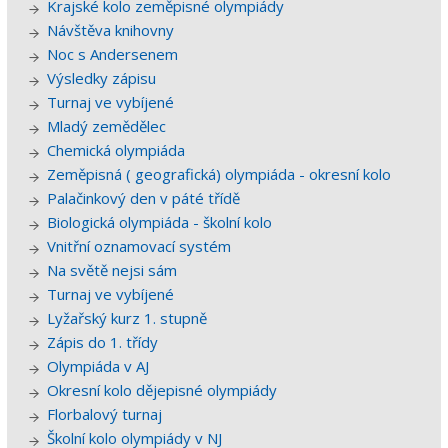
Krajské kolo zeměpisné olympiády
Návštěva knihovny
Noc s Andersenem
Výsledky zápisu
Turnaj ve vybíjené
Mladý zemědělec
Chemická olympiáda
Zeměpisná ( geografická) olympiáda - okresní kolo
Palačinkový den v páté třídě
Biologická olympiáda - školní kolo
Vnitřní oznamovací systém
Na světě nejsi sám
Turnaj ve vybíjené
Lyžařský kurz 1. stupně
Zápis do 1. třídy
Olympiáda v AJ
Okresní kolo dějepisné olympiády
Florbalový turnaj
Školní kolo olympiády v NJ