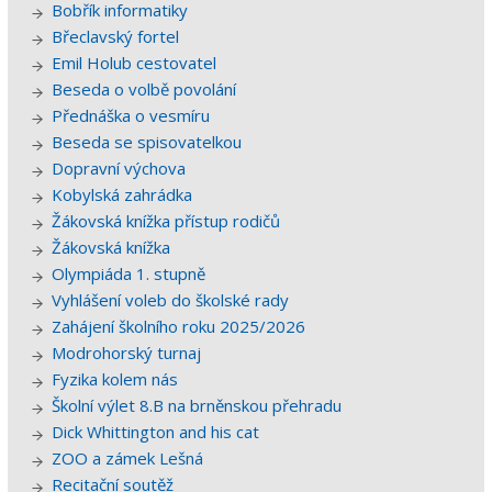
Bobřík informatiky
Břeclavský fortel
Emil Holub cestovatel
Beseda o volbě povolání
Přednáška o vesmíru
Beseda se spisovatelkou
Dopravní výchova
Kobylská zahrádka
Žákovská knížka přístup rodičů
Žákovská knížka
Olympiáda 1. stupně
Vyhlášení voleb do školské rady
Zahájení školního roku 2025/2026
Modrohorský turnaj
Fyzika kolem nás
Školní výlet 8.B na brněnskou přehradu
Dick Whittington and his cat
ZOO a zámek Lešná
Recitační soutěž