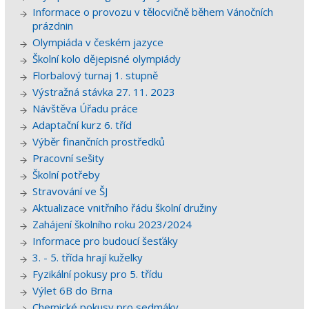
Informace o provozu v tělocvičně během Vánočních
prázdnin
Olympiáda v českém jazyce
Školní kolo dějepisné olympiády
Florbalový turnaj 1. stupně
Výstražná stávka 27. 11. 2023
Návštěva Úřadu práce
Adaptační kurz 6. tříd
Výběr finančních prostředků
Pracovní sešity
Školní potřeby
Stravování ve ŠJ
Aktualizace vnitřního řádu školní družiny
Zahájení školního roku 2023/2024
Informace pro budoucí šesťáky
3. - 5. třída hrají kuželky
Fyzikální pokusy pro 5. třídu
Výlet 6B do Brna
Chemické pokusy pro sedmáky