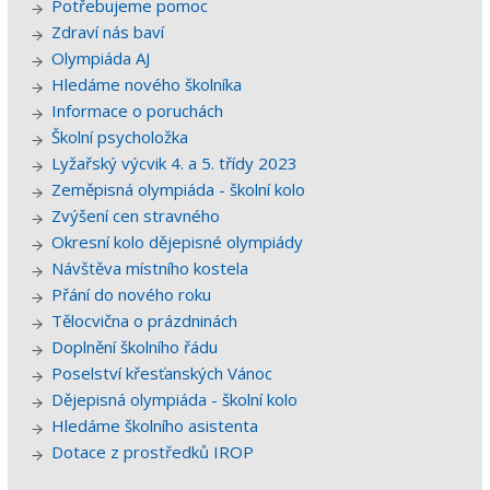
Potřebujeme pomoc
Zdraví nás baví
Olympiáda AJ
Hledáme nového školníka
Informace o poruchách
Školní psycholožka
Lyžařský výcvik 4. a 5. třídy 2023
Zeměpisná olympiáda - školní kolo
Zvýšení cen stravného
Okresní kolo dějepisné olympiády
Návštěva místního kostela
Přání do nového roku
Tělocvična o prázdninách
Doplnění školního řádu
Poselství křesťanských Vánoc
Dějepisná olympiáda - školní kolo
Hledáme školního asistenta
Dotace z prostředků IROP