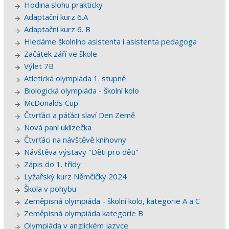
Hodina slohu prakticky
Adaptační kurz 6.A
Adaptační kurz 6. B
Hledáme školního asistenta i asistenta pedagoga
Začátek září ve škole
Výlet 7B
Atletická olympiáda 1. stupně
Biologická olympiáda - školní kolo
McDonalds Cup
Čtvrťáci a páťáci slaví Den Země
Nová paní uklízečka
Čtvrťáci na návštěvě knihovny
Návštěva výstavy "Děti pro děti"
Zápis do 1. třídy
Lyžařský kurz Němčičky 2024
Škola v pohybu
Zeměpisná olympiáda - školní kolo, kategorie A a C
Zeměpisná olympiáda kategorie B
Olympiáda v anglickém jazyce