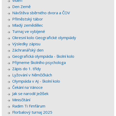
Vídeň
Den Země
Návštěva sběrného dvora a ČOV
Příměstský tábor
Mladý zemědělec
Turnaj ve vybíjené
Okresní kolo Geografické olympiády
Výsledky zápisu
Záchranářský den
Geografická olympiáda - školní kolo
Přijmeme školního psychologa
Zápis do 1. třídy
Lyžování v Němčičkách
Olympiáda v AJ - školní kolo
Čekání na Vánoce
Jak se narodil Ježíšek
Minisčítání
Radim Ti Fimfárum
Florbalový turnaj 2025