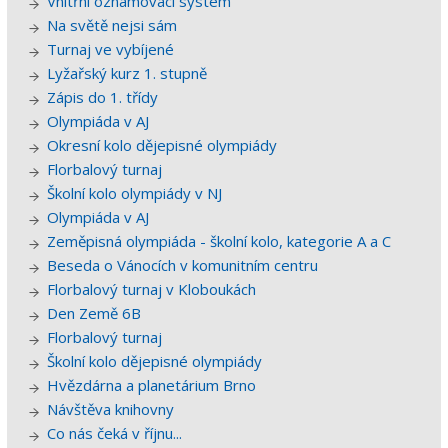
Vnitřní oznamovací systém
Na světě nejsi sám
Turnaj ve vybíjené
Lyžařský kurz 1. stupně
Zápis do 1. třídy
Olympiáda v AJ
Okresní kolo dějepisné olympiády
Florbalový turnaj
Školní kolo olympiády v NJ
Olympiáda v AJ
Zeměpisná olympiáda - školní kolo, kategorie A a C
Beseda o Vánocích v komunitním centru
Florbalový turnaj v Kloboukách
Den Země 6B
Florbalový turnaj
Školní kolo dějepisné olympiády
Hvězdárna a planetárium Brno
Návštěva knihovny
Co nás čeká v říjnu...