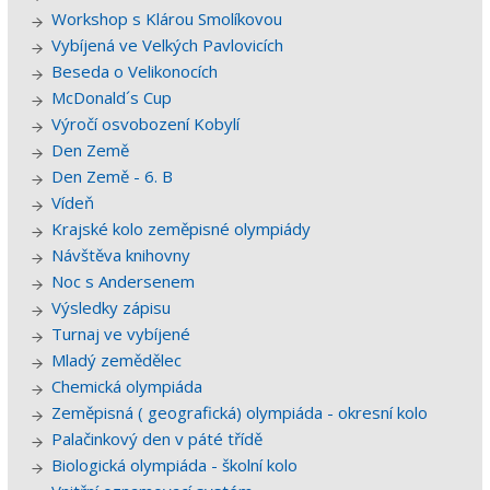
Workshop s Klárou Smolíkovou
Vybíjená ve Velkých Pavlovicích
Beseda o Velikonocích
McDonald´s Cup
Výročí osvobození Kobylí
Den Země
Den Země - 6. B
Vídeň
Krajské kolo zeměpisné olympiády
Návštěva knihovny
Noc s Andersenem
Výsledky zápisu
Turnaj ve vybíjené
Mladý zemědělec
Chemická olympiáda
Zeměpisná ( geografická) olympiáda - okresní kolo
Palačinkový den v páté třídě
Biologická olympiáda - školní kolo