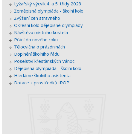
Lyžařský výcvik 4. a 5. třídy 2023
Zeměpisná olympiáda - školní kolo
Zvýšení cen stravného
Okresní kolo dějepisné olympiády
Návštěva místního kostela
Přání do nového roku
Tělocvična o prázdninách
Doplnění školního řádu
Poselství křesťanských Vánoc
Dějepisná olympiáda - školní kolo
Hledáme školního asistenta
Dotace z prostředků IROP