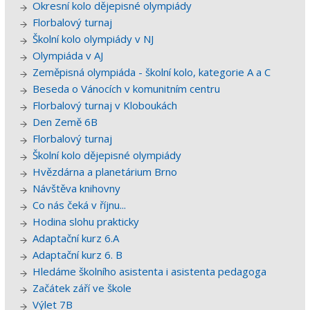
Okresní kolo dějepisné olympiády
Florbalový turnaj
Školní kolo olympiády v NJ
Olympiáda v AJ
Zeměpisná olympiáda - školní kolo, kategorie A a C
Beseda o Vánocích v komunitním centru
Florbalový turnaj v Kloboukách
Den Země 6B
Florbalový turnaj
Školní kolo dějepisné olympiády
Hvězdárna a planetárium Brno
Návštěva knihovny
Co nás čeká v říjnu...
Hodina slohu prakticky
Adaptační kurz 6.A
Adaptační kurz 6. B
Hledáme školního asistenta i asistenta pedagoga
Začátek září ve škole
Výlet 7B