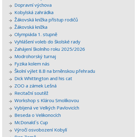
Dopravní výchova
Kobylská zahrádka
Žákovská knížka přístup rodičů
Žákovská knížka
Olympiáda 1. stupně
Vyhlášení voleb do školské rady
Zahájení školního roku 2025/2026
Modrohorský turnaj
Fyzika kolem nás
Školní výlet 8.B na brněnskou přehradu
Dick Whittington and his cat
ZOO a zámek Lešná
Recitační soutěž
Workshop s Klárou Smolíkovou
Vybíjená ve Velkých Pavlovicích
Beseda o Velikonocích
McDonald´s Cup
Výročí osvobození Kobylí