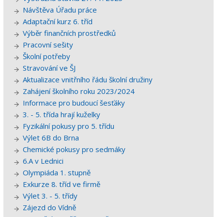
Návštěva Úřadu práce
Adaptační kurz 6. tříd
Výběr finančních prostředků
Pracovní sešity
Školní potřeby
Stravování ve ŠJ
Aktualizace vnitřního řádu školní družiny
Zahájení školního roku 2023/2024
Informace pro budoucí šesťáky
3. - 5. třída hrají kuželky
Fyzikální pokusy pro 5. třídu
Výlet 6B do Brna
Chemické pokusy pro sedmáky
6.A v Lednici
Olympiáda 1. stupně
Exkurze 8. tříd ve firmě
Výlet 3. - 5. třídy
Zájezd do Vídně