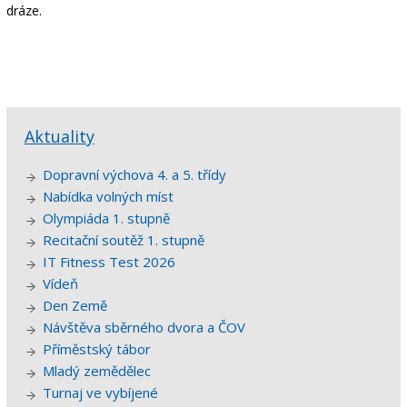
dráze.
Aktuality
Dopravní výchova 4. a 5. třídy
Nabídka volných míst
Olympiáda 1. stupně
Recitační soutěž 1. stupně
IT Fitness Test 2026
Vídeň
Den Země
Návštěva sběrného dvora a ČOV
Příměstský tábor
Mladý zemědělec
Turnaj ve vybíjené