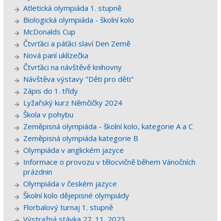
Atletická olympiáda 1. stupně
Biologická olympiáda - školní kolo
McDonalds Cup
Čtvrťáci a páťáci slaví Den Země
Nová paní uklízečka
Čtvrťáci na návštěvě knihovny
Návštěva výstavy "Děti pro děti"
Zápis do 1. třídy
Lyžařský kurz Němčičky 2024
Škola v pohybu
Zeměpisná olympiáda - školní kolo, kategorie A a C
Zeměpisná olympiáda kategorie B
Olympiáda v anglickém jazyce
Informace o provozu v tělocvičně během Vánočních
prázdnin
Olympiáda v českém jazyce
Školní kolo dějepisné olympiády
Florbalový turnaj 1. stupně
Výstražná stávka 27. 11. 2023