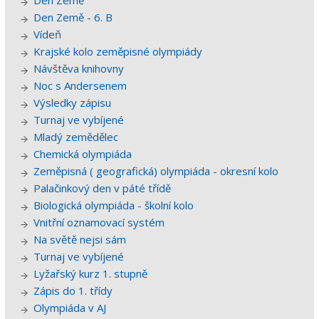
Den Země
Den Země - 6. B
Vídeň
Krajské kolo zeměpisné olympiády
Návštěva knihovny
Noc s Andersenem
Výsledky zápisu
Turnaj ve vybíjené
Mladý zemědělec
Chemická olympiáda
Zeměpisná ( geografická) olympiáda - okresní kolo
Palačinkový den v páté třídě
Biologická olympiáda - školní kolo
Vnitřní oznamovací systém
Na světě nejsi sám
Turnaj ve vybíjené
Lyžařský kurz 1. stupně
Zápis do 1. třídy
Olympiáda v AJ