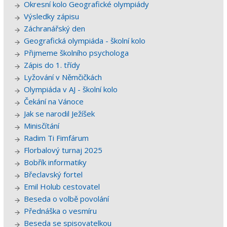
Okresní kolo Geografické olympiády
Výsledky zápisu
Záchranářský den
Geografická olympiáda - školní kolo
Přijmeme školního psychologa
Zápis do 1. třídy
Lyžování v Němčičkách
Olympiáda v AJ - školní kolo
Čekání na Vánoce
Jak se narodil Ježíšek
Minisčítání
Radim Ti Fimfárum
Florbalový turnaj 2025
Bobřík informatiky
Břeclavský fortel
Emil Holub cestovatel
Beseda o volbě povolání
Přednáška o vesmíru
Beseda se spisovatelkou