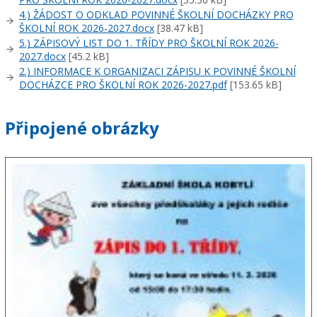
4.) ŽÁDOST O ODKLAD POVINNÉ ŠKOLNÍ DOCHÁZKY PRO
ŠKOLNÍ ROK 2026-2027.docx
[38.47 kB]
5.) ZÁPISOVÝ LIST DO 1. TŘÍDY PRO ŠKOLNÍ ROK 2026-
2027.docx
[45.2 kB]
2.) INFORMACE K ORGANIZACI ZÁPISU K POVINNÉ ŠKOLNÍ
DOCHÁZCE PRO ŠKOLNÍ ROK 2026-2027.pdf
[153.65 kB]
Připojené obrázky