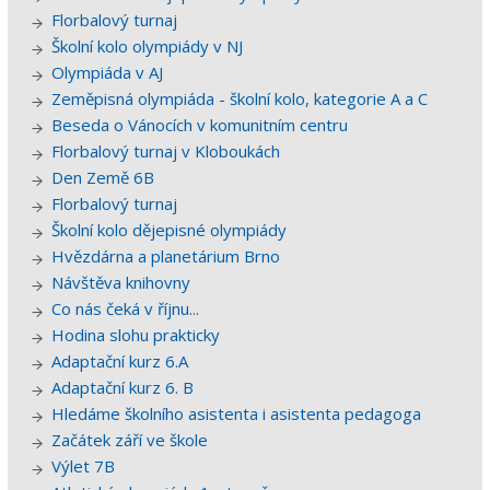
Florbalový turnaj
Školní kolo olympiády v NJ
Olympiáda v AJ
Zeměpisná olympiáda - školní kolo, kategorie A a C
Beseda o Vánocích v komunitním centru
Florbalový turnaj v Kloboukách
Den Země 6B
Florbalový turnaj
Školní kolo dějepisné olympiády
Hvězdárna a planetárium Brno
Návštěva knihovny
Co nás čeká v říjnu...
Hodina slohu prakticky
Adaptační kurz 6.A
Adaptační kurz 6. B
Hledáme školního asistenta i asistenta pedagoga
Začátek září ve škole
Výlet 7B