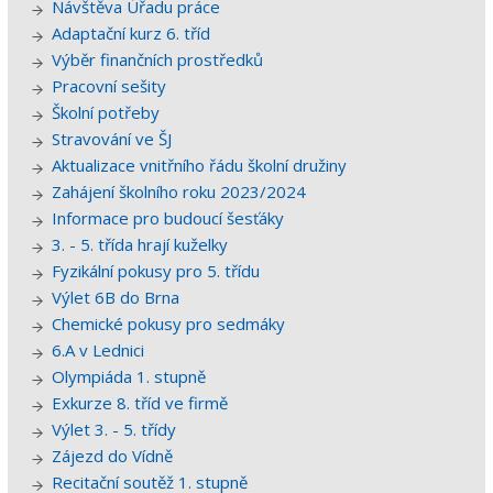
Návštěva Úřadu práce
Adaptační kurz 6. tříd
Výběr finančních prostředků
Pracovní sešity
Školní potřeby
Stravování ve ŠJ
Aktualizace vnitřního řádu školní družiny
Zahájení školního roku 2023/2024
Informace pro budoucí šesťáky
3. - 5. třída hrají kuželky
Fyzikální pokusy pro 5. třídu
Výlet 6B do Brna
Chemické pokusy pro sedmáky
6.A v Lednici
Olympiáda 1. stupně
Exkurze 8. tříd ve firmě
Výlet 3. - 5. třídy
Zájezd do Vídně
Recitační soutěž 1. stupně