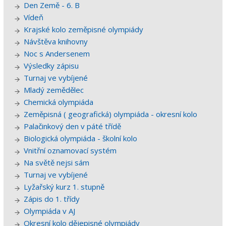
Den Země - 6. B
Vídeň
Krajské kolo zeměpisné olympiády
Návštěva knihovny
Noc s Andersenem
Výsledky zápisu
Turnaj ve vybíjené
Mladý zemědělec
Chemická olympiáda
Zeměpisná ( geografická) olympiáda - okresní kolo
Palačinkový den v páté třídě
Biologická olympiáda - školní kolo
Vnitřní oznamovací systém
Na světě nejsi sám
Turnaj ve vybíjené
Lyžařský kurz 1. stupně
Zápis do 1. třídy
Olympiáda v AJ
Okresní kolo dějepisné olympiády