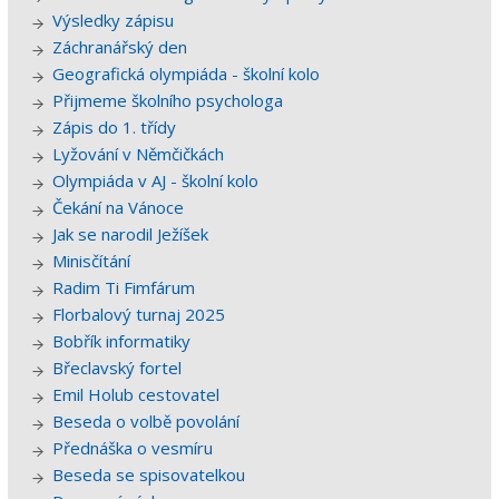
Výsledky zápisu
Záchranářský den
Geografická olympiáda - školní kolo
Přijmeme školního psychologa
Zápis do 1. třídy
Lyžování v Němčičkách
Olympiáda v AJ - školní kolo
Čekání na Vánoce
Jak se narodil Ježíšek
Minisčítání
Radim Ti Fimfárum
Florbalový turnaj 2025
Bobřík informatiky
Břeclavský fortel
Emil Holub cestovatel
Beseda o volbě povolání
Přednáška o vesmíru
Beseda se spisovatelkou