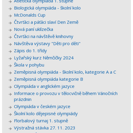
Atletická olympiáda 1. stupně
Biologická olympiáda - školní kolo
McDonalds Cup
Čtvrťáci a páťáci slaví Den Země
Nová paní uklízečka
Čtvrťáci na návštěvě knihovny
Návštěva výstavy "Děti pro děti"
Zápis do 1. třídy
Lyžařský kurz Němčičky 2024
Škola v pohybu
Zeměpisná olympiáda - školní kolo, kategorie A a C
Zeměpisná olympiáda kategorie B
Olympiáda v anglickém jazyce
Informace o provozu v tělocvičně během Vánočních
prázdnin
Olympiáda v českém jazyce
Školní kolo dějepisné olympiády
Florbalový turnaj 1. stupně
Výstražná stávka 27. 11. 2023