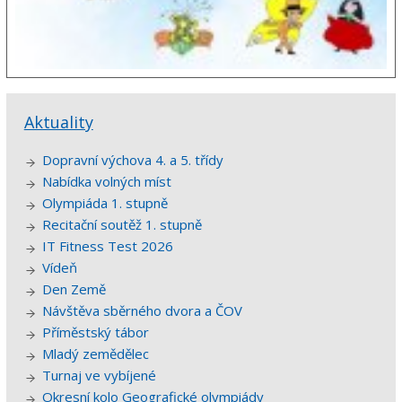
Aktuality
Dopravní výchova 4. a 5. třídy
Nabídka volných míst
Olympiáda 1. stupně
Recitační soutěž 1. stupně
IT Fitness Test 2026
Vídeň
Den Země
Návštěva sběrného dvora a ČOV
Příměstský tábor
Mladý zemědělec
Turnaj ve vybíjené
Okresní kolo Geografické olympiády