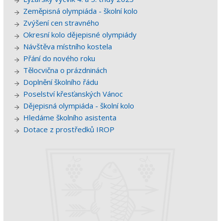
Zeměpisná olympiáda - školní kolo
Zvýšení cen stravného
Okresní kolo dějepisné olympiády
Návštěva místního kostela
Přání do nového roku
Tělocvična o prázdninách
Doplnění školního řádu
Poselství křesťanských Vánoc
Dějepisná olympiáda - školní kolo
Hledáme školního asistenta
Dotace z prostředků IROP