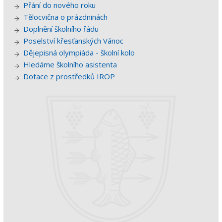
Přání do nového roku
Tělocvična o prázdninách
Doplnění školního řádu
Poselství křesťanských Vánoc
Dějepisná olympiáda - školní kolo
Hledáme školního asistenta
Dotace z prostředků IROP