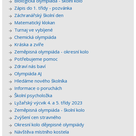
Biologická olympiáda - školní kolo
Zápis do 1. třídy - pozvánka
Záchranářský školní den
Matematický klokan
Turnaj ve vybíjené
Chemická olympiáda
Kráska a zvíře
Zeměpisná olympiáda - okresní kolo
Potřebujeme pomoc
Zdraví nás baví
Olympiáda AJ
Hledáme nového školníka
Informace o poruchách
Školní psycholožka
Lyžařský výcvik 4. a 5. třídy 2023
Zeměpisná olympiáda - školní kolo
Zvýšení cen stravného
Okresní kolo dějepisné olympiády
Návštěva místního kostela