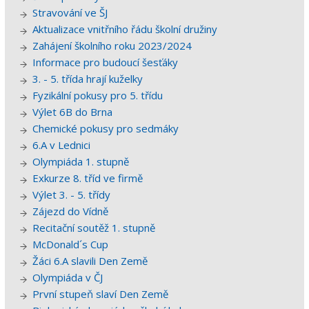
Stravování ve ŠJ
Aktualizace vnitřního řádu školní družiny
Zahájení školního roku 2023/2024
Informace pro budoucí šesťáky
3. - 5. třída hrají kuželky
Fyzikální pokusy pro 5. třídu
Výlet 6B do Brna
Chemické pokusy pro sedmáky
6.A v Lednici
Olympiáda 1. stupně
Exkurze 8. tříd ve firmě
Výlet 3. - 5. třídy
Zájezd do Vídně
Recitační soutěž 1. stupně
McDonald´s Cup
Žáci 6.A slavili Den Země
Olympiáda v ČJ
První stupeň slaví Den Země