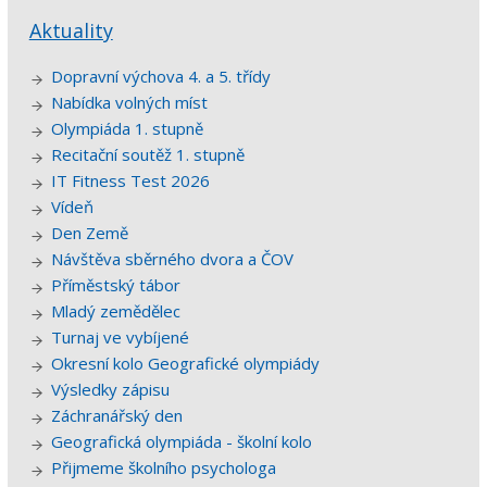
Aktuality
Dopravní výchova 4. a 5. třídy
Nabídka volných míst
Olympiáda 1. stupně
Recitační soutěž 1. stupně
IT Fitness Test 2026
Vídeň
Den Země
Návštěva sběrného dvora a ČOV
Příměstský tábor
Mladý zemědělec
Turnaj ve vybíjené
Okresní kolo Geografické olympiády
Výsledky zápisu
Záchranářský den
Geografická olympiáda - školní kolo
Přijmeme školního psychologa