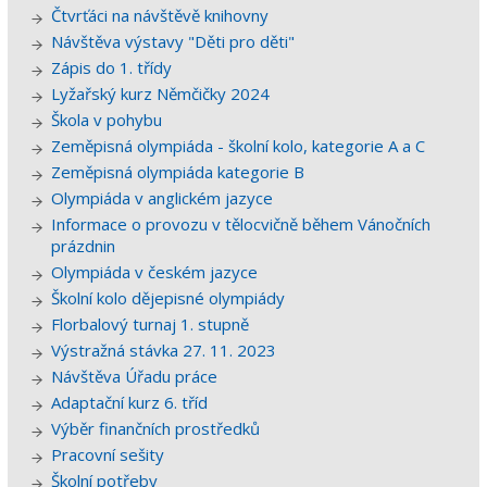
Čtvrťáci na návštěvě knihovny
Návštěva výstavy "Děti pro děti"
Zápis do 1. třídy
Lyžařský kurz Němčičky 2024
Škola v pohybu
Zeměpisná olympiáda - školní kolo, kategorie A a C
Zeměpisná olympiáda kategorie B
Olympiáda v anglickém jazyce
Informace o provozu v tělocvičně během Vánočních
prázdnin
Olympiáda v českém jazyce
Školní kolo dějepisné olympiády
Florbalový turnaj 1. stupně
Výstražná stávka 27. 11. 2023
Návštěva Úřadu práce
Adaptační kurz 6. tříd
Výběr finančních prostředků
Pracovní sešity
Školní potřeby