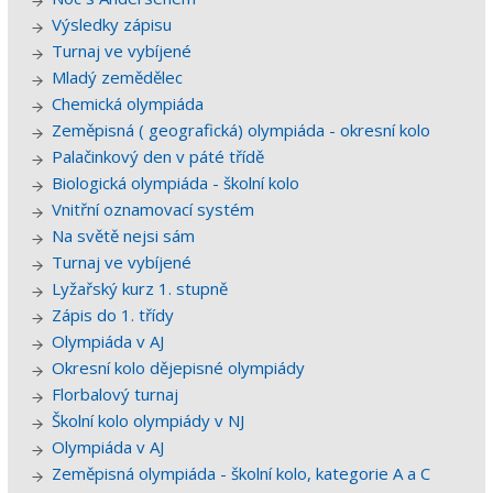
Výsledky zápisu
Turnaj ve vybíjené
Mladý zemědělec
Chemická olympiáda
Zeměpisná ( geografická) olympiáda - okresní kolo
Palačinkový den v páté třídě
Biologická olympiáda - školní kolo
Vnitřní oznamovací systém
Na světě nejsi sám
Turnaj ve vybíjené
Lyžařský kurz 1. stupně
Zápis do 1. třídy
Olympiáda v AJ
Okresní kolo dějepisné olympiády
Florbalový turnaj
Školní kolo olympiády v NJ
Olympiáda v AJ
Zeměpisná olympiáda - školní kolo, kategorie A a C