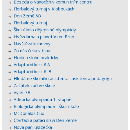
Beseda o Vánocích v komunitním centru
Florbalový turnaj v Kloboukách
Den Země 6B
Florbalový turnaj
Školní kolo dějepisné olympiády
Hvězdárna a planetárium Brno
Návštěva knihovny
Co nás čeká v říjnu...
Hodina slohu prakticky
Adaptační kurz 6.A
Adaptační kurz 6. B
Hledáme školního asistenta i asistenta pedagoga
Začátek září ve škole
Výlet 7B
Atletická olympiáda 1. stupně
Biologická olympiáda - školní kolo
McDonalds Cup
Čtvrťáci a páťáci slaví Den Země
Nová paní uklízečka