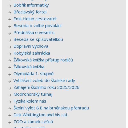
Bobřík informatiky
Břeclavský fortel
Emil Holub cestovatel
Beseda o volbě povolání
Přednáška o vesmíru
Beseda se spisovatelkou
Dopravní výchova
Kobylská zahrádka
Žákovská knížka přístup rodičů
Žákovská knížka
Olympiáda 1. stupně
Vyhlášení voleb do školské rady
Zahájení školního roku 2025/2026
Modrohorský turnaj
Fyzika kolem nás
Školní výlet 8.B na brněnskou přehradu
Dick Whittington and his cat
ZOO a zámek Lešná