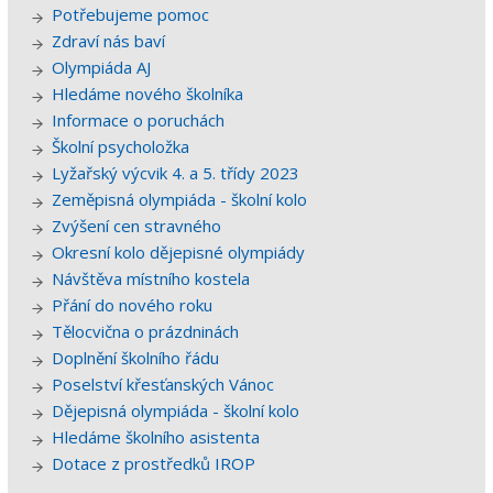
Potřebujeme pomoc
Zdraví nás baví
Olympiáda AJ
Hledáme nového školníka
Informace o poruchách
Školní psycholožka
Lyžařský výcvik 4. a 5. třídy 2023
Zeměpisná olympiáda - školní kolo
Zvýšení cen stravného
Okresní kolo dějepisné olympiády
Návštěva místního kostela
Přání do nového roku
Tělocvična o prázdninách
Doplnění školního řádu
Poselství křesťanských Vánoc
Dějepisná olympiáda - školní kolo
Hledáme školního asistenta
Dotace z prostředků IROP