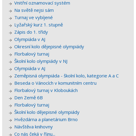
Vnitřní oznamovací systém
Na světě nejsi sám
Turnaj ve vybíjené
Lyžařský kurz 1. stupně
Zápis do 1. třídy
Olympiáda v AJ
Okresní kolo dějepisné olympiády
Florbalový turnaj
Školní kolo olympiády v NJ
Olympiáda v AJ
Zeměpisná olympiáda - školní kolo, kategorie A a C
Beseda o Vánocích v komunitním centru
Florbalový turnaj v Kloboukách
Den Země 6B
Florbalový turnaj
Školní kolo dějepisné olympiády
Hvězdárna a planetárium Brno
Návštěva knihovny
Co nás čeká v říjnu...