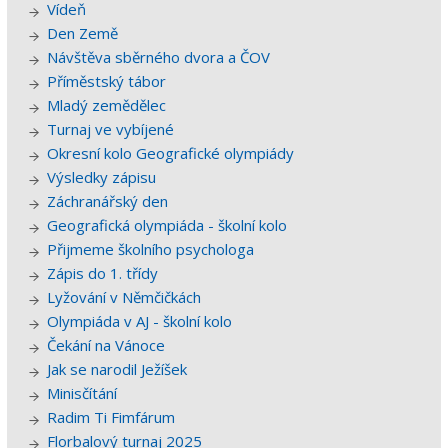
Vídeň
Den Země
Návštěva sběrného dvora a ČOV
Příměstský tábor
Mladý zemědělec
Turnaj ve vybíjené
Okresní kolo Geografické olympiády
Výsledky zápisu
Záchranářský den
Geografická olympiáda - školní kolo
Přijmeme školního psychologa
Zápis do 1. třídy
Lyžování v Němčičkách
Olympiáda v AJ - školní kolo
Čekání na Vánoce
Jak se narodil Ježíšek
Minisčítání
Radim Ti Fimfárum
Florbalový turnaj 2025