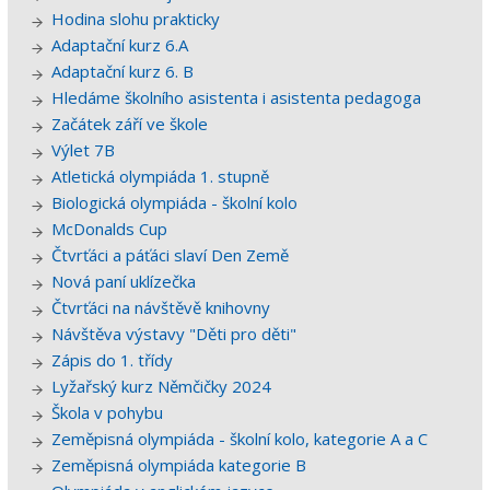
Hodina slohu prakticky
Adaptační kurz 6.A
Adaptační kurz 6. B
Hledáme školního asistenta i asistenta pedagoga
Začátek září ve škole
Výlet 7B
Atletická olympiáda 1. stupně
Biologická olympiáda - školní kolo
McDonalds Cup
Čtvrťáci a páťáci slaví Den Země
Nová paní uklízečka
Čtvrťáci na návštěvě knihovny
Návštěva výstavy "Děti pro děti"
Zápis do 1. třídy
Lyžařský kurz Němčičky 2024
Škola v pohybu
Zeměpisná olympiáda - školní kolo, kategorie A a C
Zeměpisná olympiáda kategorie B