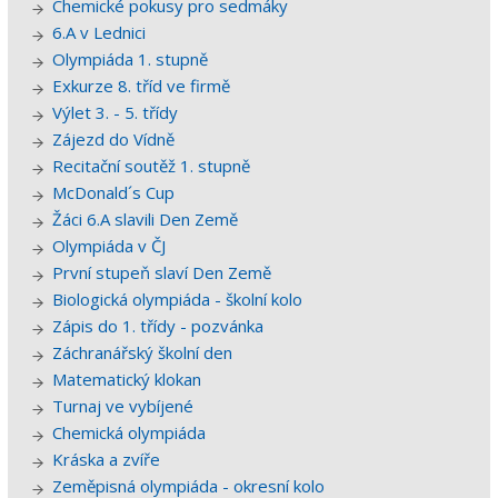
Chemické pokusy pro sedmáky
6.A v Lednici
Olympiáda 1. stupně
Exkurze 8. tříd ve firmě
Výlet 3. - 5. třídy
Zájezd do Vídně
Recitační soutěž 1. stupně
McDonald´s Cup
Žáci 6.A slavili Den Země
Olympiáda v ČJ
První stupeň slaví Den Země
Biologická olympiáda - školní kolo
Zápis do 1. třídy - pozvánka
Záchranářský školní den
Matematický klokan
Turnaj ve vybíjené
Chemická olympiáda
Kráska a zvíře
Zeměpisná olympiáda - okresní kolo