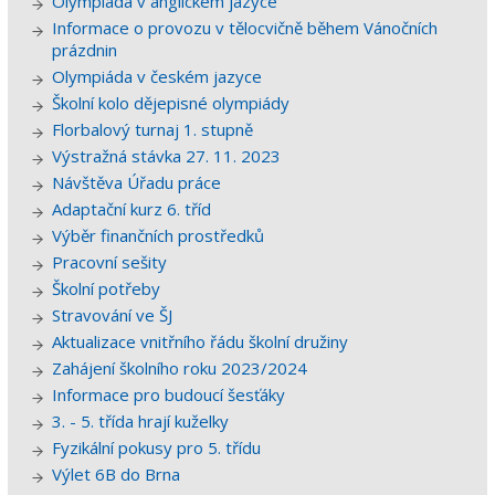
Olympiáda v anglickém jazyce
Informace o provozu v tělocvičně během Vánočních
prázdnin
Olympiáda v českém jazyce
Školní kolo dějepisné olympiády
Florbalový turnaj 1. stupně
Výstražná stávka 27. 11. 2023
Návštěva Úřadu práce
Adaptační kurz 6. tříd
Výběr finančních prostředků
Pracovní sešity
Školní potřeby
Stravování ve ŠJ
Aktualizace vnitřního řádu školní družiny
Zahájení školního roku 2023/2024
Informace pro budoucí šesťáky
3. - 5. třída hrají kuželky
Fyzikální pokusy pro 5. třídu
Výlet 6B do Brna