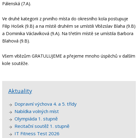
Pálenská (7.A).
Ve druhé kategorii z prvního místa do okresního kola postupuje
Filip Hošek (9.B) a na místě druhém se umístili Vítězslav Blaha (9.B)
a Dominika Václavíková (9.A). Na třetím místě se umístila Barbora
Blahová (9.B).
Všem vítězům GRATULUJEME a přejeme mnoho úspěchů v dalším
kole soutěže.
Aktuality
Dopravní výchova 4. a 5. třídy
Nabídka volných míst
Olympiáda 1. stupně
Recitační soutěž 1. stupně
IT Fitness Test 2026