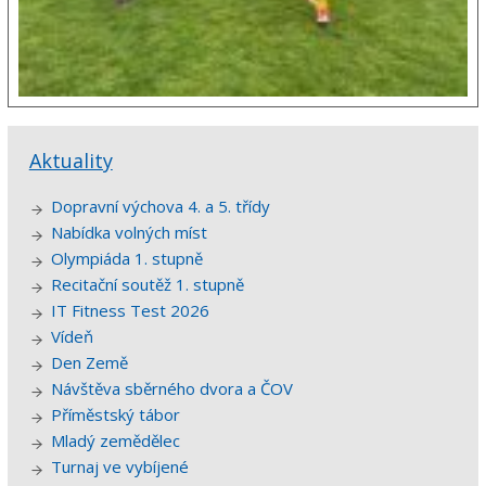
Aktuality
Dopravní výchova 4. a 5. třídy
Nabídka volných míst
Olympiáda 1. stupně
Recitační soutěž 1. stupně
IT Fitness Test 2026
Vídeň
Den Země
Návštěva sběrného dvora a ČOV
Příměstský tábor
Mladý zemědělec
Turnaj ve vybíjené