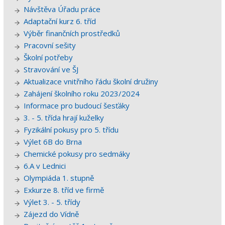
Návštěva Úřadu práce
Adaptační kurz 6. tříd
Výběr finančních prostředků
Pracovní sešity
Školní potřeby
Stravování ve ŠJ
Aktualizace vnitřního řádu školní družiny
Zahájení školního roku 2023/2024
Informace pro budoucí šesťáky
3. - 5. třída hrají kuželky
Fyzikální pokusy pro 5. třídu
Výlet 6B do Brna
Chemické pokusy pro sedmáky
6.A v Lednici
Olympiáda 1. stupně
Exkurze 8. tříd ve firmě
Výlet 3. - 5. třídy
Zájezd do Vídně