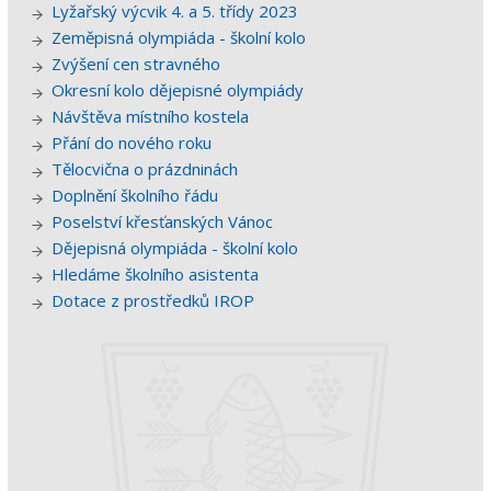
Lyžařský výcvik 4. a 5. třídy 2023
Zeměpisná olympiáda - školní kolo
Zvýšení cen stravného
Okresní kolo dějepisné olympiády
Návštěva místního kostela
Přání do nového roku
Tělocvična o prázdninách
Doplnění školního řádu
Poselství křesťanských Vánoc
Dějepisná olympiáda - školní kolo
Hledáme školního asistenta
Dotace z prostředků IROP