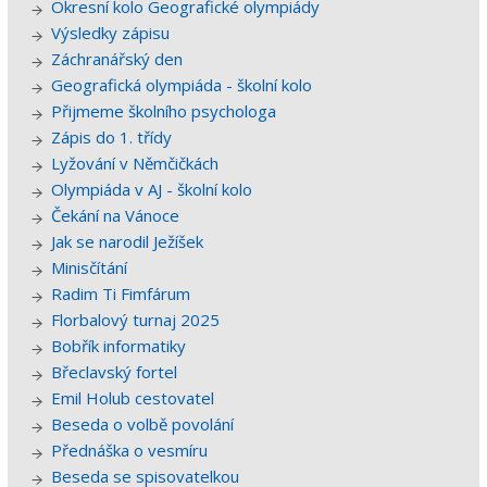
Okresní kolo Geografické olympiády
Výsledky zápisu
Záchranářský den
Geografická olympiáda - školní kolo
Přijmeme školního psychologa
Zápis do 1. třídy
Lyžování v Němčičkách
Olympiáda v AJ - školní kolo
Čekání na Vánoce
Jak se narodil Ježíšek
Minisčítání
Radim Ti Fimfárum
Florbalový turnaj 2025
Bobřík informatiky
Břeclavský fortel
Emil Holub cestovatel
Beseda o volbě povolání
Přednáška o vesmíru
Beseda se spisovatelkou