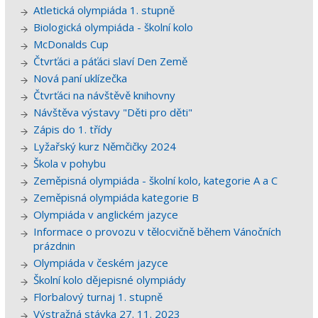
Atletická olympiáda 1. stupně
Biologická olympiáda - školní kolo
McDonalds Cup
Čtvrťáci a páťáci slaví Den Země
Nová paní uklízečka
Čtvrťáci na návštěvě knihovny
Návštěva výstavy "Děti pro děti"
Zápis do 1. třídy
Lyžařský kurz Němčičky 2024
Škola v pohybu
Zeměpisná olympiáda - školní kolo, kategorie A a C
Zeměpisná olympiáda kategorie B
Olympiáda v anglickém jazyce
Informace o provozu v tělocvičně během Vánočních
prázdnin
Olympiáda v českém jazyce
Školní kolo dějepisné olympiády
Florbalový turnaj 1. stupně
Výstražná stávka 27. 11. 2023