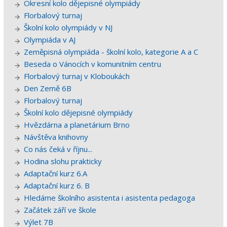
Okresní kolo dějepisné olympiády
Florbalový turnaj
Školní kolo olympiády v NJ
Olympiáda v AJ
Zeměpisná olympiáda - školní kolo, kategorie A a C
Beseda o Vánocích v komunitním centru
Florbalový turnaj v Kloboukách
Den Země 6B
Florbalový turnaj
Školní kolo dějepisné olympiády
Hvězdárna a planetárium Brno
Návštěva knihovny
Co nás čeká v říjnu...
Hodina slohu prakticky
Adaptační kurz 6.A
Adaptační kurz 6. B
Hledáme školního asistenta i asistenta pedagoga
Začátek září ve škole
Výlet 7B