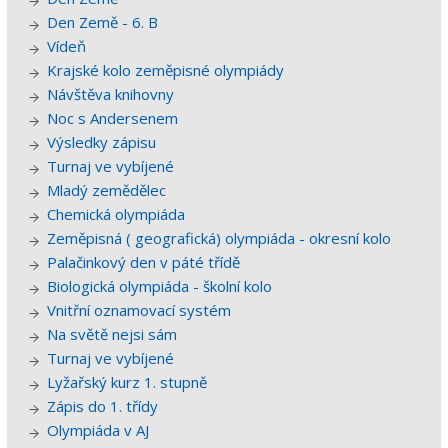
Den Země - 6. B
Vídeň
Krajské kolo zeměpisné olympiády
Návštěva knihovny
Noc s Andersenem
Výsledky zápisu
Turnaj ve vybíjené
Mladý zemědělec
Chemická olympiáda
Zeměpisná ( geografická) olympiáda - okresní kolo
Palačinkový den v páté třídě
Biologická olympiáda - školní kolo
Vnitřní oznamovací systém
Na světě nejsi sám
Turnaj ve vybíjené
Lyžařský kurz 1. stupně
Zápis do 1. třídy
Olympiáda v AJ