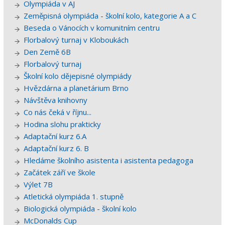
Olympiáda v AJ
Zeměpisná olympiáda - školní kolo, kategorie A a C
Beseda o Vánocích v komunitním centru
Florbalový turnaj v Kloboukách
Den Země 6B
Florbalový turnaj
Školní kolo dějepisné olympiády
Hvězdárna a planetárium Brno
Návštěva knihovny
Co nás čeká v říjnu...
Hodina slohu prakticky
Adaptační kurz 6.A
Adaptační kurz 6. B
Hledáme školního asistenta i asistenta pedagoga
Začátek září ve škole
Výlet 7B
Atletická olympiáda 1. stupně
Biologická olympiáda - školní kolo
McDonalds Cup