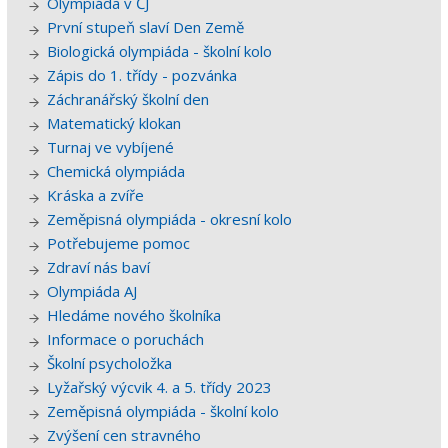
Olympiáda v ČJ
První stupeň slaví Den Země
Biologická olympiáda - školní kolo
Zápis do 1. třídy - pozvánka
Záchranářský školní den
Matematický klokan
Turnaj ve vybíjené
Chemická olympiáda
Kráska a zvíře
Zeměpisná olympiáda - okresní kolo
Potřebujeme pomoc
Zdraví nás baví
Olympiáda AJ
Hledáme nového školníka
Informace o poruchách
Školní psycholožka
Lyžařský výcvik 4. a 5. třídy 2023
Zeměpisná olympiáda - školní kolo
Zvýšení cen stravného