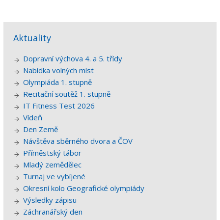
Aktuality
Dopravní výchova 4. a 5. třídy
Nabídka volných míst
Olympiáda 1. stupně
Recitační soutěž 1. stupně
IT Fitness Test 2026
Vídeň
Den Země
Návštěva sběrného dvora a ČOV
Příměstský tábor
Mladý zemědělec
Turnaj ve vybíjené
Okresní kolo Geografické olympiády
Výsledky zápisu
Záchranářský den