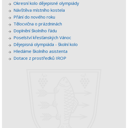
Okresní kolo dějepisné olympiády
Návštěva místního kostela
Přání do nového roku
Tělocvična o prázdninách
Doplnění školního řádu
Poselství křesťanských Vánoc
Dějepisná olympiáda - školní kolo
Hledáme školního asistenta
Dotace z prostředků IROP