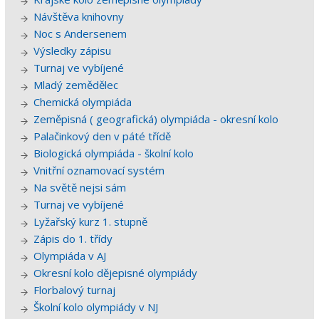
Návštěva knihovny
Noc s Andersenem
Výsledky zápisu
Turnaj ve vybíjené
Mladý zemědělec
Chemická olympiáda
Zeměpisná ( geografická) olympiáda - okresní kolo
Palačinkový den v páté třídě
Biologická olympiáda - školní kolo
Vnitřní oznamovací systém
Na světě nejsi sám
Turnaj ve vybíjené
Lyžařský kurz 1. stupně
Zápis do 1. třídy
Olympiáda v AJ
Okresní kolo dějepisné olympiády
Florbalový turnaj
Školní kolo olympiády v NJ