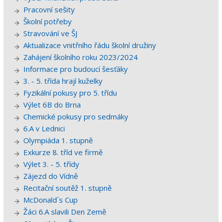
Pracovní sešity
Školní potřeby
Stravování ve ŠJ
Aktualizace vnitřního řádu školní družiny
Zahájení školního roku 2023/2024
Informace pro budoucí šesťáky
3. - 5. třída hrají kuželky
Fyzikální pokusy pro 5. třídu
Výlet 6B do Brna
Chemické pokusy pro sedmáky
6.A v Lednici
Olympiáda 1. stupně
Exkurze 8. tříd ve firmě
Výlet 3. - 5. třídy
Zájezd do Vídně
Recitační soutěž 1. stupně
McDonald´s Cup
Žáci 6.A slavili Den Země