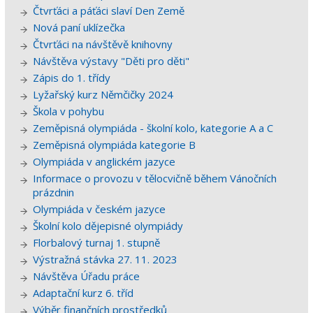
Čtvrťáci a páťáci slaví Den Země
Nová paní uklízečka
Čtvrťáci na návštěvě knihovny
Návštěva výstavy "Děti pro děti"
Zápis do 1. třídy
Lyžařský kurz Němčičky 2024
Škola v pohybu
Zeměpisná olympiáda - školní kolo, kategorie A a C
Zeměpisná olympiáda kategorie B
Olympiáda v anglickém jazyce
Informace o provozu v tělocvičně během Vánočních
prázdnin
Olympiáda v českém jazyce
Školní kolo dějepisné olympiády
Florbalový turnaj 1. stupně
Výstražná stávka 27. 11. 2023
Návštěva Úřadu práce
Adaptační kurz 6. tříd
Výběr finančních prostředků