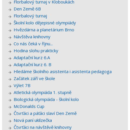
Florbalový turnaj v Kloboukách
Den Země 6B
Florbalový turnaj
Školní kolo dějepisné olympiády
Hvězdárna a planetárium Brno
Návštěva knihovny
Co nás čeká v říjnu...
Hodina slohu prakticky
Adaptační kurz 6.A
Adaptační kurz 6. B
Hledáme školního asistenta i asistenta pedagoga
Začátek září ve škole
Výlet 7B
Atletická olympiáda 1. stupně
Biologická olympiáda - školní kolo
McDonalds Cup
Čtvrťáci a páťáci slaví Den Země
Nová paní uklízečka
Čtvrťáci na návštěvě knihovny