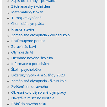
Zápis do 1. třídy - pozvánka
Záchranářský školní den
Matematický klokan
Turnaj ve vybíjené
Chemická olympiáda
Kráska a zvíře
Zeměpisná olympiáda - okresní kolo
Potřebujeme pomoc
Zdraví nás baví
Olympiáda AJ
Hledáme nového školníka
Informace o poruchách
Školní psycholožka
Lyžařský výcvik 4. a 5. třídy 2023
Zeměpisná olympiáda - školní kolo
Zvýšení cen stravného
Okresní kolo dějepisné olympiády
Návštěva místního kostela
Přání do nového roku