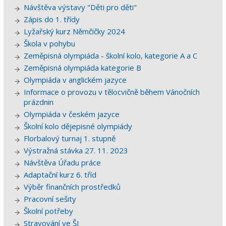
Návštěva výstavy "Děti pro děti"
Zápis do 1. třídy
Lyžařský kurz Němčičky 2024
Škola v pohybu
Zeměpisná olympiáda - školní kolo, kategorie A a C
Zeměpisná olympiáda kategorie B
Olympiáda v anglickém jazyce
Informace o provozu v tělocvičně během Vánočních
prázdnin
Olympiáda v českém jazyce
Školní kolo dějepisné olympiády
Florbalový turnaj 1. stupně
Výstražná stávka 27. 11. 2023
Návštěva Úřadu práce
Adaptační kurz 6. tříd
Výběr finančních prostředků
Pracovní sešity
Školní potřeby
Stravování ve ŠJ