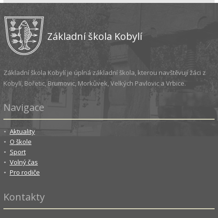
Základní škola Kobylí
Základní škola Kobylí je úplná základní škola, kterou navštěvují žáci z
Kobylí, Bořetic, Brumovic, Morkůvek, Velkých Pavlovic a Vrbice.
Navigace
Aktuality
O škole
Sport
Volný čas
Pro rodiče
Kontakty