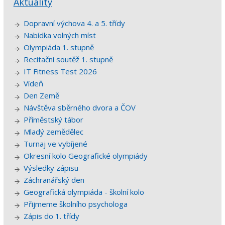
Aktuality
Dopravní výchova 4. a 5. třídy
Nabídka volných míst
Olympiáda 1. stupně
Recitační soutěž 1. stupně
IT Fitness Test 2026
Vídeň
Den Země
Návštěva sběrného dvora a ČOV
Příměstský tábor
Mladý zemědělec
Turnaj ve vybíjené
Okresní kolo Geografické olympiády
Výsledky zápisu
Záchranářský den
Geografická olympiáda - školní kolo
Přijmeme školního psychologa
Zápis do 1. třídy