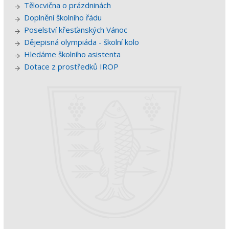
Tělocvična o prázdninách
Doplnění školního řádu
Poselství křesťanských Vánoc
Dějepisná olympiáda - školní kolo
Hledáme školního asistenta
Dotace z prostředků IROP