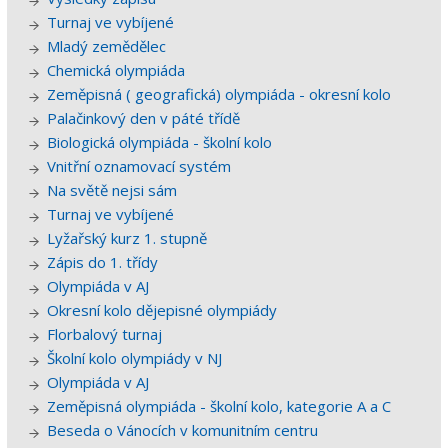
Turnaj ve vybíjené
Mladý zemědělec
Chemická olympiáda
Zeměpisná ( geografická) olympiáda - okresní kolo
Palačinkový den v páté třídě
Biologická olympiáda - školní kolo
Vnitřní oznamovací systém
Na světě nejsi sám
Turnaj ve vybíjené
Lyžařský kurz 1. stupně
Zápis do 1. třídy
Olympiáda v AJ
Okresní kolo dějepisné olympiády
Florbalový turnaj
Školní kolo olympiády v NJ
Olympiáda v AJ
Zeměpisná olympiáda - školní kolo, kategorie A a C
Beseda o Vánocích v komunitním centru