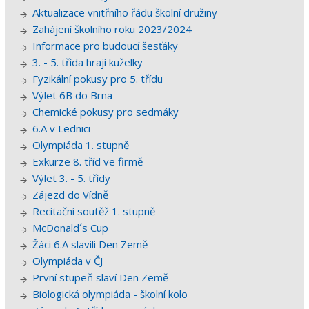
Aktualizace vnitřního řádu školní družiny
Zahájení školního roku 2023/2024
Informace pro budoucí šesťáky
3. - 5. třída hrají kuželky
Fyzikální pokusy pro 5. třídu
Výlet 6B do Brna
Chemické pokusy pro sedmáky
6.A v Lednici
Olympiáda 1. stupně
Exkurze 8. tříd ve firmě
Výlet 3. - 5. třídy
Zájezd do Vídně
Recitační soutěž 1. stupně
McDonald´s Cup
Žáci 6.A slavili Den Země
Olympiáda v ČJ
První stupeň slaví Den Země
Biologická olympiáda - školní kolo