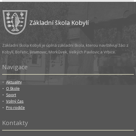
Základní škola Kobylí
Základní škola Kobylí je úplná základní škola, kterou navštěvují žáci z
Kobylí, Bořetic, Brumovic, Morkůvek, Velkých Pavlovic a Vrbice.
Navigace
Aktuality
O škole
Sport
Volný čas
Pro rodiče
Kontakty