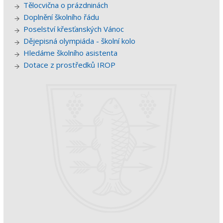
Tělocvična o prázdninách
Doplnění školního řádu
Poselství křesťanských Vánoc
Dějepisná olympiáda - školní kolo
Hledáme školního asistenta
Dotace z prostředků IROP