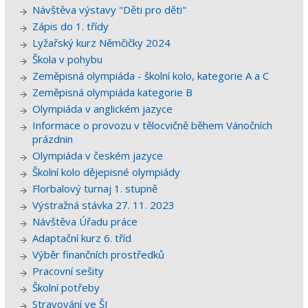
Návštěva výstavy "Děti pro děti"
Zápis do 1. třídy
Lyžařský kurz Němčičky 2024
Škola v pohybu
Zeměpisná olympiáda - školní kolo, kategorie A a C
Zeměpisná olympiáda kategorie B
Olympiáda v anglickém jazyce
Informace o provozu v tělocvičně během Vánočních
prázdnin
Olympiáda v českém jazyce
Školní kolo dějepisné olympiády
Florbalový turnaj 1. stupně
Výstražná stávka 27. 11. 2023
Návštěva Úřadu práce
Adaptační kurz 6. tříd
Výběr finančních prostředků
Pracovní sešity
Školní potřeby
Stravování ve ŠJ