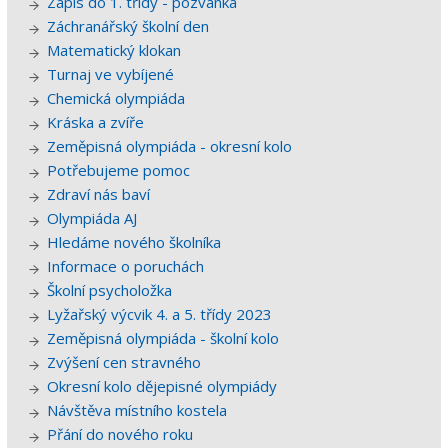
Zápis do 1. třídy - pozvánka
Záchranářský školní den
Matematický klokan
Turnaj ve vybíjené
Chemická olympiáda
Kráska a zvíře
Zeměpisná olympiáda - okresní kolo
Potřebujeme pomoc
Zdraví nás baví
Olympiáda AJ
Hledáme nového školníka
Informace o poruchách
Školní psycholožka
Lyžařský výcvik 4. a 5. třídy 2023
Zeměpisná olympiáda - školní kolo
Zvýšení cen stravného
Okresní kolo dějepisné olympiády
Návštěva místního kostela
Přání do nového roku