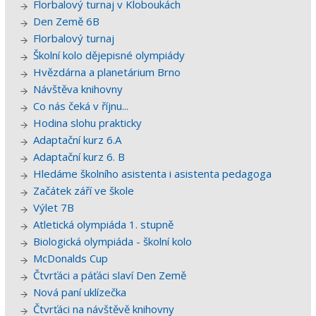
Florbalový turnaj v Kloboukách
Den Země 6B
Florbalový turnaj
Školní kolo dějepisné olympiády
Hvězdárna a planetárium Brno
Návštěva knihovny
Co nás čeká v říjnu...
Hodina slohu prakticky
Adaptační kurz 6.A
Adaptační kurz 6. B
Hledáme školního asistenta i asistenta pedagoga
Začátek září ve škole
Výlet 7B
Atletická olympiáda 1. stupně
Biologická olympiáda - školní kolo
McDonalds Cup
Čtvrťáci a páťáci slaví Den Země
Nová paní uklízečka
Čtvrťáci na návštěvě knihovny