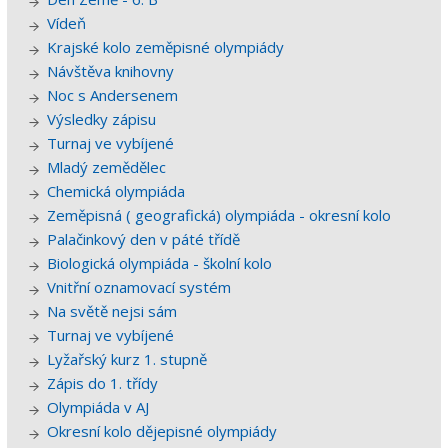
Vídeň
Krajské kolo zeměpisné olympiády
Návštěva knihovny
Noc s Andersenem
Výsledky zápisu
Turnaj ve vybíjené
Mladý zemědělec
Chemická olympiáda
Zeměpisná ( geografická) olympiáda - okresní kolo
Palačinkový den v páté třídě
Biologická olympiáda - školní kolo
Vnitřní oznamovací systém
Na světě nejsi sám
Turnaj ve vybíjené
Lyžařský kurz 1. stupně
Zápis do 1. třídy
Olympiáda v AJ
Okresní kolo dějepisné olympiády