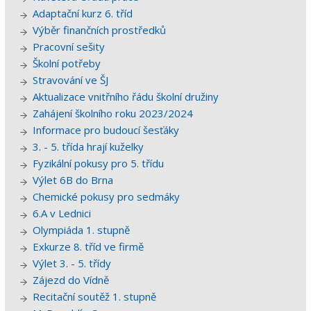
Adaptační kurz 6. tříd
Výběr finančních prostředků
Pracovní sešity
Školní potřeby
Stravování ve ŠJ
Aktualizace vnitřního řádu školní družiny
Zahájení školního roku 2023/2024
Informace pro budoucí šesťáky
3. - 5. třída hrají kuželky
Fyzikální pokusy pro 5. třídu
Výlet 6B do Brna
Chemické pokusy pro sedmáky
6.A v Lednici
Olympiáda 1. stupně
Exkurze 8. tříd ve firmě
Výlet 3. - 5. třídy
Zájezd do Vídně
Recitační soutěž 1. stupně