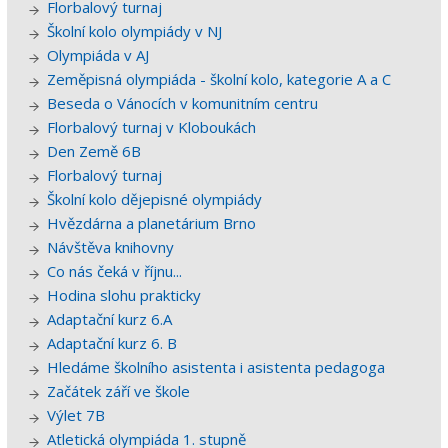
Florbalový turnaj
Školní kolo olympiády v NJ
Olympiáda v AJ
Zeměpisná olympiáda - školní kolo, kategorie A a C
Beseda o Vánocích v komunitním centru
Florbalový turnaj v Kloboukách
Den Země 6B
Florbalový turnaj
Školní kolo dějepisné olympiády
Hvězdárna a planetárium Brno
Návštěva knihovny
Co nás čeká v říjnu...
Hodina slohu prakticky
Adaptační kurz 6.A
Adaptační kurz 6. B
Hledáme školního asistenta i asistenta pedagoga
Začátek září ve škole
Výlet 7B
Atletická olympiáda 1. stupně