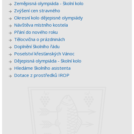
Zeměpisná olympiáda - školní kolo
Zvýšení cen stravného
Okresní kolo dějepisné olympiády
Návštěva místního kostela
Přání do nového roku
Tělocvična o prázdninách
Doplnění školního řádu
Poselství křesťanských Vánoc
Dějepisná olympiáda - školní kolo
Hledáme školního asistenta
Dotace z prostředků IROP