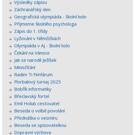
Výsledky zápisu
Záchranářský den
Geografická olympiáda - školní kolo
Přijmeme školního psychologa
Zápis do 1. třídy
Lyžování v Němčičkách
Olympiáda v AJ - školní kolo
Čekání na Vánoce
Jak se narodil Ježíšek
Minisčítání
Radim Ti Fimfárum
Florbalový turnaj 2025
Bobřík informatiky
Břeclavský fortel
Emil Holub cestovatel
Beseda o volbě povolání
Přednáška o vesmíru
Beseda se spisovatelkou
Dopravní výchova