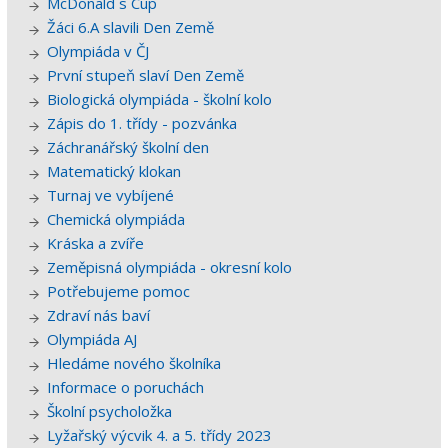
McDonald´s Cup
Žáci 6.A slavili Den Země
Olympiáda v ČJ
První stupeň slaví Den Země
Biologická olympiáda - školní kolo
Zápis do 1. třídy - pozvánka
Záchranářský školní den
Matematický klokan
Turnaj ve vybíjené
Chemická olympiáda
Kráska a zvíře
Zeměpisná olympiáda - okresní kolo
Potřebujeme pomoc
Zdraví nás baví
Olympiáda AJ
Hledáme nového školníka
Informace o poruchách
Školní psycholožka
Lyžařský výcvik 4. a 5. třídy 2023