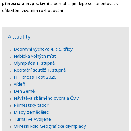
přínosná a inspirativní
a pomohla jim lépe se zorientovat v
důležitém životním rozhodování.
Aktuality
Dopravní výchova 4. a 5. třídy
Nabídka volných míst
Olympiáda 1. stupně
Recitační soutěž 1. stupně
IT Fitness Test 2026
Vídeň
Den Země
Návštěva sběrného dvora a ČOV
Příměstský tábor
Mladý zemědělec
Turnaj ve vybíjené
Okresní kolo Geografické olympiády