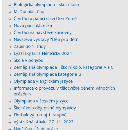
Biologická olympiáda - školní kolo
McDonalds Cup
Čtvrťáci a páťáci slaví Den Země
Nová paní uklízečka
Čtvrťáci na návštěvě knihovny
Návštěva výstavy "Děti pro děti"
Zápis do 1. třídy
Lyžařský kurz Němčičky 2024
Škola v pohybu
Zeměpisná olympiáda - školní kolo, kategorie A a C
Zeměpisná olympiáda kategorie B
Olympiáda v anglickém jazyce
Informace o provozu v tělocvičně během Vánočních
prázdnin
Olympiáda v českém jazyce
Školní kolo dějepisné olympiády
Florbalový turnaj 1. stupně
Výstražná stávka 27. 11. 2023
Návštěva Úřadu práce