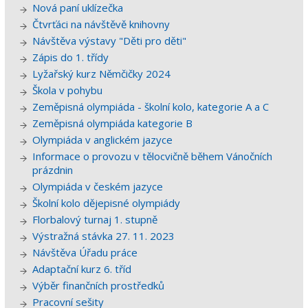
Nová paní uklízečka
Čtvrťáci na návštěvě knihovny
Návštěva výstavy "Děti pro děti"
Zápis do 1. třídy
Lyžařský kurz Němčičky 2024
Škola v pohybu
Zeměpisná olympiáda - školní kolo, kategorie A a C
Zeměpisná olympiáda kategorie B
Olympiáda v anglickém jazyce
Informace o provozu v tělocvičně během Vánočních
prázdnin
Olympiáda v českém jazyce
Školní kolo dějepisné olympiády
Florbalový turnaj 1. stupně
Výstražná stávka 27. 11. 2023
Návštěva Úřadu práce
Adaptační kurz 6. tříd
Výběr finančních prostředků
Pracovní sešity