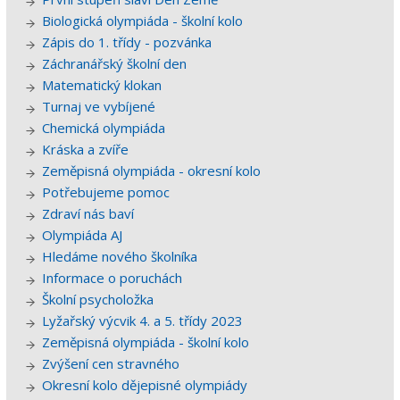
Biologická olympiáda - školní kolo
Zápis do 1. třídy - pozvánka
Záchranářský školní den
Matematický klokan
Turnaj ve vybíjené
Chemická olympiáda
Kráska a zvíře
Zeměpisná olympiáda - okresní kolo
Potřebujeme pomoc
Zdraví nás baví
Olympiáda AJ
Hledáme nového školníka
Informace o poruchách
Školní psycholožka
Lyžařský výcvik 4. a 5. třídy 2023
Zeměpisná olympiáda - školní kolo
Zvýšení cen stravného
Okresní kolo dějepisné olympiády