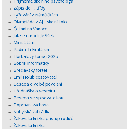
Přijmeme školního psychologa
Zápis do 1. třídy
Lyžování v Němčičkách
Olympiáda v AJ - školní kolo
Čekání na Vánoce
Jak se narodil Ježíšek
Minisčítání
Radim Ti Fimfárum
Florbalový turnaj 2025
Bobřík informatiky
Břeclavský fortel
Emil Holub cestovatel
Beseda o volbě povolání
Přednáška o vesmíru
Beseda se spisovatelkou
Dopravní výchova
Kobylská zahrádka
Žákovská knížka přístup rodičů
Žákovská knížka