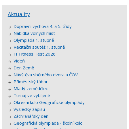
Aktuality
Dopravní výchova 4. a 5. třídy
Nabídka volných míst
Olympiáda 1. stupně
Recitační soutěž 1. stupně
IT Fitness Test 2026
Vídeň
Den Země
Návštěva sběrného dvora a ČOV
Příměstský tábor
Mladý zemědělec
Turnaj ve vybíjené
Okresní kolo Geografické olympiády
Výsledky zápisu
Záchranářský den
Geografická olympiáda - školní kolo