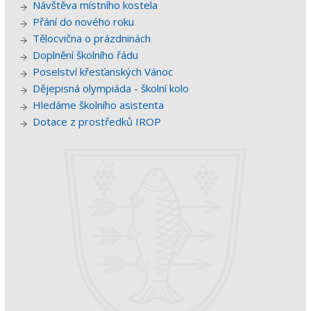
Návštěva místního kostela
Přání do nového roku
Tělocvična o prázdninách
Doplnění školního řádu
Poselství křesťanských Vánoc
Dějepisná olympiáda - školní kolo
Hledáme školního asistenta
Dotace z prostředků IROP