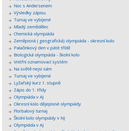
Noc s Andersenem
Výsledky zápisu
Turnaj ve vybíjené
Mladý zemědělec
Chemická olympiáda
Zeměpisná ( geografická) olympiáda - okresní kolo
Palačinkový den v páté třídě
Biologická olympiáda - školní kolo
Vnitřní oznamovací systém
Na světě nejsi sám
Turnaj ve vybíjené
Lyžařský kurz 1. stupně
Zápis do 1. třídy
Olympiáda v AJ
Okresní kolo dějepisné olympiády
Florbalový turnaj
Školní kolo olympiády v NJ
Olympiáda v AJ