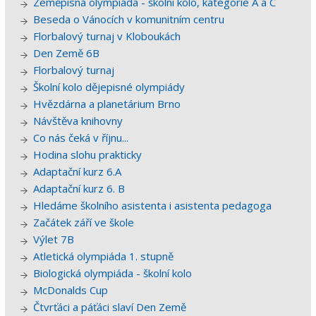
Zeměpisná olympiáda - školní kolo, kategorie A a C
Beseda o Vánocích v komunitním centru
Florbalový turnaj v Kloboukách
Den Země 6B
Florbalový turnaj
Školní kolo dějepisné olympiády
Hvězdárna a planetárium Brno
Návštěva knihovny
Co nás čeká v říjnu...
Hodina slohu prakticky
Adaptační kurz 6.A
Adaptační kurz 6. B
Hledáme školního asistenta i asistenta pedagoga
Začátek září ve škole
Výlet 7B
Atletická olympiáda 1. stupně
Biologická olympiáda - školní kolo
McDonalds Cup
Čtvrťáci a páťáci slaví Den Země