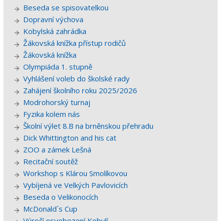
Beseda se spisovatelkou
Dopravní výchova
Kobylská zahrádka
Žákovská knížka přístup rodičů
Žákovská knížka
Olympiáda 1. stupně
Vyhlášení voleb do školské rady
Zahájení školního roku 2025/2026
Modrohorský turnaj
Fyzika kolem nás
Školní výlet 8.B na brněnskou přehradu
Dick Whittington and his cat
ZOO a zámek Lešná
Recitační soutěž
Workshop s Klárou Smolíkovou
Vybíjená ve Velkých Pavlovicích
Beseda o Velikonocích
McDonald´s Cup
Výročí osvobození Kobylí