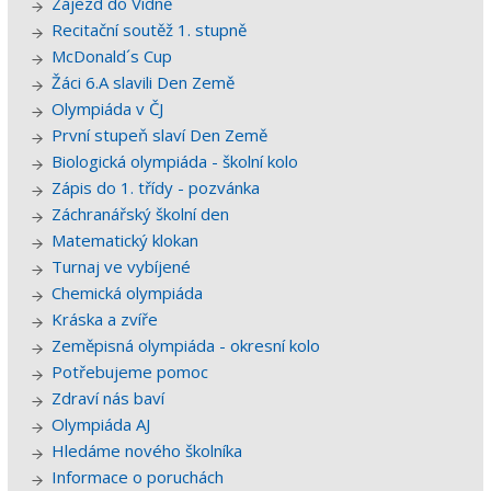
Zájezd do Vídně
Recitační soutěž 1. stupně
McDonald´s Cup
Žáci 6.A slavili Den Země
Olympiáda v ČJ
První stupeň slaví Den Země
Biologická olympiáda - školní kolo
Zápis do 1. třídy - pozvánka
Záchranářský školní den
Matematický klokan
Turnaj ve vybíjené
Chemická olympiáda
Kráska a zvíře
Zeměpisná olympiáda - okresní kolo
Potřebujeme pomoc
Zdraví nás baví
Olympiáda AJ
Hledáme nového školníka
Informace o poruchách