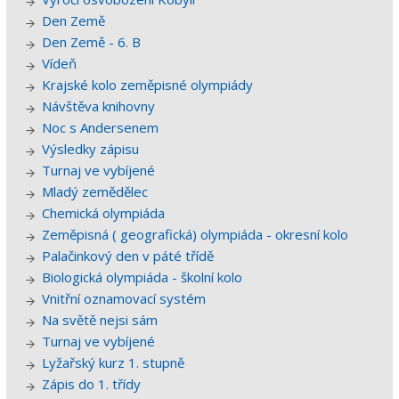
Den Země
Den Země - 6. B
Vídeň
Krajské kolo zeměpisné olympiády
Návštěva knihovny
Noc s Andersenem
Výsledky zápisu
Turnaj ve vybíjené
Mladý zemědělec
Chemická olympiáda
Zeměpisná ( geografická) olympiáda - okresní kolo
Palačinkový den v páté třídě
Biologická olympiáda - školní kolo
Vnitřní oznamovací systém
Na světě nejsi sám
Turnaj ve vybíjené
Lyžařský kurz 1. stupně
Zápis do 1. třídy