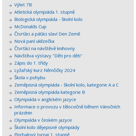
Výlet 7B
Atletická olympiáda 1. stupně
Biologická olympiáda - školní kolo
McDonalds Cup
Čtvrťáci a páťáci slaví Den Země
Nová paní uklízečka
Čtvrťáci na návštěvě knihovny
Návštěva výstavy "Děti pro děti"
Zápis do 1. třídy
Lyžařský kurz Němčičky 2024
Škola v pohybu
Zeměpisná olympiáda - školní kolo, kategorie A a C
Zeměpisná olympiáda kategorie B
Olympiáda v anglickém jazyce
Informace o provozu v tělocvičně během Vánočních
prázdnin
Olympiáda v českém jazyce
Školní kolo dějepisné olympiády
Florbalový turnaj 1. stupně