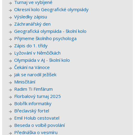
Turnaj ve vybíjené
Okresní kolo Geografické olympiády
Výsledky zápisu
Záchranářský den
Geografická olympiáda - školní kolo
Přijmeme školního psychologa
Zápis do 1. třídy
Lyžování v Němčičkách
Olympiáda v AJ - školní kolo
Čekání na Vánoce
Jak se narodil Ježíšek
Minisčítání
Radim Ti Fimfárum
Florbalový turnaj 2025
Bobřík informatiky
Břeclavský fortel
Emil Holub cestovatel
Beseda o volbě povolání
Přednáška o vesmíru