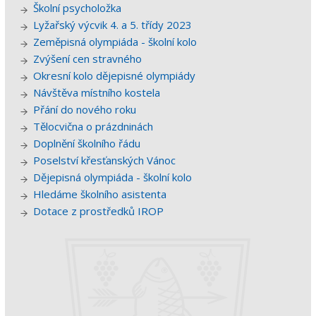
Školní psycholožka
Lyžařský výcvik 4. a 5. třídy 2023
Zeměpisná olympiáda - školní kolo
Zvýšení cen stravného
Okresní kolo dějepisné olympiády
Návštěva místního kostela
Přání do nového roku
Tělocvična o prázdninách
Doplnění školního řádu
Poselství křesťanských Vánoc
Dějepisná olympiáda - školní kolo
Hledáme školního asistenta
Dotace z prostředků IROP