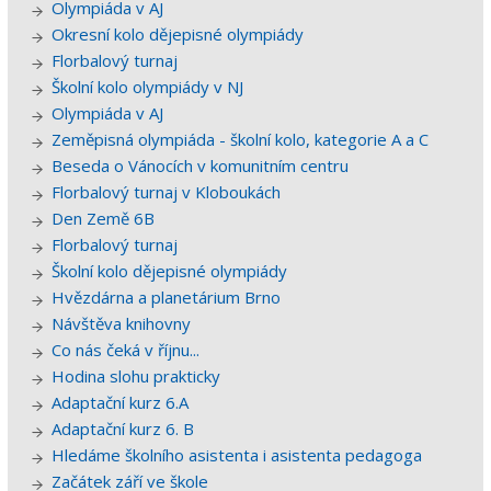
Olympiáda v AJ
Okresní kolo dějepisné olympiády
Florbalový turnaj
Školní kolo olympiády v NJ
Olympiáda v AJ
Zeměpisná olympiáda - školní kolo, kategorie A a C
Beseda o Vánocích v komunitním centru
Florbalový turnaj v Kloboukách
Den Země 6B
Florbalový turnaj
Školní kolo dějepisné olympiády
Hvězdárna a planetárium Brno
Návštěva knihovny
Co nás čeká v říjnu...
Hodina slohu prakticky
Adaptační kurz 6.A
Adaptační kurz 6. B
Hledáme školního asistenta i asistenta pedagoga
Začátek září ve škole