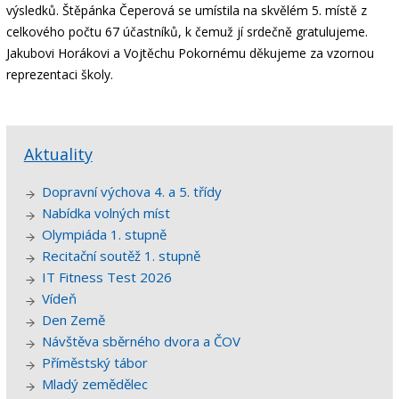
výsledků. Štěpánka Čeperová se umístila na skvělém 5. místě z
celkového počtu 67 účastníků, k čemuž jí srdečně gratulujeme.
Jakubovi Horákovi a Vojtěchu Pokornému děkujeme za vzornou
reprezentaci školy.
Aktuality
Dopravní výchova 4. a 5. třídy
Nabídka volných míst
Olympiáda 1. stupně
Recitační soutěž 1. stupně
IT Fitness Test 2026
Vídeň
Den Země
Návštěva sběrného dvora a ČOV
Příměstský tábor
Mladý zemědělec