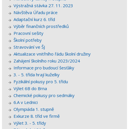
Výstražná stávka 27. 11. 2023
Návštěva Úřadu práce
Adaptační kurz 6. tříd
Výběr finančních prostředků
Pracovní sešity
Školní potřeby
Stravování ve ŠJ
Aktualizace vnitřního řádu školní družiny
Zahájení školního roku 2023/2024
Informace pro budoucí šesťáky
3. - 5. třída hrají kuželky
Fyzikální pokusy pro 5. třídu
Výlet 6B do Brna
Chemické pokusy pro sedmáky
6.A v Lednici
Olympiáda 1. stupně
Exkurze 8. tříd ve firmě
Výlet 3. - 5. třídy