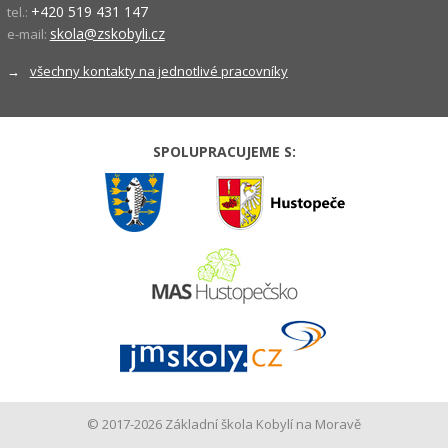
+420 519 431 147
tel.:
skola@zskobyli.cz
e-mail:
→
všechny kontakty na jednotlivé pracovníky
SPOLUPRACUJEME S:
© 2017-2026 Základní škola Kobylí na Moravě