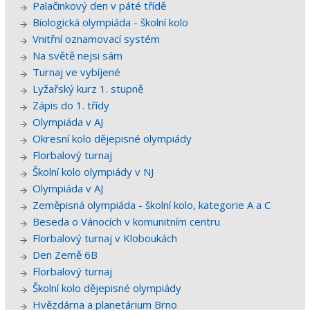
Palačinkový den v páté třídě
Biologická olympiáda - školní kolo
Vnitřní oznamovací systém
Na světě nejsi sám
Turnaj ve vybíjené
Lyžařský kurz 1. stupně
Zápis do 1. třídy
Olympiáda v AJ
Okresní kolo dějepisné olympiády
Florbalový turnaj
Školní kolo olympiády v NJ
Olympiáda v AJ
Zeměpisná olympiáda - školní kolo, kategorie A a C
Beseda o Vánocích v komunitním centru
Florbalový turnaj v Kloboukách
Den Země 6B
Florbalový turnaj
Školní kolo dějepisné olympiády
Hvězdárna a planetárium Brno