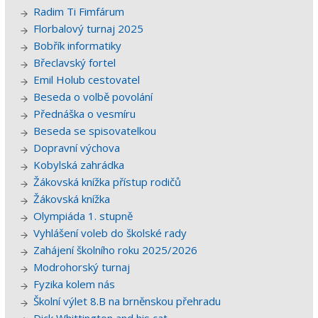
Radim Ti Fimfárum
Florbalový turnaj 2025
Bobřík informatiky
Břeclavský fortel
Emil Holub cestovatel
Beseda o volbě povolání
Přednáška o vesmíru
Beseda se spisovatelkou
Dopravní výchova
Kobylská zahrádka
Žákovská knížka přístup rodičů
Žákovská knížka
Olympiáda 1. stupně
Vyhlášení voleb do školské rady
Zahájení školního roku 2025/2026
Modrohorský turnaj
Fyzika kolem nás
Školní výlet 8.B na brněnskou přehradu