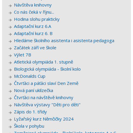
Návštěva knihovny
Co nás čeká v říjnu...
Hodina slohu prakticky
Adaptační kurz 6.A
Adaptační kurz 6. B
Hledáme školního asistenta i asistenta pedagoga
Začátek září ve škole
Výlet 7B
Atletická olympiáda 1. stupně
Biologická olympiáda - školní kolo
McDonalds Cup
Čtvrťáci a páťáci slaví Den Země
Nová paní uklízečka
Čtvrťáci na návštěvě knihovny
Návštěva výstavy "Děti pro děti"
Zápis do 1. třídy
Lyžařský kurz Němčičky 2024
Škola v pohybu