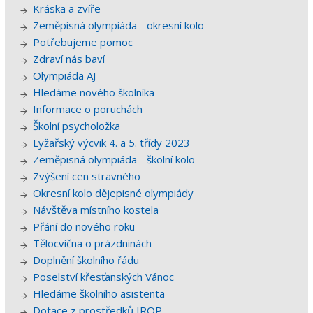
Kráska a zvíře
Zeměpisná olympiáda - okresní kolo
Potřebujeme pomoc
Zdraví nás baví
Olympiáda AJ
Hledáme nového školníka
Informace o poruchách
Školní psycholožka
Lyžařský výcvik 4. a 5. třídy 2023
Zeměpisná olympiáda - školní kolo
Zvýšení cen stravného
Okresní kolo dějepisné olympiády
Návštěva místního kostela
Přání do nového roku
Tělocvična o prázdninách
Doplnění školního řádu
Poselství křesťanských Vánoc
Hledáme školního asistenta
Dotace z prostředků IROP