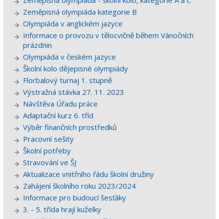
Zeměpisná olympiáda - školní kolo, kategorie A a C
Zeměpisná olympiáda kategorie B
Olympiáda v anglickém jazyce
Informace o provozu v tělocvičně během Vánočních
prázdnin
Olympiáda v českém jazyce
Školní kolo dějepisné olympiády
Florbalový turnaj 1. stupně
Výstražná stávka 27. 11. 2023
Návštěva Úřadu práce
Adaptační kurz 6. tříd
Výběr finančních prostředků
Pracovní sešity
Školní potřeby
Stravování ve ŠJ
Aktualizace vnitřního řádu školní družiny
Zahájení školního roku 2023/2024
Informace pro budoucí šesťáky
3. - 5. třída hrají kuželky