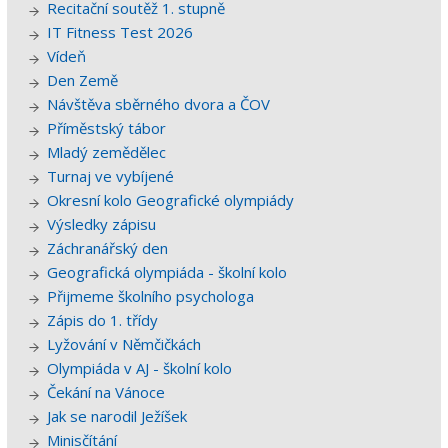
Recitační soutěž 1. stupně
IT Fitness Test 2026
Vídeň
Den Země
Návštěva sběrného dvora a ČOV
Příměstský tábor
Mladý zemědělec
Turnaj ve vybíjené
Okresní kolo Geografické olympiády
Výsledky zápisu
Záchranářský den
Geografická olympiáda - školní kolo
Přijmeme školního psychologa
Zápis do 1. třídy
Lyžování v Němčičkách
Olympiáda v AJ - školní kolo
Čekání na Vánoce
Jak se narodil Ježíšek
Minisčítání