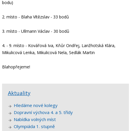
bodu)
2. místo - Blaha Vítězslav - 33 bodů
3. místo - Ullmann Václav - 30 bodů
4. - 9. místo - Kovářová Iva, Kňůr Ondřej, Lanžhotská Klára,
Mikulicová Lenka, Mikulicová Nela, Sedlák Martin
Blahopřejeme!
Aktuality
Hledáme nové kolegy
Dopravní výchova 4. a 5. třídy
Nabídka volných míst
Olympiáda 1. stupně