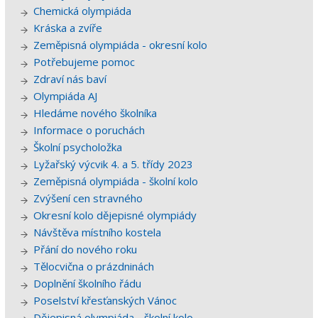
Chemická olympiáda
Kráska a zvíře
Zeměpisná olympiáda - okresní kolo
Potřebujeme pomoc
Zdraví nás baví
Olympiáda AJ
Hledáme nového školníka
Informace o poruchách
Školní psycholožka
Lyžařský výcvik 4. a 5. třídy 2023
Zeměpisná olympiáda - školní kolo
Zvýšení cen stravného
Okresní kolo dějepisné olympiády
Návštěva místního kostela
Přání do nového roku
Tělocvična o prázdninách
Doplnění školního řádu
Poselství křesťanských Vánoc
Dějepisná olympiáda - školní kolo