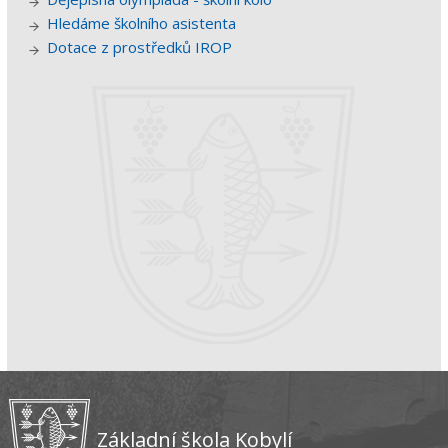
Hledáme školního asistenta
Dotace z prostředků IROP
Základní škola Kobylí