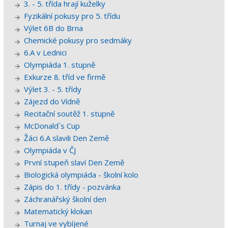
3. - 5. třída hrají kuželky
Fyzikální pokusy pro 5. třídu
Výlet 6B do Brna
Chemické pokusy pro sedmáky
6.A v Lednici
Olympiáda 1. stupně
Exkurze 8. tříd ve firmě
Výlet 3. - 5. třídy
Zájezd do Vídně
Recitační soutěž 1. stupně
McDonald´s Cup
Žáci 6.A slavili Den Země
Olympiáda v ČJ
První stupeň slaví Den Země
Biologická olympiáda - školní kolo
Zápis do 1. třídy - pozvánka
Záchranářský školní den
Matematický klokan
Turnaj ve vybíjené