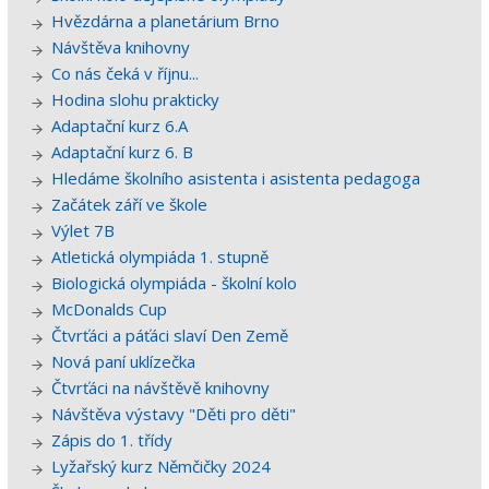
Hvězdárna a planetárium Brno
Návštěva knihovny
Co nás čeká v říjnu...
Hodina slohu prakticky
Adaptační kurz 6.A
Adaptační kurz 6. B
Hledáme školního asistenta i asistenta pedagoga
Začátek září ve škole
Výlet 7B
Atletická olympiáda 1. stupně
Biologická olympiáda - školní kolo
McDonalds Cup
Čtvrťáci a páťáci slaví Den Země
Nová paní uklízečka
Čtvrťáci na návštěvě knihovny
Návštěva výstavy "Děti pro děti"
Zápis do 1. třídy
Lyžařský kurz Němčičky 2024