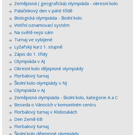
Zeměpisná ( geografická) olympiáda - okresní kolo
Palačinkový den v páté třídě
Biologická olympiáda - školní kolo
Vnitřní oznamovací systém
Na světě nejsi sám
Turnaj ve vybíjené
Lyžařský kurz 1. stupně
Zápis do 1. třídy
Olympiáda v AJ
Okresní kolo dějepisné olympiády
Florbalový turnaj
Školní kolo olympiády v NJ
Olympiáda v AJ
Zeměpisná olympiáda - školní kolo, kategorie A a C
Beseda o Vánocích v komunitním centru
Florbalový turnaj v Kloboukách
Den Země 6B
Florbalový turnaj
Školní kolo dějepisné olympiády