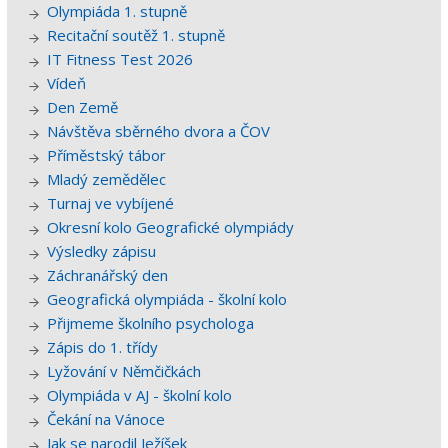
Olympiáda 1. stupně
Recitační soutěž 1. stupně
IT Fitness Test 2026
Vídeň
Den Země
Návštěva sběrného dvora a ČOV
Příměstský tábor
Mladý zemědělec
Turnaj ve vybíjené
Okresní kolo Geografické olympiády
Výsledky zápisu
Záchranářský den
Geografická olympiáda - školní kolo
Přijmeme školního psychologa
Zápis do 1. třídy
Lyžování v Němčičkách
Olympiáda v AJ - školní kolo
Čekání na Vánoce
Jak se narodil Ježíšek