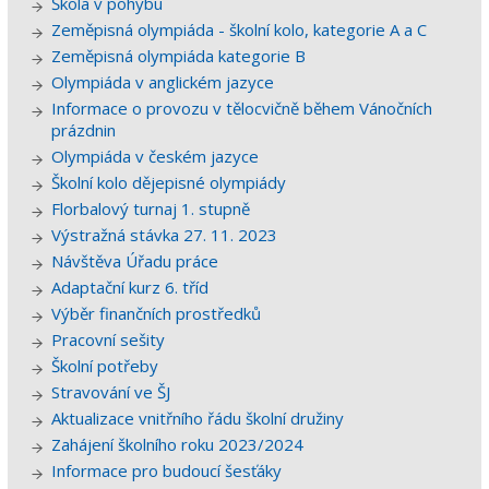
Škola v pohybu
Zeměpisná olympiáda - školní kolo, kategorie A a C
Zeměpisná olympiáda kategorie B
Olympiáda v anglickém jazyce
Informace o provozu v tělocvičně během Vánočních
prázdnin
Olympiáda v českém jazyce
Školní kolo dějepisné olympiády
Florbalový turnaj 1. stupně
Výstražná stávka 27. 11. 2023
Návštěva Úřadu práce
Adaptační kurz 6. tříd
Výběr finančních prostředků
Pracovní sešity
Školní potřeby
Stravování ve ŠJ
Aktualizace vnitřního řádu školní družiny
Zahájení školního roku 2023/2024
Informace pro budoucí šesťáky