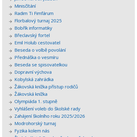
Minisčítání
Radim Ti Fimfárum
Florbalový turnaj 2025
Bobřík informatiky
Břeclavský fortel
Emil Holub cestovatel
Beseda o volbě povolání
Přednáška o vesmíru
Beseda se spisovatelkou
Dopravní výchova
Kobylská zahrádka
Žákovská knížka přístup rodičů
Žákovská knížka
Olympiáda 1. stupně
Vyhlášení voleb do školské rady
Zahájení školního roku 2025/2026
Modrohorský turnaj
Fyzika kolem nás