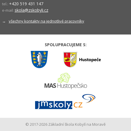
+420 519 431 147
tel.:
skola@zskobyli.cz
e-mail:
→
všechny kontakty na jednotlivé pracovníky
SPOLUPRACUJEME S:
© 2017-2026 Základní škola Kobylí na Moravě