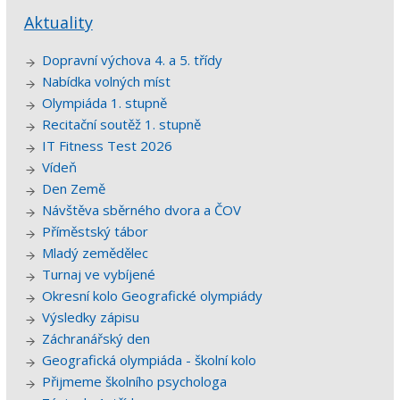
Aktuality
Dopravní výchova 4. a 5. třídy
Nabídka volných míst
Olympiáda 1. stupně
Recitační soutěž 1. stupně
IT Fitness Test 2026
Vídeň
Den Země
Návštěva sběrného dvora a ČOV
Příměstský tábor
Mladý zemědělec
Turnaj ve vybíjené
Okresní kolo Geografické olympiády
Výsledky zápisu
Záchranářský den
Geografická olympiáda - školní kolo
Přijmeme školního psychologa