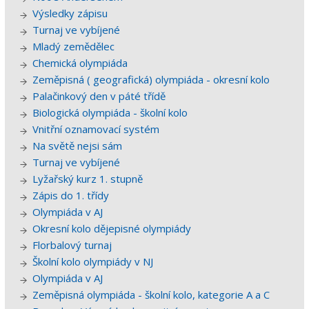
Výsledky zápisu
Turnaj ve vybíjené
Mladý zemědělec
Chemická olympiáda
Zeměpisná ( geografická) olympiáda - okresní kolo
Palačinkový den v páté třídě
Biologická olympiáda - školní kolo
Vnitřní oznamovací systém
Na světě nejsi sám
Turnaj ve vybíjené
Lyžařský kurz 1. stupně
Zápis do 1. třídy
Olympiáda v AJ
Okresní kolo dějepisné olympiády
Florbalový turnaj
Školní kolo olympiády v NJ
Olympiáda v AJ
Zeměpisná olympiáda - školní kolo, kategorie A a C