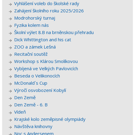
Vyhlášení voleb do školské rady
Zahájení školního roku 2025/2026
Modrohorský turnaj
Fyzika kolem nás
Školní výlet 8.B na brněnskou přehradu
Dick Whittington and his cat
ZOO a zámek Lešná
Recitační soutěž
Workshop s Klárou Smolíkovou
Vybíjená ve Velkých Pavlovicích
Beseda o Velikonocích
McDonald´s Cup
Výročí osvobození Kobylí
Den Země
Den Země - 6. B
Vídeň
Krajské kolo zeměpisné olympiády
Návštěva knihovny
Noc s Andersenem