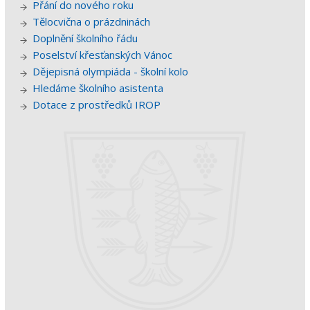
Přání do nového roku
Tělocvična o prázdninách
Doplnění školního řádu
Poselství křesťanských Vánoc
Dějepisná olympiáda - školní kolo
Hledáme školního asistenta
Dotace z prostředků IROP