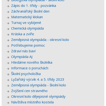
Zápis do 1. třídy - pozvánka
Záchranářský školní den
Matematický klokan
Turnaj ve vybíjené
Chemická olympiáda
Kráska a zvíře
Zeměpisná olympiáda - okresní kolo
Potřebujeme pomoc
Zdraví nás baví
Olympiáda AJ
Hledáme nového školníka
Informace o poruchách
Školní psycholožka
Lyžařský výcvik 4. a 5. třídy 2023
Zeměpisná olympiáda - školní kolo
Zvýšení cen stravného
Okresní kolo dějepisné olympiády
Návštěva místního kostela