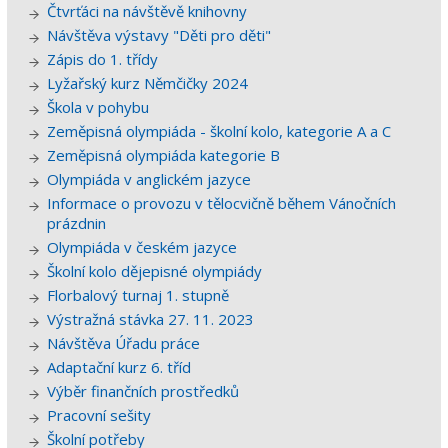
Čtvrťáci na návštěvě knihovny
Návštěva výstavy "Děti pro děti"
Zápis do 1. třídy
Lyžařský kurz Němčičky 2024
Škola v pohybu
Zeměpisná olympiáda - školní kolo, kategorie A a C
Zeměpisná olympiáda kategorie B
Olympiáda v anglickém jazyce
Informace o provozu v tělocvičně během Vánočních
prázdnin
Olympiáda v českém jazyce
Školní kolo dějepisné olympiády
Florbalový turnaj 1. stupně
Výstražná stávka 27. 11. 2023
Návštěva Úřadu práce
Adaptační kurz 6. tříd
Výběr finančních prostředků
Pracovní sešity
Školní potřeby