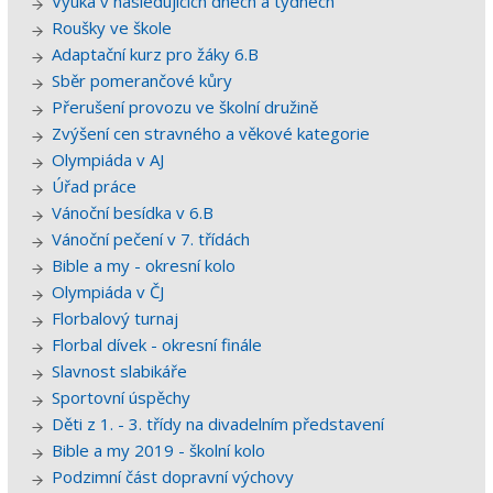
Výuka v následujících dnech a týdnech
Roušky ve škole
Adaptační kurz pro žáky 6.B
Sběr pomerančové kůry
Přerušení provozu ve školní družině
Zvýšení cen stravného a věkové kategorie
Olympiáda v AJ
Úřad práce
Vánoční besídka v 6.B
Vánoční pečení v 7. třídách
Bible a my - okresní kolo
Olympiáda v ČJ
Florbalový turnaj
Florbal dívek - okresní finále
Slavnost slabikáře
Sportovní úspěchy
Děti z 1. - 3. třídy na divadelním představení
Bible a my 2019 - školní kolo
Podzimní část dopravní výchovy