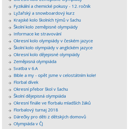
Fyzikální a chemické pokusy - 12. ročník
Lyžařský a snowboardový kurz
Krajské kolo školních týmů v šachu
Školní kolo zeměpisné olympiády
Informace ke stravování
Okresní kolo olympiády v českém jazyce
Školní kolo olympiády v anglickém jazyce
Okresní kolo dějepisné olympiády
Zeměpisná olympiáda
Svatba v 6.A
Bible a my - opět jsme v celostátním kole!
Florbal dívek
Okresní přebor škol v šachu
Školní dějepisná olympiáda
Okresní finále ve florbalu mladších žáků
Florbalový turnaj 2018
Dárečky pro děti z dětských domovů
Olympiáda v ČJ