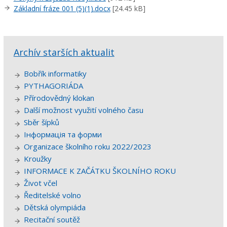
Základní fráze 001 (5)(1).docx
[24.45 kB]
Archív starších aktualit
Bobřík informatiky
PYTHAGORIÁDA
Přírodovědný klokan
Další možnost využití volného času
Sběr šípků
Інформація та форми
Organizace školního roku 2022/2023
Kroužky
INFORMACE K ZAČÁTKU ŠKOLNÍHO ROKU
Život včel
Ředitelské volno
Dětská olympiáda
Recitační soutěž