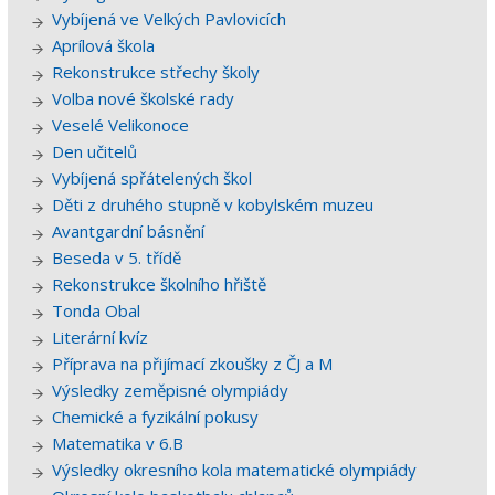
Vybíjená ve Velkých Pavlovicích
Aprílová škola
Rekonstrukce střechy školy
Volba nové školské rady
Veselé Velikonoce
Den učitelů
Vybíjená spřátelených škol
Děti z druhého stupně v kobylském muzeu
Avantgardní básnění
Beseda v 5. třídě
Rekonstrukce školního hřiště
Tonda Obal
Literární kvíz
Příprava na přijímací zkoušky z ČJ a M
Výsledky zeměpisné olympiády
Chemické a fyzikální pokusy
Matematika v 6.B
Výsledky okresního kola matematické olympiády