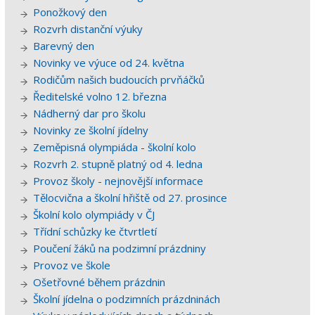
Ponožkový den
Rozvrh distanční výuky
Barevný den
Novinky ve výuce od 24. května
Rodičům našich budoucích prvňáčků
Ředitelské volno 12. března
Nádherný dar pro školu
Novinky ze školní jídelny
Zeměpisná olympiáda - školní kolo
Rozvrh 2. stupně platný od 4. ledna
Provoz školy - nejnovější informace
Tělocvična a školní hřiště od 27. prosince
Školní kolo olympiády v ČJ
Třídní schůzky ke čtvrtletí
Poučení žáků na podzimní prázdniny
Provoz ve škole
Ošetřovné během prázdnin
Školní jídelna o podzimních prázdninách