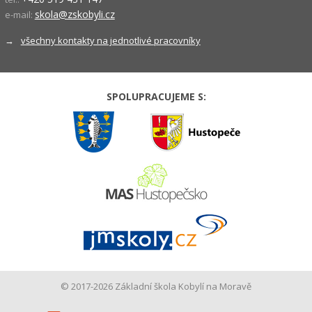
skola@zskobyli.cz
e-mail:
→
všechny kontakty na jednotlivé pracovníky
SPOLUPRACUJEME S:
© 2017-2026 Základní škola Kobylí na Moravě