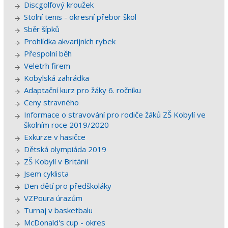
Discgolfový kroužek
Stolní tenis - okresní přebor škol
Sběr šípků
Prohlídka akvarijních rybek
Přespolní běh
Veletrh firem
Kobylská zahrádka
Adaptační kurz pro žáky 6. ročníku
Ceny stravného
Informace o stravování pro rodiče žáků ZŠ Kobylí ve
školním roce 2019/2020
Exkurze v hasičce
Dětská olympiáda 2019
ZŠ Kobylí v Británii
Jsem cyklista
Den dětí pro předškoláky
VZPoura úrazům
Turnaj v basketbalu
McDonald's cup - okres