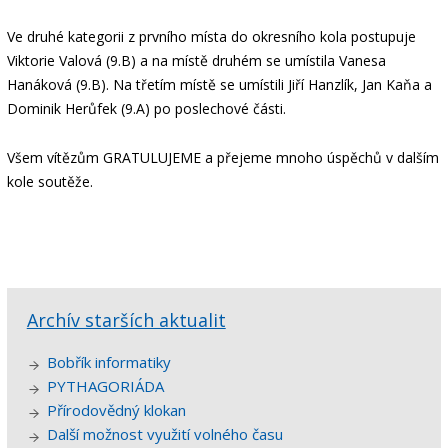
Ve druhé kategorii z prvního místa do okresního kola postupuje
Viktorie Valová (9.B) a na místě druhém se umístila Vanesa
Hanáková (9.B). Na třetím místě se umístili Jiří Hanzlík, Jan Kaňa a
Dominik Herůfek (9.A) po poslechové části.
Všem vítězům GRATULUJEME a přejeme mnoho úspěchů v dalším
kole soutěže.
Archív starších aktualit
Bobřík informatiky
PYTHAGORIÁDA
Přírodovědný klokan
Další možnost využití volného času