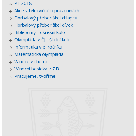
PF 2018
Akce v tělocvičně o prázdninách
Florbalový přebor škol chlapců
Florbalový přebor škol dívek
Bible a my - okresní kolo
Olympiáda v ČJ - školní kolo
Informatika v 6. ročníku
Matematická olympiáda
Vánoce v chemii
Vánoční besídka v 7.B
Pracujeme, tvoříme