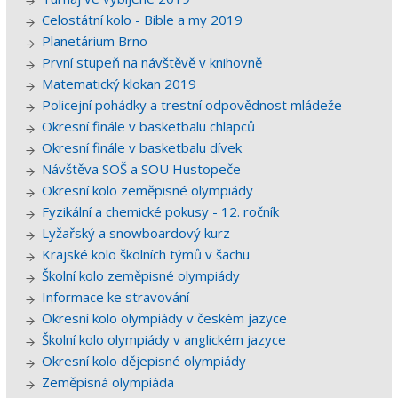
Celostátní kolo - Bible a my 2019
Planetárium Brno
První stupeň na návštěvě v knihovně
Matematický klokan 2019
Policejní pohádky a trestní odpovědnost mládeže
Okresní finále v basketbalu chlapců
Okresní finále v basketbalu dívek
Návštěva SOŠ a SOU Hustopeče
Okresní kolo zeměpisné olympiády
Fyzikální a chemické pokusy - 12. ročník
Lyžařský a snowboardový kurz
Krajské kolo školních týmů v šachu
Školní kolo zeměpisné olympiády
Informace ke stravování
Okresní kolo olympiády v českém jazyce
Školní kolo olympiády v anglickém jazyce
Okresní kolo dějepisné olympiády
Zeměpisná olympiáda