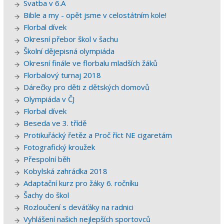
Svatba v 6.A
Bible a my - opět jsme v celostátním kole!
Florbal dívek
Okresní přebor škol v šachu
Školní dějepisná olympiáda
Okresní finále ve florbalu mladších žáků
Florbalový turnaj 2018
Dárečky pro děti z dětských domovů
Olympiáda v ČJ
Florbal dívek
Beseda ve 3. třídě
Protikuřácký řetěz a Proč říct NE cigaretám
Fotografický kroužek
Přespolní běh
Kobylská zahrádka 2018
Adaptační kurz pro žáky 6. ročníku
Šachy do škol
Rozloučení s deváťáky na radnici
Vyhlášení našich nejlepších sportovců