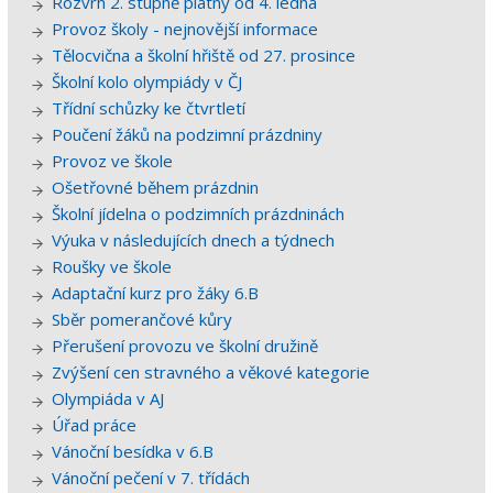
Rozvrh 2. stupně platný od 4. ledna
Provoz školy - nejnovější informace
Tělocvična a školní hřiště od 27. prosince
Školní kolo olympiády v ČJ
Třídní schůzky ke čtvrtletí
Poučení žáků na podzimní prázdniny
Provoz ve škole
Ošetřovné během prázdnin
Školní jídelna o podzimních prázdninách
Výuka v následujících dnech a týdnech
Roušky ve škole
Adaptační kurz pro žáky 6.B
Sběr pomerančové kůry
Přerušení provozu ve školní družině
Zvýšení cen stravného a věkové kategorie
Olympiáda v AJ
Úřad práce
Vánoční besídka v 6.B
Vánoční pečení v 7. třídách