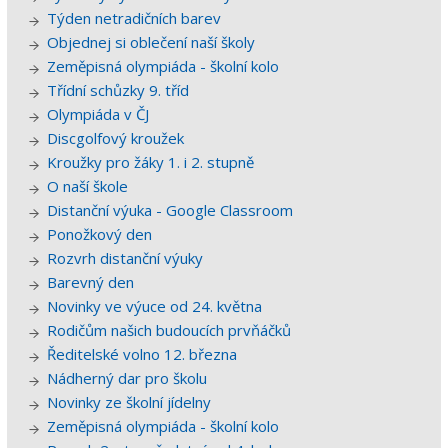
Týden netradičních barev
Objednej si oblečení naší školy
Zeměpisná olympiáda - školní kolo
Třídní schůzky 9. tříd
Olympiáda v ČJ
Discgolfový kroužek
Kroužky pro žáky 1. i 2. stupně
O naší škole
Distanční výuka - Google Classroom
Ponožkový den
Rozvrh distanční výuky
Barevný den
Novinky ve výuce od 24. května
Rodičům našich budoucích prvňáčků
Ředitelské volno 12. března
Nádherný dar pro školu
Novinky ze školní jídelny
Zeměpisná olympiáda - školní kolo