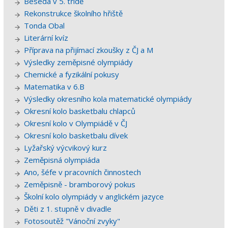
Beseda v 5. třídě
Rekonstrukce školního hřiště
Tonda Obal
Literární kvíz
Příprava na přijímací zkoušky z ČJ a M
Výsledky zeměpisné olympiády
Chemické a fyzikální pokusy
Matematika v 6.B
Výsledky okresního kola matematické olympiády
Okresní kolo basketbalu chlapců
Okresní kolo v Olympiádě v ČJ
Okresní kolo basketbalu dívek
Lyžařský výcvikový kurz
Zeměpisná olympiáda
Ano, šéfe v pracovních činnostech
Zeměpisně - bramborový pokus
Školní kolo olympiády v anglickém jazyce
Děti z 1. stupně v divadle
Fotosoutěž "Vánoční zvyky"