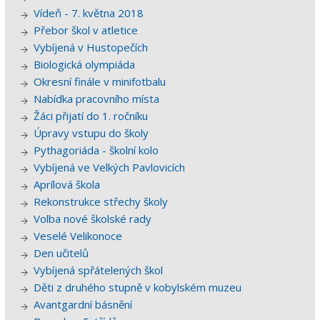
Vídeň - 7. května 2018
Přebor škol v atletice
Vybíjená v Hustopečích
Biologická olympiáda
Okresní finále v minifotbalu
Nabídka pracovního místa
Žáci přijatí do 1. ročníku
Úpravy vstupu do školy
Pythagoriáda - školní kolo
Vybíjená ve Velkých Pavlovicích
Aprílová škola
Rekonstrukce střechy školy
Volba nové školské rady
Veselé Velikonoce
Den učitelů
Vybíjená spřátelených škol
Děti z druhého stupně v kobylském muzeu
Avantgardní básnění