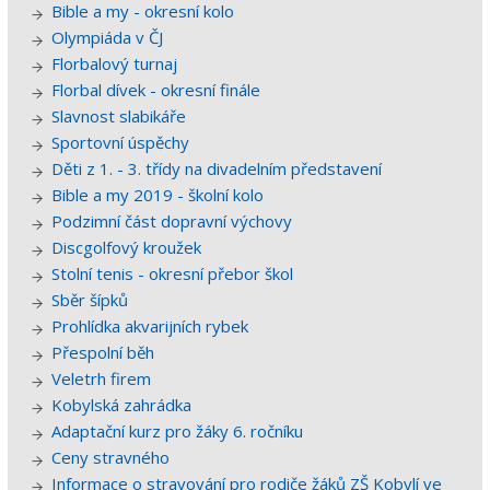
Bible a my - okresní kolo
Olympiáda v ČJ
Florbalový turnaj
Florbal dívek - okresní finále
Slavnost slabikáře
Sportovní úspěchy
Děti z 1. - 3. třídy na divadelním představení
Bible a my 2019 - školní kolo
Podzimní část dopravní výchovy
Discgolfový kroužek
Stolní tenis - okresní přebor škol
Sběr šípků
Prohlídka akvarijních rybek
Přespolní běh
Veletrh firem
Kobylská zahrádka
Adaptační kurz pro žáky 6. ročníku
Ceny stravného
Informace o stravování pro rodiče žáků ZŠ Kobylí ve