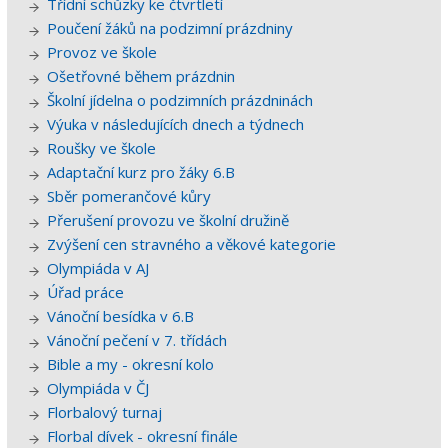
Třídní schůzky ke čtvrtletí
Poučení žáků na podzimní prázdniny
Provoz ve škole
Ošetřovné během prázdnin
Školní jídelna o podzimních prázdninách
Výuka v následujících dnech a týdnech
Roušky ve škole
Adaptační kurz pro žáky 6.B
Sběr pomerančové kůry
Přerušení provozu ve školní družině
Zvýšení cen stravného a věkové kategorie
Olympiáda v AJ
Úřad práce
Vánoční besídka v 6.B
Vánoční pečení v 7. třídách
Bible a my - okresní kolo
Olympiáda v ČJ
Florbalový turnaj
Florbal dívek - okresní finále