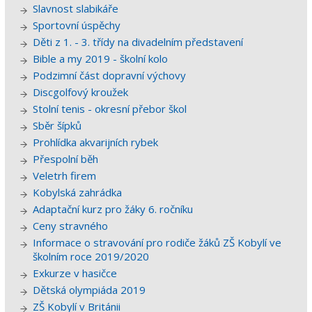
Slavnost slabikáře
Sportovní úspěchy
Děti z 1. - 3. třídy na divadelním představení
Bible a my 2019 - školní kolo
Podzimní část dopravní výchovy
Discgolfový kroužek
Stolní tenis - okresní přebor škol
Sběr šípků
Prohlídka akvarijních rybek
Přespolní běh
Veletrh firem
Kobylská zahrádka
Adaptační kurz pro žáky 6. ročníku
Ceny stravného
Informace o stravování pro rodiče žáků ZŠ Kobylí ve
školním roce 2019/2020
Exkurze v hasičce
Dětská olympiáda 2019
ZŠ Kobylí v Británii