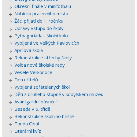
Okresní finále v minifotbalu
Nabídka pracovního místa
Žáci přijatí do 1. ročníku
Úpravy vstupu do školy
Pythagoriáda - školní kolo
Vybíjená ve Velkých Pavlovicích
Aprílová škola
Rekonstrukce střechy školy
Volba nové školské rady
Veselé Velikonoce
Den učitelů
Vybíjená spřátelených škol
Děti z druhého stupně v kobylském muzeu
Avantgardní básnění
Beseda v 5. třídě
Rekonstrukce školního hřiště
Tonda Obal
Literární kvíz