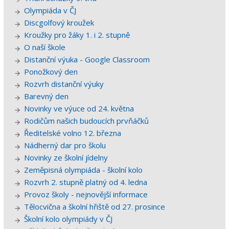
Olympiáda v ČJ
Discgolfový kroužek
Kroužky pro žáky 1. i 2. stupně
O naší škole
Distanční výuka - Google Classroom
Ponožkový den
Rozvrh distanční výuky
Barevný den
Novinky ve výuce od 24. května
Rodičům našich budoucích prvňáčků
Ředitelské volno 12. března
Nádherný dar pro školu
Novinky ze školní jídelny
Zeměpisná olympiáda - školní kolo
Rozvrh 2. stupně platný od 4. ledna
Provoz školy - nejnovější informace
Tělocvična a školní hřiště od 27. prosince
Školní kolo olympiády v ČJ