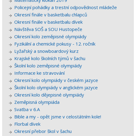
Matematický klokan 2019
Policejní pohádky a trestní odpovědnost mládeže
Okresní finále v basketbalu chlapců
Okresní finále v basketbalu dívek
Návštěva SOŠ a SOU Hustopeče
Okresní kolo zeměpisné olympiády
Fyzikální a chemické pokusy - 12. ročník
Lyžařský a snowboardový kurz
Krajské kolo školních týmů v šachu
Školní kolo zeměpisné olympiády
Informace ke stravování
Okresní kolo olympiády v českém jazyce
Školní kolo olympiády v anglickém jazyce
Okresní kolo dějepisné olympiády
Zeměpisná olympiáda
Svatba v 6.A
Bible a my - opět jsme v celostátním kole!
Florbal dívek
Okresní přebor škol v šachu