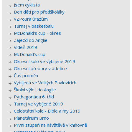
Jsem cyklista
Den dětí pro předškoláky
VZPoura úrazům
Turnaj v basketbalu
McDonald's cup - okres
Zájezd do Anglie
Vídeň 2019
McDonald's cup
Okresní kolo ve vybíjené 2019
Okresní přebory v atletice
Čas proměn
Vybíjená ve Velkých Pavlovicích
Školní výlet do Anglie
Pythagoriáda 6. tříd
Turnaj ve vybíjené 2019
Celostátní kolo - Bible a my 2019
Planetárium Brno
První stupeň na návštěvě v knihovně