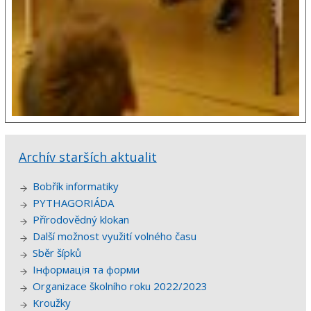
Archív starších aktualit
Bobřík informatiky
PYTHAGORIÁDA
Přírodovědný klokan
Další možnost využití volného času
Sběr šípků
Інформація та форми
Organizace školního roku 2022/2023
Kroužky