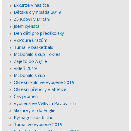
Exkurze v hasičce
Dětská olympiáda 2019
ZŠ Kobylí v Británii
Jsem cyklista
Den dětí pro předškoláky
VZPoura úrazům
Turnaj v basketbalu
McDonald's cup - okres
Zájezd do Anglie
Vídeň 2019
McDonald's cup
Okresní kolo ve vybíjené 2019
Okresní přebory v atletice
Čas proměn
Vybíjená ve Velkých Pavlovicích
Školní výlet do Anglie
Pythagoriáda 6. tříd
Turnaj ve vybíjené 2019