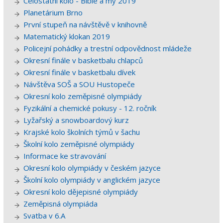
Celostátní kolo - Bible a my 2019
Planetárium Brno
První stupeň na návštěvě v knihovně
Matematický klokan 2019
Policejní pohádky a trestní odpovědnost mládeže
Okresní finále v basketbalu chlapců
Okresní finále v basketbalu dívek
Návštěva SOŠ a SOU Hustopeče
Okresní kolo zeměpisné olympiády
Fyzikální a chemické pokusy - 12. ročník
Lyžařský a snowboardový kurz
Krajské kolo školních týmů v šachu
Školní kolo zeměpisné olympiády
Informace ke stravování
Okresní kolo olympiády v českém jazyce
Školní kolo olympiády v anglickém jazyce
Okresní kolo dějepisné olympiády
Zeměpisná olympiáda
Svatba v 6.A