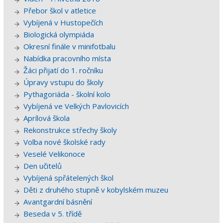
Přebor škol v atletice
Vybíjená v Hustopečích
Biologická olympiáda
Okresní finále v minifotbalu
Nabídka pracovního místa
Žáci přijatí do 1. ročníku
Úpravy vstupu do školy
Pythagoriáda - školní kolo
Vybíjená ve Velkých Pavlovicích
Aprílová škola
Rekonstrukce střechy školy
Volba nové školské rady
Veselé Velikonoce
Den učitelů
Vybíjená spřátelených škol
Děti z druhého stupně v kobylském muzeu
Avantgardní básnění
Beseda v 5. třídě