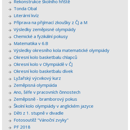
Rekonstrukce školního hřiště
Tonda Obal
Literární kvíz
Příprava na přijímací zkoušky z ČJ a M
Výsledky zeměpisné olympiády
Chemické a fyzikální pokusy
Matematika v 6.B
Výsledky okresního kola matematické olympiády
Okresní kolo basketbalu chlapců
Okresní kolo v Olympiádě v ČJ
Okresní kolo basketbalu dívek
Lyžařský výcvikový kurz
Zeměpisná olympiáda
Ano, šéfe v pracovních činnostech
Zeměpisně - bramborový pokus
Školní kolo olympiády v anglickém jazyce
Děti z 1. stupně v divadle
Fotosoutěž "Vánoční zvyky"
PF 2018