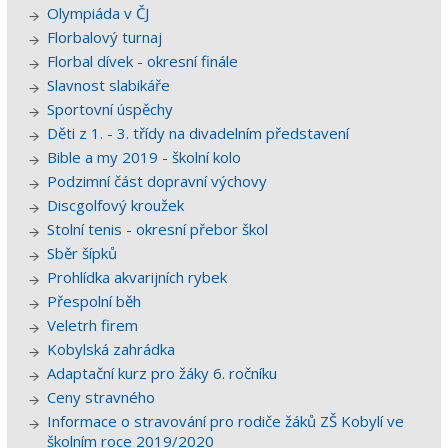
Olympiáda v ČJ
Florbalový turnaj
Florbal dívek - okresní finále
Slavnost slabikáře
Sportovní úspěchy
Děti z 1. - 3. třídy na divadelním představení
Bible a my 2019 - školní kolo
Podzimní část dopravní výchovy
Discgolfový kroužek
Stolní tenis - okresní přebor škol
Sběr šípků
Prohlídka akvarijních rybek
Přespolní běh
Veletrh firem
Kobylská zahrádka
Adaptační kurz pro žáky 6. ročníku
Ceny stravného
Informace o stravování pro rodiče žáků ZŠ Kobylí ve
školním roce 2019/2020