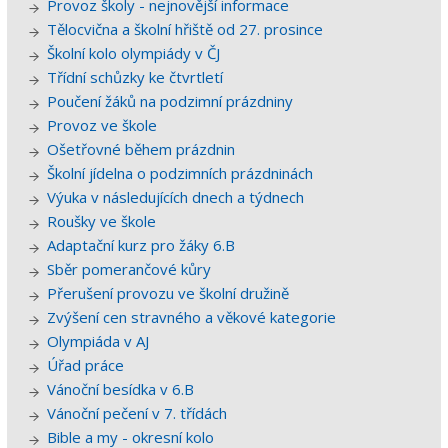
Provoz školy - nejnovější informace
Tělocvična a školní hřiště od 27. prosince
Školní kolo olympiády v ČJ
Třídní schůzky ke čtvrtletí
Poučení žáků na podzimní prázdniny
Provoz ve škole
Ošetřovné během prázdnin
Školní jídelna o podzimních prázdninách
Výuka v následujících dnech a týdnech
Roušky ve škole
Adaptační kurz pro žáky 6.B
Sběr pomerančové kůry
Přerušení provozu ve školní družině
Zvýšení cen stravného a věkové kategorie
Olympiáda v AJ
Úřad práce
Vánoční besídka v 6.B
Vánoční pečení v 7. třídách
Bible a my - okresní kolo