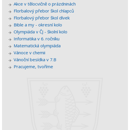
Akce v tělocvičně o prázdninách
Florbalový přebor škol chlapců
Florbalový přebor škol dívek
Bible a my - okresní kolo
Olympiáda v ČJ - školní kolo
Informatika v 6. ročníku
Matematická olympiáda
Vánoce v chemii
Vánoční besídka v 7.B
Pracujeme, tvoříme