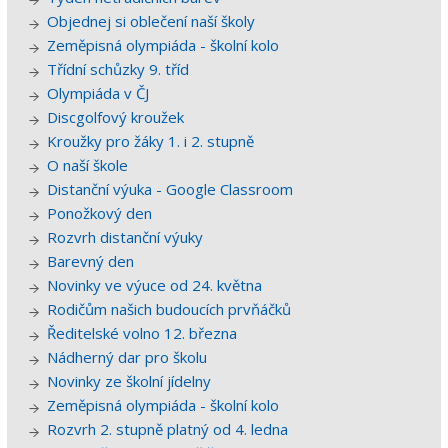
Objednej si oblečení naší školy
Zeměpisná olympiáda - školní kolo
Třídní schůzky 9. tříd
Olympiáda v ČJ
Discgolfový kroužek
Kroužky pro žáky 1. i 2. stupně
O naší škole
Distanční výuka - Google Classroom
Ponožkový den
Rozvrh distanční výuky
Barevný den
Novinky ve výuce od 24. května
Rodičům našich budoucích prvňáčků
Ředitelské volno 12. března
Nádherný dar pro školu
Novinky ze školní jídelny
Zeměpisná olympiáda - školní kolo
Rozvrh 2. stupně platný od 4. ledna