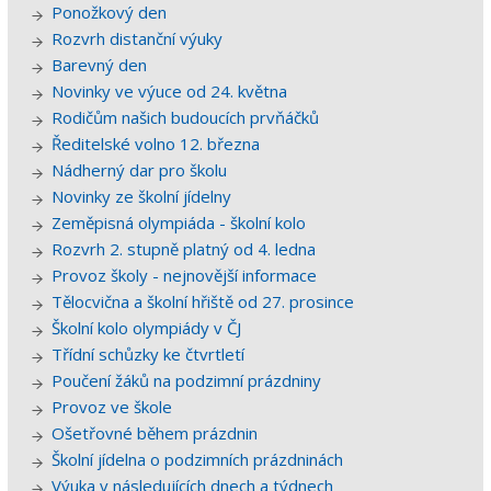
Ponožkový den
Rozvrh distanční výuky
Barevný den
Novinky ve výuce od 24. května
Rodičům našich budoucích prvňáčků
Ředitelské volno 12. března
Nádherný dar pro školu
Novinky ze školní jídelny
Zeměpisná olympiáda - školní kolo
Rozvrh 2. stupně platný od 4. ledna
Provoz školy - nejnovější informace
Tělocvična a školní hřiště od 27. prosince
Školní kolo olympiády v ČJ
Třídní schůzky ke čtvrtletí
Poučení žáků na podzimní prázdniny
Provoz ve škole
Ošetřovné během prázdnin
Školní jídelna o podzimních prázdninách
Výuka v následujících dnech a týdnech