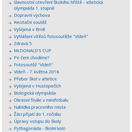
Slavnostní otevření školního hřiště - atletická
olympiáda 1. stupně
Dopravní výchova
Recitační soutěž
Vybíjená v Brně
Vyhlášení vítězů fotosoutěže "Vídeň"
Zdravá 5
McDONALD'S CUP
Po čem chodíme?
Fotosoutěž "Vídeň"
Vídeň - 7. května 2018
Přebor škol v atletice
Vybíjená v Hustopečích
Biologická olympiáda
Okresní finále v minifotbalu
Nabídka pracovního místa
Žáci přijatí do 1. ročníku
Úpravy vstupu do školy
Pythagoriáda - školní kolo