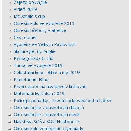
Zájezd do Anglie
Vídeň 2019
McDonald's cup
Okresní kolo ve vybíjené 2019
Okresní přebory v atletice
Čas proměn
Vybíjená ve Velkých Pavlovicích
Školní výlet do Anglie
Pythagoriáda 6. tříd
Turnaj ve vybíjené 2019
Celostátní kolo - Bible a my 2019
Planetárium Brno
První stupeň na návštěvě v knihovně
Matematický klokan 2019
Policejní pohádky a trestní odpovědnost mládeže
Okresní finále v basketbalu chlapců
Okresní finále v basketbalu dívek
Návštěva SOŠ a SOU Hustopeče
Okresní kolo zeměpisné olympiády