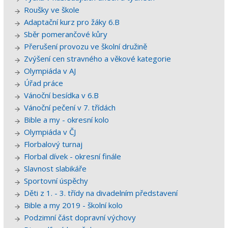
Roušky ve škole
Adaptační kurz pro žáky 6.B
Sběr pomerančové kůry
Přerušení provozu ve školní družině
Zvýšení cen stravného a věkové kategorie
Olympiáda v AJ
Úřad práce
Vánoční besídka v 6.B
Vánoční pečení v 7. třídách
Bible a my - okresní kolo
Olympiáda v ČJ
Florbalový turnaj
Florbal dívek - okresní finále
Slavnost slabikáře
Sportovní úspěchy
Děti z 1. - 3. třídy na divadelním představení
Bible a my 2019 - školní kolo
Podzimní část dopravní výchovy