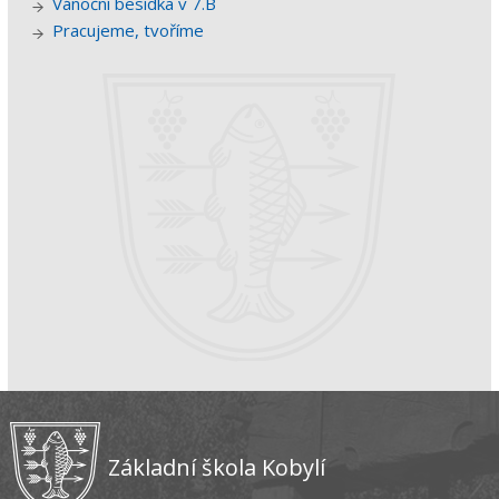
Vánoční besídka v 7.B
Pracujeme, tvoříme
Základní škola Kobylí