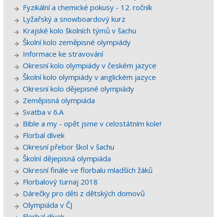
Fyzikální a chemické pokusy - 12. ročník
Lyžařský a snowboardový kurz
Krajské kolo školních týmů v šachu
Školní kolo zeměpisné olympiády
Informace ke stravování
Okresní kolo olympiády v českém jazyce
Školní kolo olympiády v anglickém jazyce
Okresní kolo dějepisné olympiády
Zeměpisná olympiáda
Svatba v 6.A
Bible a my - opět jsme v celostátním kole!
Florbal dívek
Okresní přebor škol v šachu
Školní dějepisná olympiáda
Okresní finále ve florbalu mladších žáků
Florbalový turnaj 2018
Dárečky pro děti z dětských domovů
Olympiáda v ČJ
Florbal dívek