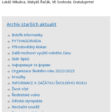
Lukáš Mikulica, Matyáš Řačák, Vít Svoboda. Gratulujeme!
Archív starších aktualit
Bobřík informatiky
PYTHAGORIÁDA
Přírodovědný klokan
Další možnost využití volného času
Sběr šípků
Інформація та форми
Organizace školního roku 2022/2023
Kroužky
INFORMACE K ZAČÁTKU ŠKOLNÍHO ROKU
Život včel
Ředitelské volno
Dětská olympiáda
Recitační soutěž