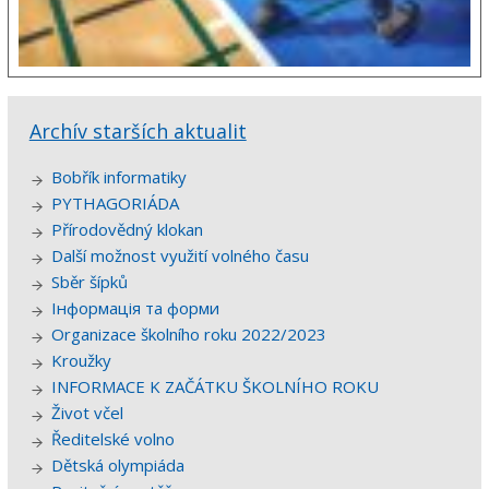
Archív starších aktualit
Bobřík informatiky
PYTHAGORIÁDA
Přírodovědný klokan
Další možnost využití volného času
Sběr šípků
Інформація та форми
Organizace školního roku 2022/2023
Kroužky
INFORMACE K ZAČÁTKU ŠKOLNÍHO ROKU
Život včel
Ředitelské volno
Dětská olympiáda