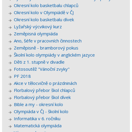
Okresní kolo basketbalu chlapců
Okresní kolo v Olympiádě v ČJ
Okresní kolo basketbalu dívek
Lyžařský výcvikový kurz
Zeměpisná olympiáda
Ano, šéfe v pracovních činnostech
Zeměpisně - bramborový pokus
Školní kolo olympiády v anglickém jazyce
Děti z 1. stupně v divadle
Fotosoutěž "Vánoční zvyky"
PF 2018
Akce v tělocvičně o prázdninách
Florbalový přebor škol chlapců
Florbalový přebor škol dívek
Bible a my - okresní kolo
Olympiáda v ČJ - školní kolo
Informatika v 6. ročníku
Matematická olympiáda