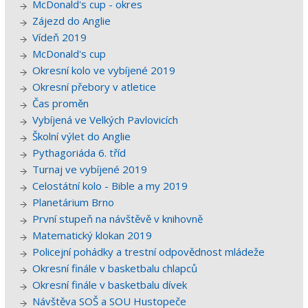
McDonald's cup - okres
Zájezd do Anglie
Vídeň 2019
McDonald's cup
Okresní kolo ve vybíjené 2019
Okresní přebory v atletice
Čas proměn
Vybíjená ve Velkých Pavlovicích
Školní výlet do Anglie
Pythagoriáda 6. tříd
Turnaj ve vybíjené 2019
Celostátní kolo - Bible a my 2019
Planetárium Brno
První stupeň na návštěvě v knihovně
Matematický klokan 2019
Policejní pohádky a trestní odpovědnost mládeže
Okresní finále v basketbalu chlapců
Okresní finále v basketbalu dívek
Návštěva SOŠ a SOU Hustopeče