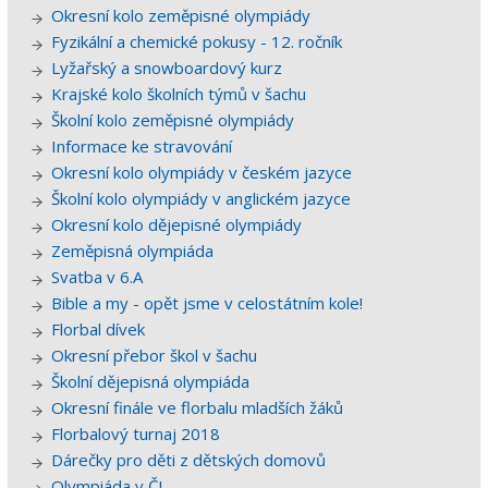
Okresní kolo zeměpisné olympiády
Fyzikální a chemické pokusy - 12. ročník
Lyžařský a snowboardový kurz
Krajské kolo školních týmů v šachu
Školní kolo zeměpisné olympiády
Informace ke stravování
Okresní kolo olympiády v českém jazyce
Školní kolo olympiády v anglickém jazyce
Okresní kolo dějepisné olympiády
Zeměpisná olympiáda
Svatba v 6.A
Bible a my - opět jsme v celostátním kole!
Florbal dívek
Okresní přebor škol v šachu
Školní dějepisná olympiáda
Okresní finále ve florbalu mladších žáků
Florbalový turnaj 2018
Dárečky pro děti z dětských domovů
Olympiáda v ČJ