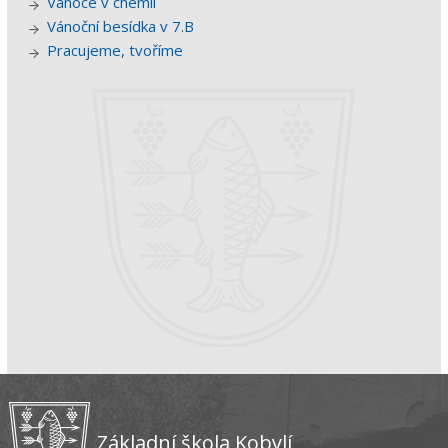
Vánoce v chemii
Vánoční besídka v 7.B
Pracujeme, tvoříme
Základní škola Kobylí