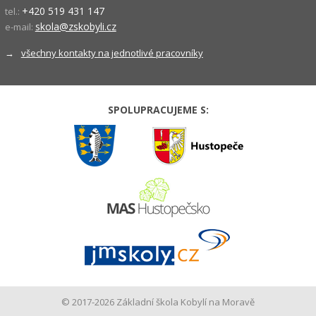
+420 519 431 147
tel.:
skola@zskobyli.cz
e-mail:
→
všechny kontakty na jednotlivé pracovníky
SPOLUPRACUJEME S:
© 2017-2026 Základní škola Kobylí na Moravě