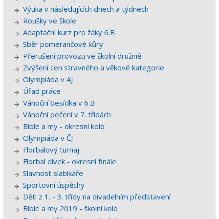
Výuka v následujících dnech a týdnech
Roušky ve škole
Adaptační kurz pro žáky 6.B
Sběr pomerančové kůry
Přerušení provozu ve školní družině
Zvýšení cen stravného a věkové kategorie
Olympiáda v AJ
Úřad práce
Vánoční besídka v 6.B
Vánoční pečení v 7. třídách
Bible a my - okresní kolo
Olympiáda v ČJ
Florbalový turnaj
Florbal dívek - okresní finále
Slavnost slabikáře
Sportovní úspěchy
Děti z 1. - 3. třídy na divadelním představení
Bible a my 2019 - školní kolo