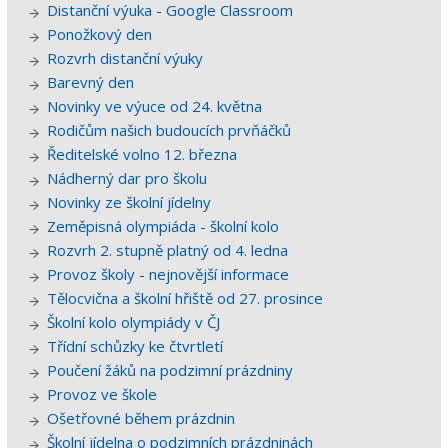
Distanční výuka - Google Classroom
Ponožkový den
Rozvrh distanční výuky
Barevný den
Novinky ve výuce od 24. května
Rodičům našich budoucích prvňáčků
Ředitelské volno 12. března
Nádherný dar pro školu
Novinky ze školní jídelny
Zeměpisná olympiáda - školní kolo
Rozvrh 2. stupně platný od 4. ledna
Provoz školy - nejnovější informace
Tělocvična a školní hřiště od 27. prosince
Školní kolo olympiády v ČJ
Třídní schůzky ke čtvrtletí
Poučení žáků na podzimní prázdniny
Provoz ve škole
Ošetřovné během prázdnin
Školní jídelna o podzimních prázdninách