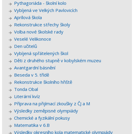
Pythagoriáda - školní kolo
Vybíjená ve Velkých Pavlovicích
Aprílová škola
Rekonstrukce střechy školy
Volba nové školské rady
Veselé Velikonoce
Den učitelů
Vybíjená spřátelených škol
Děti z druhého stupně v kobylském muzeu
Avantgardní básnění
Beseda v 5. třídě
Rekonstrukce školního hřiště
Tonda Obal
Literární kvíz
Příprava na přijímací zkoušky z ČJ a M
Výsledky zeměpisné olympiády
Chemické a fyzikální pokusy
Matematika v 6.B
Výsledky okresního kola matematické olympiády