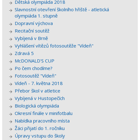
Dětská olympiáda 2018
Slavnostní otevření školního hřiště - atletická
olympiáda 1. stupně
Dopravní výchova
Recitační soutěž
Vybíjená v Brně
Vyhlášení vítězů fotosoutěže "Vídeň"
Zdravá 5
McDONALD'S CUP
Po čem chodíme?
Fotosoutěž "Vídeň"
Vídeň - 7. května 2018
Přebor škol v atletice
Vybíjená v Hustopečích
Biologická olympiáda
Okresní finále v minifotbalu
Nabídka pracovního místa
Žáci přijatí do 1. ročníku
Úpravy vstupu do školy