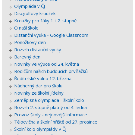
Olympiáda v ČJ
Discgolfový kroužek
Kroužky pro žáky 1. i 2. stupně
O naší škole
Distanční výuka - Google Classroom
Ponožkový den
Rozvrh distanční výuky
Barevný den
Novinky ve výuce od 24. května
Rodičům našich budoucích prvňáčků
Ředitelské volno 12. března
Nádherný dar pro školu
Novinky ze školní jídelny
Zeměpisná olympiáda - školní kolo
Rozvrh 2. stupně platný od 4. ledna
Provoz školy - nejnovější informace
Tělocvična a školní hřiště od 27. prosince
Školní kolo olympiády v ČJ