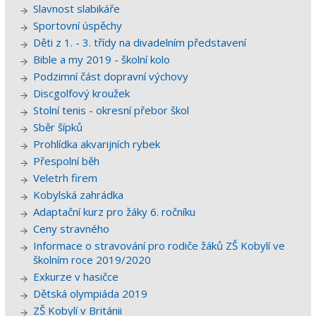
Slavnost slabikáře
Sportovní úspěchy
Děti z 1. - 3. třídy na divadelním představení
Bible a my 2019 - školní kolo
Podzimní část dopravní výchovy
Discgolfový kroužek
Stolní tenis - okresní přebor škol
Sběr šípků
Prohlídka akvarijních rybek
Přespolní běh
Veletrh firem
Kobylská zahrádka
Adaptační kurz pro žáky 6. ročníku
Ceny stravného
Informace o stravování pro rodiče žáků ZŠ Kobylí ve
školním roce 2019/2020
Exkurze v hasičce
Dětská olympiáda 2019
ZŠ Kobylí v Británii