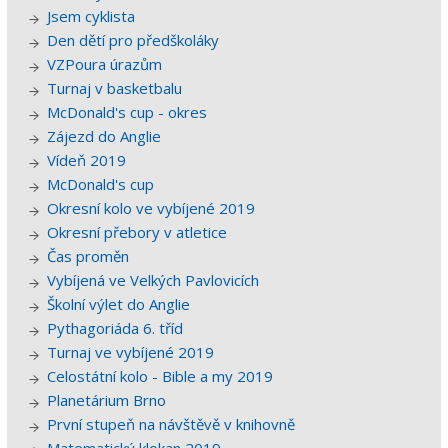
Jsem cyklista
Den dětí pro předškoláky
VZPoura úrazům
Turnaj v basketbalu
McDonald's cup - okres
Zájezd do Anglie
Vídeň 2019
McDonald's cup
Okresní kolo ve vybíjené 2019
Okresní přebory v atletice
Čas proměn
Vybíjená ve Velkých Pavlovicích
Školní výlet do Anglie
Pythagoriáda 6. tříd
Turnaj ve vybíjené 2019
Celostátní kolo - Bible a my 2019
Planetárium Brno
První stupeň na návštěvě v knihovně