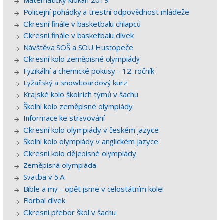
Matematický klokan 2019
Policejní pohádky a trestní odpovědnost mládeže
Okresní finále v basketbalu chlapců
Okresní finále v basketbalu dívek
Návštěva SOŠ a SOU Hustopeče
Okresní kolo zeměpisné olympiády
Fyzikální a chemické pokusy - 12. ročník
Lyžařský a snowboardový kurz
Krajské kolo školních týmů v šachu
Školní kolo zeměpisné olympiády
Informace ke stravování
Okresní kolo olympiády v českém jazyce
Školní kolo olympiády v anglickém jazyce
Okresní kolo dějepisné olympiády
Zeměpisná olympiáda
Svatba v 6.A
Bible a my - opět jsme v celostátním kole!
Florbal dívek
Okresní přebor škol v šachu