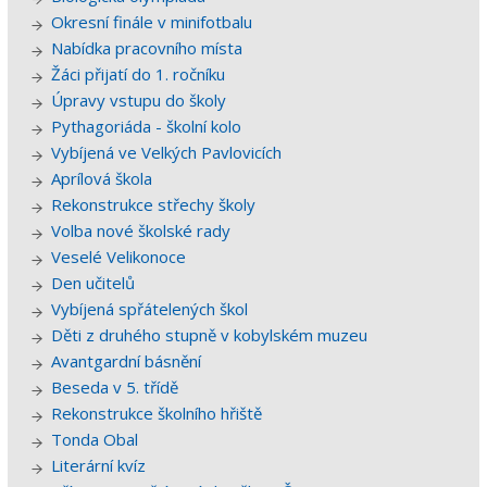
Okresní finále v minifotbalu
Nabídka pracovního místa
Žáci přijatí do 1. ročníku
Úpravy vstupu do školy
Pythagoriáda - školní kolo
Vybíjená ve Velkých Pavlovicích
Aprílová škola
Rekonstrukce střechy školy
Volba nové školské rady
Veselé Velikonoce
Den učitelů
Vybíjená spřátelených škol
Děti z druhého stupně v kobylském muzeu
Avantgardní básnění
Beseda v 5. třídě
Rekonstrukce školního hřiště
Tonda Obal
Literární kvíz