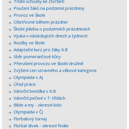
Třídní schůzky ke čtvrtletí
Poučení žáků na podzimní prázdniny
Provoz ve škole
Ošetřovné během prázdnin
Školní jídelna o podzimních prázdninách
Výuka v následujících dnech a týdnech
Roušky ve škole
Adaptační kurz pro žáky 6.B
Sběr pomerančové kůry
Přerušení provozu ve školní družině
Zvýšení cen stravného a věkové kategorie
Olympiáda v AJ
Úřad práce
Vánoční besídka v 6.B
Vánoční pečení v 7. třídách
Bible a my - okresní kolo
Olympiáda v ČJ
Florbalový turnaj
Florbal dívek - okresní finále