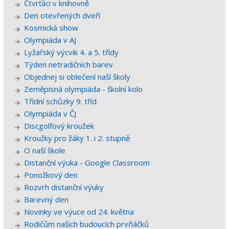
Čtvrťáci v knihovně
Den otevřených dveří
Kosmická show
Olympiáda v AJ
Lyžařský výcvik 4. a 5. třídy
Týden netradičních barev
Objednej si oblečení naší školy
Zeměpisná olympiáda - školní kolo
Třídní schůzky 9. tříd
Olympiáda v ČJ
Discgolfový kroužek
Kroužky pro žáky 1. i 2. stupně
O naší škole
Distanční výuka - Google Classroom
Ponožkový den
Rozvrh distanční výuky
Barevný den
Novinky ve výuce od 24. května
Rodičům našich budoucích prvňáčků