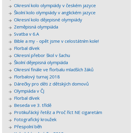
Okresní kolo olympiády v českém jazyce
Školní kolo olympiády v anglickém jazyce
Okresní kolo dějepisné olympiády
Zeměpisná olympiáda
Svatba v 6.A
Bible a my - opět jsme v celostátním kole!
Florbal dívek
Okresní přebor škol v šachu
Školní dějepisná olympiáda
Okresní finále ve florbalu mladších žáků
Florbalový turnaj 2018
Dárečky pro děti z dětských domovů
Olympiáda v ČJ
Florbal dívek
Beseda ve 3. třídě
Protikuřácký řetěz a Proč říct NE cigaretám
Fotografický kroužek
Přespolní běh