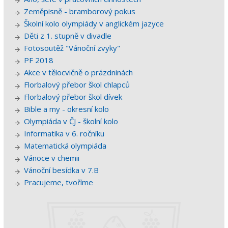
Zeměpisně - bramborový pokus
Školní kolo olympiády v anglickém jazyce
Děti z 1. stupně v divadle
Fotosoutěž "Vánoční zvyky"
PF 2018
Akce v tělocvičně o prázdninách
Florbalový přebor škol chlapců
Florbalový přebor škol dívek
Bible a my - okresní kolo
Olympiáda v ČJ - školní kolo
Informatika v 6. ročníku
Matematická olympiáda
Vánoce v chemii
Vánoční besídka v 7.B
Pracujeme, tvoříme