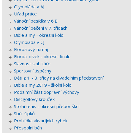
Olympiáda v AJ
Úřad práce
Vánoční besídka v 6.B
Vánoční pečení v 7. třídách
Bible a my - okresní kolo
Olympiáda v ČJ
Florbalový turnaj
Florbal dívek - okresní finále
Slavnost slabikáře
Sportovní úspěchy
Děti z 1. - 3. třídy na divadelním představení
Bible a my 2019 - školní kolo
Podzimní část dopravní výchovy
Discgolfový kroužek
Stolní tenis - okresní přebor škol
Sběr šípků
Prohlídka akvarijních rybek
Přespolní běh