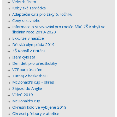
Veletrh firem
Kobylská zahrádka
Adaptační kurz pro žáky 6. ročníku
Ceny stravného
Informace o stravování pro rodiče žáků ZŠ Kobylí ve
školním roce 2019/2020
Exkurze v hasičce
Dětská olympiáda 2019
ZŠ Kobylí v Británii
Jsem cyklista
Den dětí pro předškoláky
VZPoura úrazům
Turnaj v basketbalu
McDonald's cup - okres
Zájezd do Anglie
Vídeň 2019
McDonald's cup
Okresní kolo ve vybíjené 2019
Okresní přebory v atletice