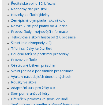
Ředitelské volno 12. března
Nádherný dar pro školu
Novinky ze školní jídelny
Zeměpisná olympiáda - školní kolo
Rozvrh 2. stupně platný od 4. ledna
Provoz školy - nejnovější informace
Tělocvična a školní hřiště od 27. prosince
Školní kolo olympiády v ČJ
Třídní schůzky ke čtvrtletí
Poučení žáků na podzimní prázdniny
Provoz ve škole
Ošetřovné během prázdnin
Školní jídelna o podzimních prázdninách
Výuka v následujících dnech a týdnech
Roušky ve škole
Adaptační kurz pro žáky 6.B
Sběr pomerančové kůry
Přerušení provozu ve školní družině
Zvýšení cen stravného a věkové kategorie