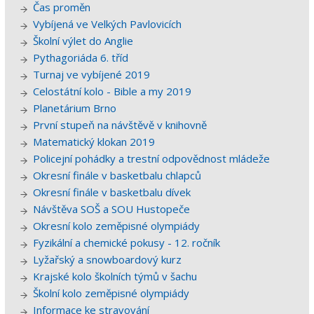
Čas proměn
Vybíjená ve Velkých Pavlovicích
Školní výlet do Anglie
Pythagoriáda 6. tříd
Turnaj ve vybíjené 2019
Celostátní kolo - Bible a my 2019
Planetárium Brno
První stupeň na návštěvě v knihovně
Matematický klokan 2019
Policejní pohádky a trestní odpovědnost mládeže
Okresní finále v basketbalu chlapců
Okresní finále v basketbalu dívek
Návštěva SOŠ a SOU Hustopeče
Okresní kolo zeměpisné olympiády
Fyzikální a chemické pokusy - 12. ročník
Lyžařský a snowboardový kurz
Krajské kolo školních týmů v šachu
Školní kolo zeměpisné olympiády
Informace ke stravování