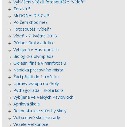
Vyhlášení vítězů fotosoutěže "Vídeň"
Zdravá 5
McDONALD'S CUP
Po čem chodíme?
Fotosoutěž "Vídeň"
Vídeň - 7. května 2018
Přebor škol v atletice
Vybíjená v Hustopečích
Biologická olympiáda
Okresní finále v minifotbalu
Nabídka pracovního místa
Žáci přijatí do 1. ročníku
Úpravy vstupu do školy
Pythagoriáda - školní kolo
Vybíjená ve Velkých Pavlovicích
Aprílová škola
Rekonstrukce střechy školy
Volba nové školské rady
Veselé Velikonoce