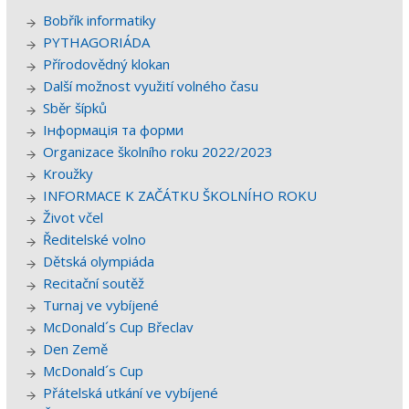
Bobřík informatiky
PYTHAGORIÁDA
Přírodovědný klokan
Další možnost využití volného času
Sběr šípků
Інформація та форми
Organizace školního roku 2022/2023
Kroužky
INFORMACE K ZAČÁTKU ŠKOLNÍHO ROKU
Život včel
Ředitelské volno
Dětská olympiáda
Recitační soutěž
Turnaj ve vybíjené
McDonald´s Cup Břeclav
Den Země
McDonald´s Cup
Přátelská utkání ve vybíjené