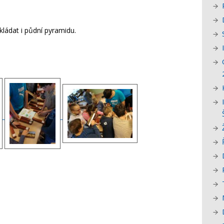
skládat i půdní pyramidu.