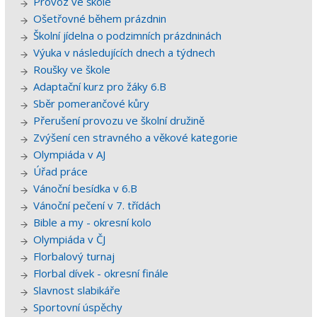
Provoz ve škole
Ošetřovné během prázdnin
Školní jídelna o podzimních prázdninách
Výuka v následujících dnech a týdnech
Roušky ve škole
Adaptační kurz pro žáky 6.B
Sběr pomerančové kůry
Přerušení provozu ve školní družině
Zvýšení cen stravného a věkové kategorie
Olympiáda v AJ
Úřad práce
Vánoční besídka v 6.B
Vánoční pečení v 7. třídách
Bible a my - okresní kolo
Olympiáda v ČJ
Florbalový turnaj
Florbal dívek - okresní finále
Slavnost slabikáře
Sportovní úspěchy