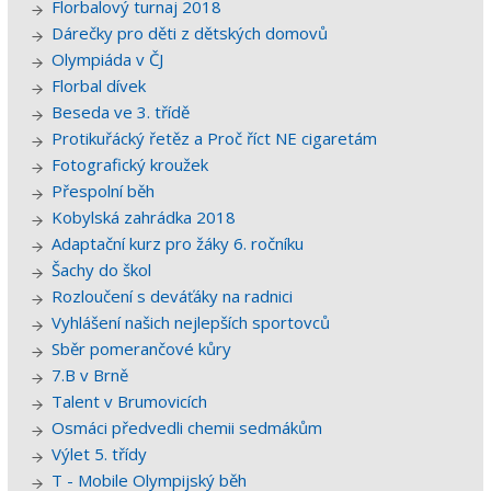
Florbalový turnaj 2018
Dárečky pro děti z dětských domovů
Olympiáda v ČJ
Florbal dívek
Beseda ve 3. třídě
Protikuřácký řetěz a Proč říct NE cigaretám
Fotografický kroužek
Přespolní běh
Kobylská zahrádka 2018
Adaptační kurz pro žáky 6. ročníku
Šachy do škol
Rozloučení s deváťáky na radnici
Vyhlášení našich nejlepších sportovců
Sběr pomerančové kůry
7.B v Brně
Talent v Brumovicích
Osmáci předvedli chemii sedmákům
Výlet 5. třídy
T - Mobile Olympijský běh