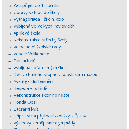
Žáci přijatí do 1. ročníku
Úpravy vstupu do školy
Pythagoriáda - školní kolo
Vybíjená ve Velkých Pavlovicích
Aprílová škola
Rekonstrukce střechy školy
Volba nové školské rady
Veselé Velikonoce
Den učitelů
Vybíjená spřátelených škol
Děti z druhého stupně v kobylském muzeu
Avantgardní básnění
Beseda v 5. třídě
Rekonstrukce školního hřiště
Tonda Obal
Literární kvíz
Příprava na přijímací zkoušky z ČJ a M
Výsledky zeměpisné olympiády