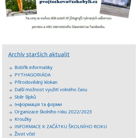
Archív starších aktualit
Bobřík informatiky
PYTHAGORIÁDA
Přírodovědný klokan
Další možnost využití volného času
Sběr šípků
Інформація та форми
Organizace školního roku 2022/2023
Kroužky
INFORMACE K ZAČÁTKU ŠKOLNÍHO ROKU
Život včel