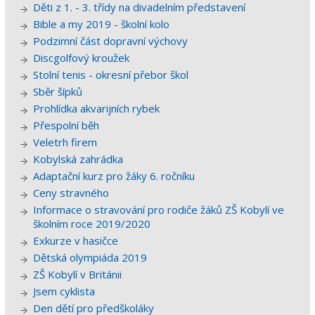
Děti z 1. - 3. třídy na divadelním představení
Bible a my 2019 - školní kolo
Podzimní část dopravní výchovy
Discgolfový kroužek
Stolní tenis - okresní přebor škol
Sběr šípků
Prohlídka akvarijních rybek
Přespolní běh
Veletrh firem
Kobylská zahrádka
Adaptační kurz pro žáky 6. ročníku
Ceny stravného
Informace o stravování pro rodiče žáků ZŠ Kobylí ve
školním roce 2019/2020
Exkurze v hasičce
Dětská olympiáda 2019
ZŠ Kobylí v Británii
Jsem cyklista
Den dětí pro předškoláky