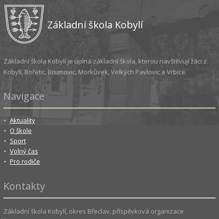
Základní škola Kobylí
Základní škola Kobylí je úplná základní škola, kterou navštěvují žáci z
Kobylí, Bořetic, Brumovic, Morkůvek, Velkých Pavlovic a Vrbice.
Navigace
Aktuality
O škole
Sport
Volný čas
Pro rodiče
Kontakty
Základní škola Kobylí, okres Břeclav, příspěvková organizace