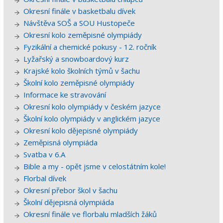
Okresní finále v basketbalu dívek
Návštěva SOŠ a SOU Hustopeče
Okresní kolo zeměpisné olympiády
Fyzikální a chemické pokusy - 12. ročník
Lyžařský a snowboardový kurz
Krajské kolo školních týmů v šachu
Školní kolo zeměpisné olympiády
Informace ke stravování
Okresní kolo olympiády v českém jazyce
Školní kolo olympiády v anglickém jazyce
Okresní kolo dějepisné olympiády
Zeměpisná olympiáda
Svatba v 6.A
Bible a my - opět jsme v celostátním kole!
Florbal dívek
Okresní přebor škol v šachu
Školní dějepisná olympiáda
Okresní finále ve florbalu mladších žáků