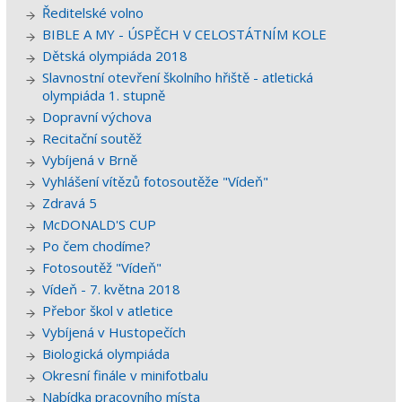
Ředitelské volno
BIBLE A MY - ÚSPĚCH V CELOSTÁTNÍM KOLE
Dětská olympiáda 2018
Slavnostní otevření školního hřiště - atletická
olympiáda 1. stupně
Dopravní výchova
Recitační soutěž
Vybíjená v Brně
Vyhlášení vítězů fotosoutěže "Vídeň"
Zdravá 5
McDONALD'S CUP
Po čem chodíme?
Fotosoutěž "Vídeň"
Vídeň - 7. května 2018
Přebor škol v atletice
Vybíjená v Hustopečích
Biologická olympiáda
Okresní finále v minifotbalu
Nabídka pracovního místa