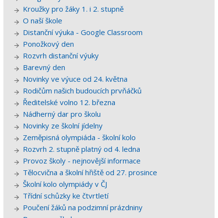
Kroužky pro žáky 1. i 2. stupně
O naší škole
Distanční výuka - Google Classroom
Ponožkový den
Rozvrh distanční výuky
Barevný den
Novinky ve výuce od 24. května
Rodičům našich budoucích prvňáčků
Ředitelské volno 12. března
Nádherný dar pro školu
Novinky ze školní jídelny
Zeměpisná olympiáda - školní kolo
Rozvrh 2. stupně platný od 4. ledna
Provoz školy - nejnovější informace
Tělocvična a školní hřiště od 27. prosince
Školní kolo olympiády v ČJ
Třídní schůzky ke čtvrtletí
Poučení žáků na podzimní prázdniny