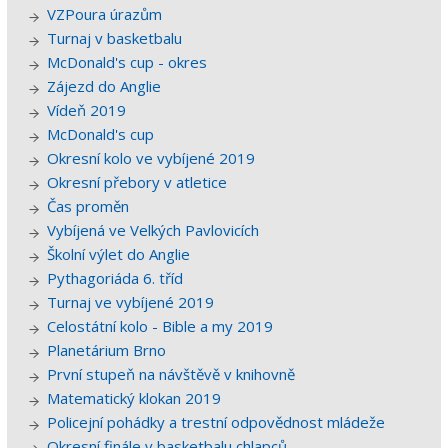
VZPoura úrazům
Turnaj v basketbalu
McDonald's cup - okres
Zájezd do Anglie
Vídeň 2019
McDonald's cup
Okresní kolo ve vybíjené 2019
Okresní přebory v atletice
Čas proměn
Vybíjená ve Velkých Pavlovicích
Školní výlet do Anglie
Pythagoriáda 6. tříd
Turnaj ve vybíjené 2019
Celostátní kolo - Bible a my 2019
Planetárium Brno
První stupeň na návštěvě v knihovně
Matematický klokan 2019
Policejní pohádky a trestní odpovědnost mládeže
Okresní finále v basketbalu chlapců