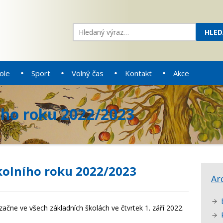
ole
Sport
Volný čas
Kontakt
Akce
ího roku 2022/2023
kolního roku 2022/2023
Ar
čne ve všech základních školách ve čtvrtek 1. září 2022.