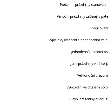
Podzimní prázdniny stanovuje M
Vánoční prázdniny začínají v páte
Vyučování
Výpis z vysvědčení s hodnocením za pr
Jednodenní pololetní pr
Jarní prázdniny v délce 
Velikonoční prázdni
Vyučování ve druhém polol
Hlavní prázdniny budou t