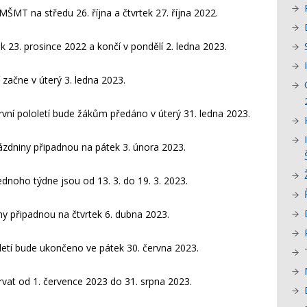
ŠMT na středu 26. října a čtvrtek 27. října 2022.
k 23. prosince 2022 a končí v pondělí 2. ledna 2023.
 začne v úterý 3. ledna 2023.
vní pololetí bude žákům předáno v úterý 31. ledna 2023.
ázdniny připadnou na pátek 3. února 2023.
jednoho týdne jsou od 13. 3. do 19. 3. 2023.
ny připadnou na čtvrtek 6. dubna 2023.
etí bude ukončeno ve pátek 30. června 2023.
rvat od 1. července 2023 do 31. srpna 2023.