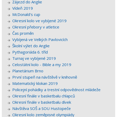
Zájezd do Anglie
Vídeň 2019
McDonald's cup
Okresní kolo ve vybíjené 2019
Okresní přebory v atletice
Čas proměn
Vybíjená ve Velkých Pavlovicích
Školní výlet do Anglie
Pythagoriáda 6. tříd
Turnaj ve vybíjené 2019
Celostátní kolo - Bible a my 2019
Planetárium Brno
První stupeň na návštěvě v knihovně
Matematický klokan 2019
Policejní pohádky a trestní odpovědnost mládeže
Okresní finále v basketbalu chlapců
Okresní finále v basketbalu dívek
Návštěva SOŠ a SOU Hustopeče
Okresní kolo zeměpisné olympiády