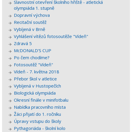
Slavnostní otevření školního hřiště - atletická
olympiáda 1. stupně
Dopravní výchova
Recitační soutěž
Vybíjená v Brně
Vyhlášení vítězů fotosoutěže "Vídeň"
Zdravá 5
McDONALD'S CUP
Po čem chodíme?
Fotosoutěž "Vídeň"
Vídeň - 7. května 2018
Přebor škol v atletice
Vybíjená v Hustopečích
Biologická olympiáda
Okresní finále v minifotbalu
Nabídka pracovního místa
Žáci přijatí do 1. ročníku
Úpravy vstupu do školy
Pythagoriáda - školní kolo