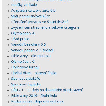
Roušky ve škole
Adaptační kurz pro žáky 6.B
Sběr pomerančové kůry
Přerušení provozu ve školní družině
Zvýšení cen stravného a věkové kategorie
Olympiáda v AJ
Úřad práce
Vánoční besídka v 6.B
Vánoční pečení v 7. třídách
Bible a my - okresní kolo
Olympiáda v ČJ
Florbalový turnaj
Florbal dívek - okresní finále
Slavnost slabikáře
Sportovní úspěchy
Děti z 1. - 3. třídy na divadelním představení
Bible a my 2019 - školní kolo
Podzimní část dopravní výchovy