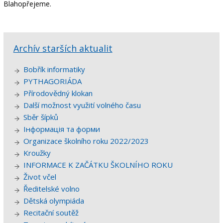
Blahopřejeme.
Archív starších aktualit
Bobřík informatiky
PYTHAGORIÁDA
Přírodovědný klokan
Další možnost využití volného času
Sběr šípků
Інформація та форми
Organizace školního roku 2022/2023
Kroužky
INFORMACE K ZAČÁTKU ŠKOLNÍHO ROKU
Život včel
Ředitelské volno
Dětská olympiáda
Recitační soutěž