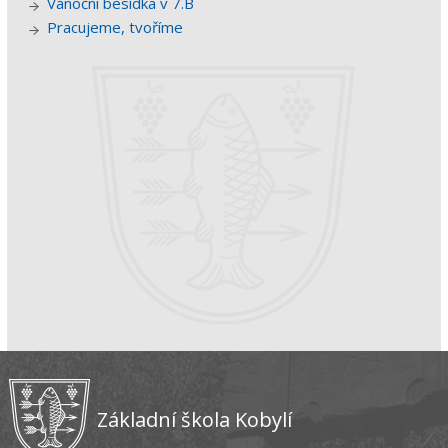
Vánoční besídka v 7.B
Pracujeme, tvoříme
Základní škola Kobylí