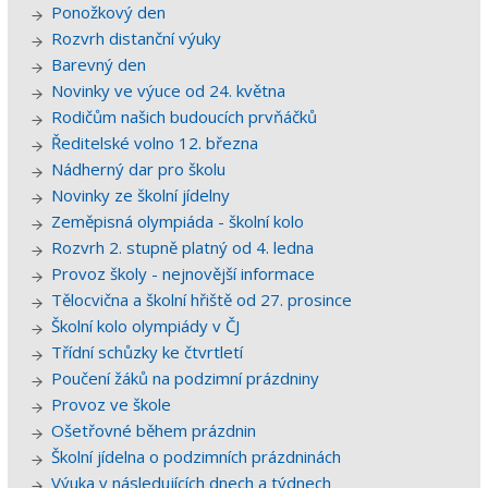
Ponožkový den
Rozvrh distanční výuky
Barevný den
Novinky ve výuce od 24. května
Rodičům našich budoucích prvňáčků
Ředitelské volno 12. března
Nádherný dar pro školu
Novinky ze školní jídelny
Zeměpisná olympiáda - školní kolo
Rozvrh 2. stupně platný od 4. ledna
Provoz školy - nejnovější informace
Tělocvična a školní hřiště od 27. prosince
Školní kolo olympiády v ČJ
Třídní schůzky ke čtvrtletí
Poučení žáků na podzimní prázdniny
Provoz ve škole
Ošetřovné během prázdnin
Školní jídelna o podzimních prázdninách
Výuka v následujících dnech a týdnech