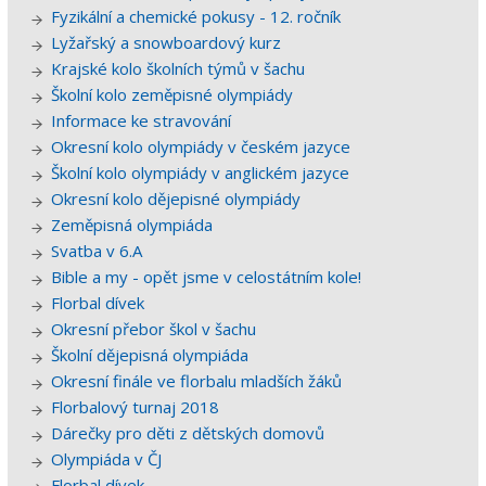
Fyzikální a chemické pokusy - 12. ročník
Lyžařský a snowboardový kurz
Krajské kolo školních týmů v šachu
Školní kolo zeměpisné olympiády
Informace ke stravování
Okresní kolo olympiády v českém jazyce
Školní kolo olympiády v anglickém jazyce
Okresní kolo dějepisné olympiády
Zeměpisná olympiáda
Svatba v 6.A
Bible a my - opět jsme v celostátním kole!
Florbal dívek
Okresní přebor škol v šachu
Školní dějepisná olympiáda
Okresní finále ve florbalu mladších žáků
Florbalový turnaj 2018
Dárečky pro děti z dětských domovů
Olympiáda v ČJ
Florbal dívek