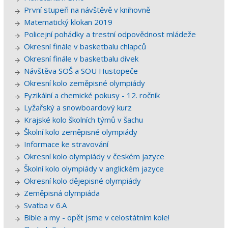
První stupeň na návštěvě v knihovně
Matematický klokan 2019
Policejní pohádky a trestní odpovědnost mládeže
Okresní finále v basketbalu chlapců
Okresní finále v basketbalu dívek
Návštěva SOŠ a SOU Hustopeče
Okresní kolo zeměpisné olympiády
Fyzikální a chemické pokusy - 12. ročník
Lyžařský a snowboardový kurz
Krajské kolo školních týmů v šachu
Školní kolo zeměpisné olympiády
Informace ke stravování
Okresní kolo olympiády v českém jazyce
Školní kolo olympiády v anglickém jazyce
Okresní kolo dějepisné olympiády
Zeměpisná olympiáda
Svatba v 6.A
Bible a my - opět jsme v celostátním kole!