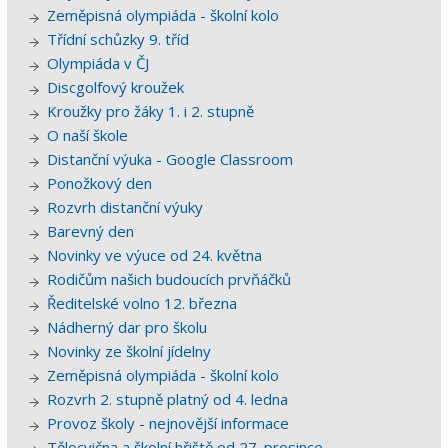
Zeměpisná olympiáda - školní kolo
Třídní schůzky 9. tříd
Olympiáda v ČJ
Discgolfový kroužek
Kroužky pro žáky 1. i 2. stupně
O naší škole
Distanční výuka - Google Classroom
Ponožkový den
Rozvrh distanční výuky
Barevný den
Novinky ve výuce od 24. května
Rodičům našich budoucích prvňáčků
Ředitelské volno 12. března
Nádherný dar pro školu
Novinky ze školní jídelny
Zeměpisná olympiáda - školní kolo
Rozvrh 2. stupně platný od 4. ledna
Provoz školy - nejnovější informace
Tělocvična a školní hřiště od 27. prosince