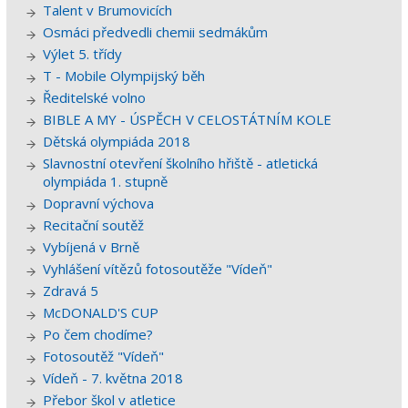
Talent v Brumovicích
Osmáci předvedli chemii sedmákům
Výlet 5. třídy
T - Mobile Olympijský běh
Ředitelské volno
BIBLE A MY - ÚSPĚCH V CELOSTÁTNÍM KOLE
Dětská olympiáda 2018
Slavnostní otevření školního hřiště - atletická
olympiáda 1. stupně
Dopravní výchova
Recitační soutěž
Vybíjená v Brně
Vyhlášení vítězů fotosoutěže "Vídeň"
Zdravá 5
McDONALD'S CUP
Po čem chodíme?
Fotosoutěž "Vídeň"
Vídeň - 7. května 2018
Přebor škol v atletice