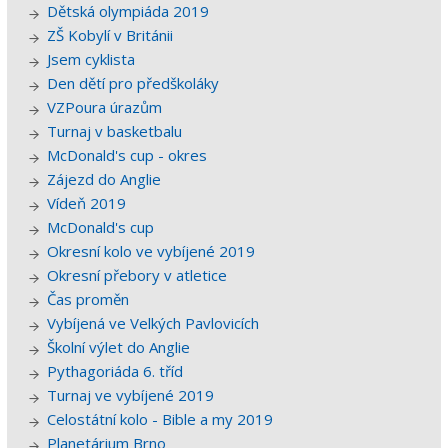
Dětská olympiáda 2019
ZŠ Kobylí v Británii
Jsem cyklista
Den dětí pro předškoláky
VZPoura úrazům
Turnaj v basketbalu
McDonald's cup - okres
Zájezd do Anglie
Vídeň 2019
McDonald's cup
Okresní kolo ve vybíjené 2019
Okresní přebory v atletice
Čas proměn
Vybíjená ve Velkých Pavlovicích
Školní výlet do Anglie
Pythagoriáda 6. tříd
Turnaj ve vybíjené 2019
Celostátní kolo - Bible a my 2019
Planetárium Brno