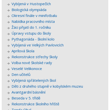
Vybíjená v Hustopečích
Biologická olympiáda
Okresní finále v minifotbalu
Nabídka pracovního místa
Žáci přijatí do 1. ročníku
Úpravy vstupu do školy
Pythagoriáda - školní kolo
Vybíjená ve Velkých Pavlovicích
Aprílová škola
Rekonstrukce střechy školy
Volba nové školské rady
Veselé Velikonoce
Den učitelů
Vybíjená spřátelených škol
Děti z druhého stupně v kobylském muzeu
Avantgardní básnění
Beseda v 5. třídě
Rekonstrukce školního hřiště
Tonda Obal