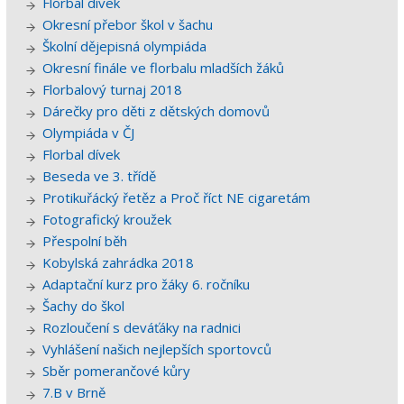
Florbal dívek
Okresní přebor škol v šachu
Školní dějepisná olympiáda
Okresní finále ve florbalu mladších žáků
Florbalový turnaj 2018
Dárečky pro děti z dětských domovů
Olympiáda v ČJ
Florbal dívek
Beseda ve 3. třídě
Protikuřácký řetěz a Proč říct NE cigaretám
Fotografický kroužek
Přespolní běh
Kobylská zahrádka 2018
Adaptační kurz pro žáky 6. ročníku
Šachy do škol
Rozloučení s deváťáky na radnici
Vyhlášení našich nejlepších sportovců
Sběr pomerančové kůry
7.B v Brně