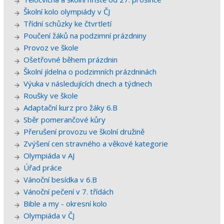
Školní kolo olympiády v ČJ
Třídní schůzky ke čtvrtletí
Poučení žáků na podzimní prázdniny
Provoz ve škole
Ošetřovné během prázdnin
Školní jídelna o podzimních prázdninách
Výuka v následujících dnech a týdnech
Roušky ve škole
Adaptační kurz pro žáky 6.B
Sběr pomerančové kůry
Přerušení provozu ve školní družině
Zvýšení cen stravného a věkové kategorie
Olympiáda v AJ
Úřad práce
Vánoční besídka v 6.B
Vánoční pečení v 7. třídách
Bible a my - okresní kolo
Olympiáda v ČJ