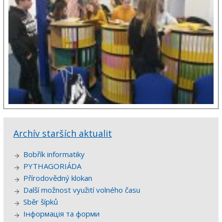
Archív starších aktualit
Bobřík informatiky
PYTHAGORIÁDA
Přírodovědný klokan
Další možnost využití volného času
Sběr šípků
Інформація та форми