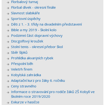
Florbalový turnaj
Florbal dívek - okresní finále
Slavnost slabikáře
Sportovní úspěchy
Děti z 1. - 3. třídy na divadelním představení
Bible a my 2019 - školní kolo
Podzimní část dopravní výchovy
Discgolfový kroužek
Stolní tenis - okresní přebor škol
Sběr šípků
Prohlídka akvarijních rybek
Přespolní běh
Veletrh firem
Kobylská zahrádka
Adaptační kurz pro žáky 6. ročníku
Ceny stravného
Informace o stravování pro rodiče žáků ZŠ Kobylí ve
školním roce 2019/2020
Exkurze v hasičce