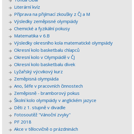
Literární kvíz
Příprava na přijímací zkoušky z ČJ a M
Výsledky zeměpisné olympiády
Chemické a fyzikální pokusy
Matematika v 6.B
Výsledky okresního kola matematické olympiády
Okresní kolo basketbalu chlapců
Okresní kolo v Olympiádě v ČJ
Okresní kolo basketbalu dívek
Lyžařský výcvikový kurz
Zeměpisná olympiáda
Ano, šéfe v pracovních činnostech
Zeměpisně - bramborový pokus
Školní kolo olympiády v anglickém jazyce
Děti z 1. stupně v divadle
Fotosoutěž "Vánoční zvyky"
PF 2018
Akce v tělocvičně o prázdninách