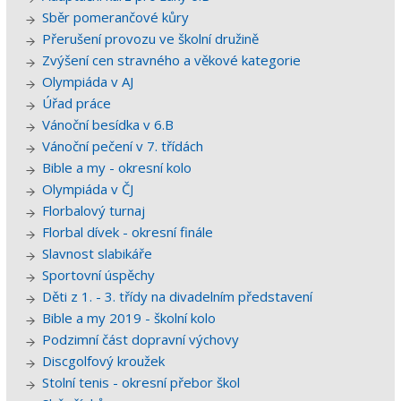
Sběr pomerančové kůry
Přerušení provozu ve školní družině
Zvýšení cen stravného a věkové kategorie
Olympiáda v AJ
Úřad práce
Vánoční besídka v 6.B
Vánoční pečení v 7. třídách
Bible a my - okresní kolo
Olympiáda v ČJ
Florbalový turnaj
Florbal dívek - okresní finále
Slavnost slabikáře
Sportovní úspěchy
Děti z 1. - 3. třídy na divadelním představení
Bible a my 2019 - školní kolo
Podzimní část dopravní výchovy
Discgolfový kroužek
Stolní tenis - okresní přebor škol