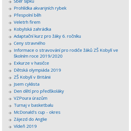
Sběr šípků
Prohlídka akvarijních rybek
Přespolní běh
Veletrh firem
Kobylská zahrádka
Adaptační kurz pro žáky 6. ročníku
Ceny stravného
Informace o stravování pro rodiče žáků ZŠ Kobylí ve
školním roce 2019/2020
Exkurze v hasičce
Dětská olympiáda 2019
ZŠ Kobylí v Británii
Jsem cyklista
Den dětí pro předškoláky
VZPoura úrazům
Turnaj v basketbalu
McDonald's cup - okres
Zájezd do Anglie
Vídeň 2019