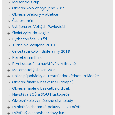
McDonald's cup
Okresní kolo ve vybíjené 2019
Okresní přebory v atletice
Čas proměn
Vybíjená ve Velkých Pavlovicích
Školní výlet do Anglie
Pythagoriáda 6. tříd
Turnaj ve vybíjené 2019
Celostátní kolo - Bible a my 2019
Planetárium Brno
První stupeň na návštěvě v knihovně
Matematický klokan 2019
Policejní pohádky a trestní odpovědnost mládeže
Okresní finále v basketbalu chlapců
Okresní finále v basketbalu dívek
Návštěva SOŠ a SOU Hustopeče
Okresní kolo zeměpisné olympiády
Fyzikální a chemické pokusy - 12. ročník
Lyžařský a snowboardový kurz