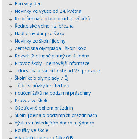
Barevný den
Novinky ve výuce od 24. května
Rodičům našich budoucích prvňáčků
Ředitelské volno 12. března
Nádherný dar pro školu
Novinky ze školní jídelny
Zeměpisná olympiáda - školní kolo
Rozvrh 2. stupně platný od 4. ledna
Provoz školy - nejnovější informace
Tělocvična a školní hřiště od 27. prosince
Školní kolo olympiády v ČJ
Třídní schůzky ke čtvrtletí
Poučení žáků na podzimní prázdniny
Provoz ve škole
Ošetřovné během prázdnin
Školní jídelna o podzimních prázdninách
Výuka v následujících dnech a týdnech
Roušky ve škole
Adaptační kurz pro žáky 6.B