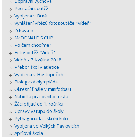
Dopravní výchova
Recitační soutěž
Vybíjená v Brně
Vyhlášení vítězů fotosoutěže "Vídeň"
Zdravá 5
McDONALD'S CUP
Po čem chodíme?
Fotosoutěž "Vídeň"
Vídeň - 7. května 2018
Přebor škol v atletice
Vybíjená v Hustopečích
Biologická olympiáda
Okresní finále v minifotbalu
Nabídka pracovního místa
Žáci přijatí do 1. ročníku
Úpravy vstupu do školy
Pythagoriáda - školní kolo
Vybíjená ve Velkých Pavlovicích
Aprílová škola