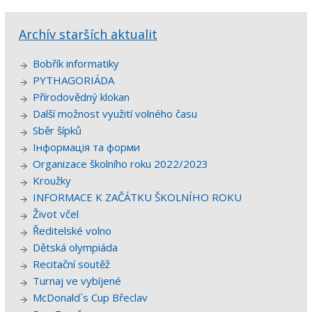
Archív starších aktualit
Bobřík informatiky
PYTHAGORIÁDA
Přírodovědný klokan
Další možnost využití volného času
Sběr šípků
Інформація та форми
Organizace školního roku 2022/2023
Kroužky
INFORMACE K ZAČÁTKU ŠKOLNÍHO ROKU
Život včel
Ředitelské volno
Dětská olympiáda
Recitační soutěž
Turnaj ve vybíjené
McDonald´s Cup Břeclav