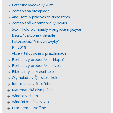
Lyžařský výcvikový kurz
Zeměpisná olympiáda
Ano, šéfe v pracovních činnostech
Zeměpisně - bramborový pokus
Školní kolo olympiády v anglickém jazyce
Děti z 1. stupně v divadle
Fotosoutěž "Vánoční zvyky"
PF 2018
Akce v tělocvičně o prázdninách
Florbalový přebor škol chlapců
Florbalový přebor škol dívek
Bible a my - okresní kolo
Olympiáda v ČJ - školní kolo
Informatika v 6. ročníku
Matematická olympiáda
Vánoce v chemii
Vánoční besídka v 7.B
Pracujeme, tvoříme