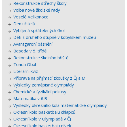
Rekonstrukce střechy školy
Volba nové školské rady
Veselé Velikonoce
Den učitelů
Vybíjená spřátelených škol
Děti z druhého stupně v kobylském muzeu
Avantgardní básnění
Beseda v 5. třídě
Rekonstrukce školního hřiště
Tonda Obal
Literární kvíz
Příprava na přijímací zkoušky z ČJ a M
Výsledky zeměpisné olympiády
Chemické a fyzikální pokusy
Matematika v 6.B
Výsledky okresního kola matematické olympiády
Okresní kolo basketbalu chlapců
Okresní kolo v Olympiádě v ČJ
Okresní kolo basketbalu dívek