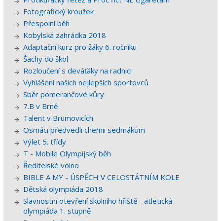
Fotografický kroužek
Přespolní běh
Kobylská zahrádka 2018
Adaptační kurz pro žáky 6. ročníku
Šachy do škol
Rozloučení s deváťáky na radnici
Vyhlášení našich nejlepších sportovců
Sběr pomerančové kůry
7.B v Brně
Talent v Brumovicích
Osmáci předvedli chemii sedmákům
Výlet 5. třídy
T - Mobile Olympijský běh
Ředitelské volno
BIBLE A MY - ÚSPĚCH V CELOSTÁTNÍM KOLE
Dětská olympiáda 2018
Slavnostní otevření školního hřiště - atletická
olympiáda 1. stupně