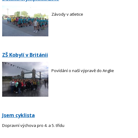
Závody v atletice
ZŠ Kobylí v Británii
Povídání o naší výpravě do Anglie
Jsem cyklista
Dopravní výchova pro 4. a 5. třídu