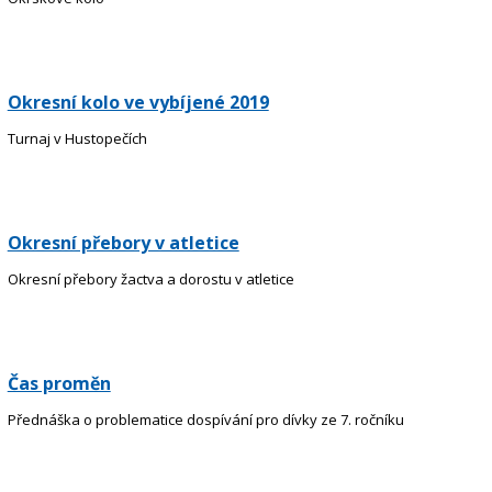
Okresní kolo ve vybíjené 2019
Turnaj v Hustopečích
Okresní přebory v atletice
Okresní přebory žactva a dorostu v atletice
Čas proměn
Přednáška o problematice dospívání pro dívky ze 7. ročníku