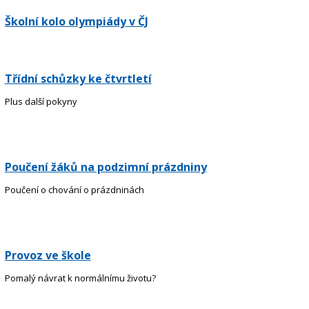
Školní kolo olympiády v ČJ
Třídní schůzky ke čtvrtletí
Plus další pokyny
Poučení žáků na podzimní prázdniny
Poučení o chování o prázdninách
Provoz ve škole
Pomalý návrat k normálnímu životu?