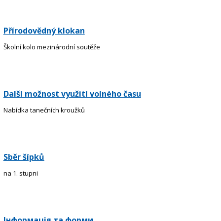
Přírodovědný klokan
Školní kolo mezinárodní soutěže
Další možnost využití volného času
Nabídka tanečních kroužků
Sběr šípků
na 1. stupni
Інформація та форми