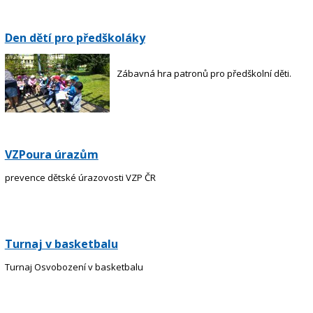
Den dětí pro předškoláky
Zábavná hra patronů pro předškolní děti.
VZPoura úrazům
prevence dětské úrazovosti VZP ČR
Turnaj v basketbalu
Turnaj Osvobození v basketbalu