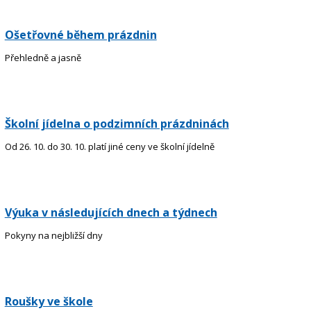
Ošetřovné během prázdnin
Přehledně a jasně
Školní jídelna o podzimních prázdninách
Od 26. 10. do 30. 10. platí jiné ceny ve školní jídelně
Výuka v následujících dnech a týdnech
Pokyny na nejbližší dny
Roušky ve škole