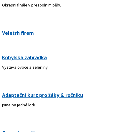
Okresní finále v přespolním běhu
Veletrh firem
Kobylská zahrádka
Výstava ovoce a zeleniny
Adaptační kurz pro žáky 6. ročníku
Jsme na jedné lodi