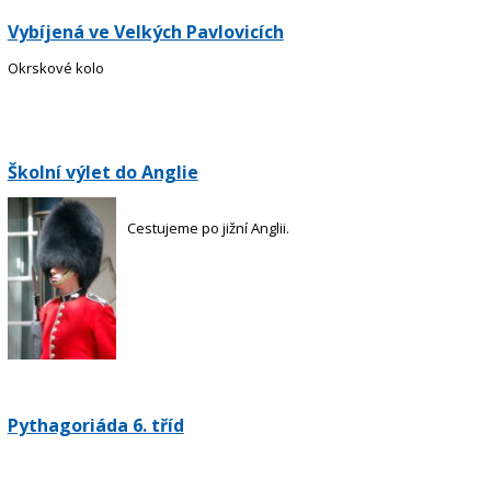
Vybíjená ve Velkých Pavlovicích
Okrskové kolo
Školní výlet do Anglie
Cestujeme po jižní Anglii.
Pythagoriáda 6. tříd