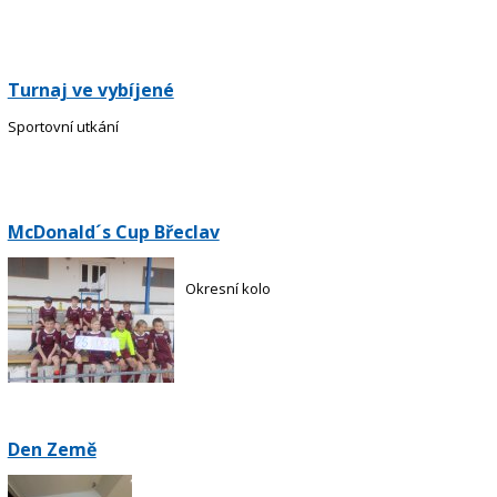
Turnaj ve vybíjené
Sportovní utkání
McDonald´s Cup Břeclav
Okresní kolo
Den Země