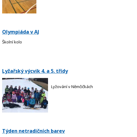
Olympiáda v AJ
Školní kolo
Lyžařský výcvik 4. a 5. třídy
Lyžování v Němčičkách
Týden netradičních barev