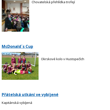
Chovatelská přehlídka trofejí
McDonald´s Cup
Okrskové kolo v Hustopečích
Přátelská utkání ve vybíjené
Kapitánská vybíjená