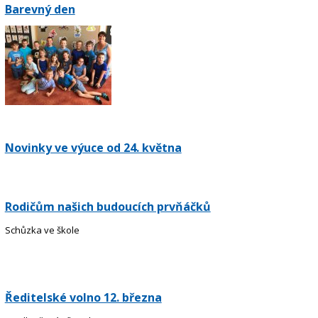
Barevný den
Novinky ve výuce od 24. května
Rodičům našich budoucích prvňáčků
Schůzka ve škole
Ředitelské volno 12. března