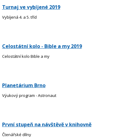
Turnaj ve vybíjené 2019
Vybíjená 4. a 5. tříd
Celostátní kolo - Bible a my 2019
Celostátní kolo Bible a my
Planetárium Brno
Výukový program - Astronaut
První stupeň na návštěvě v knihovně
Čtenářské dílny