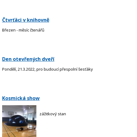
Čtvrťáci v knihovně
Březen - měsíc čtenářů
Den otevřených dveří
Pondělí, 21.3.2022, pro budoucí přespolní šesťáky
Kosmická show
zážitkový stan