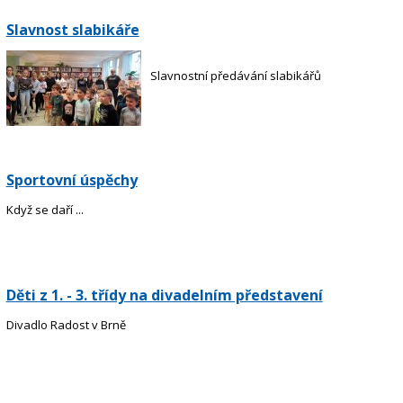
Slavnost slabikáře
Slavnostní předávání slabikářů
Sportovní úspěchy
Když se daří ...
Děti z 1. - 3. třídy na divadelním představení
Divadlo Radost v Brně