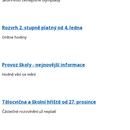
Školní kolo zeměpisné olympiády
Rozvrh 2. stupně platný od 4. ledna
Online hodiny
Provoz školy - nejnovější informace
Hodně věcí se mění
Tělocvična a školní hřiště od 27. prosince
Částečné rozvolnění už neplatí