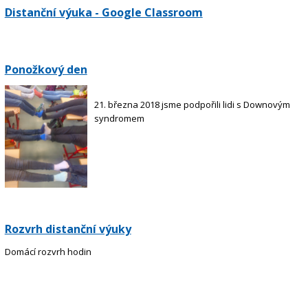
Distanční výuka - Google Classroom
Ponožkový den
21. března 2018 jsme podpořili lidi s Downovým
syndromem
Rozvrh distanční výuky
Domácí rozvrh hodin