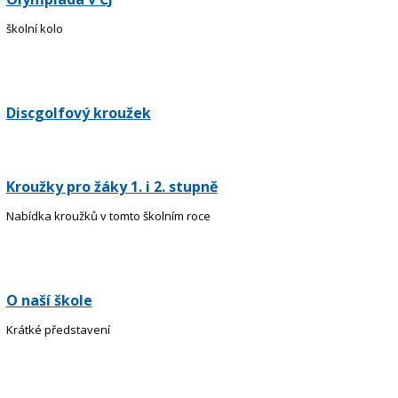
školní kolo
Discgolfový kroužek
Kroužky pro žáky 1. i 2. stupně
Nabídka kroužků v tomto školním roce
O naší škole
Krátké představení