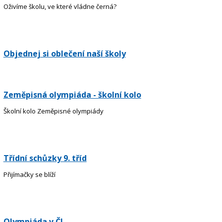
Oživíme školu, ve které vládne černá?
Objednej si oblečení naší školy
Zeměpisná olympiáda - školní kolo
Školní kolo Zeměpisné olympiády
Třídní schůzky 9. tříd
Přijímačky se blíží
Olympiáda v ČJ