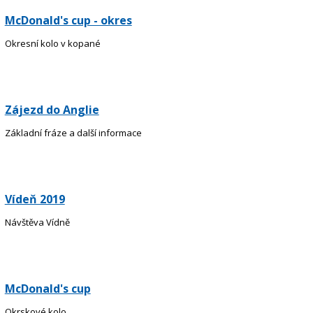
McDonald's cup - okres
Okresní kolo v kopané
Zájezd do Anglie
Základní fráze a další informace
Vídeň 2019
Návštěva Vídně
McDonald's cup
Okrskové kolo