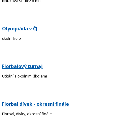
Nauková soutěž o Bibli.
Olympiáda v ČJ
školní kolo
Florbalový turnaj
Utkání s okolními školami
Florbal dívek - okresní finále
Florbal, dívky, okresní finále