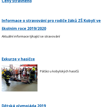
Ceny stravného
Informace o stravování pro rodiče žáků ZŠ Kobylí ve
školním roce 2019/2020
Aktuální informace týkající se stravování
Exkurze v hasičce
Páťáci u kobylských hasičů
Dětská olympiáda 2019