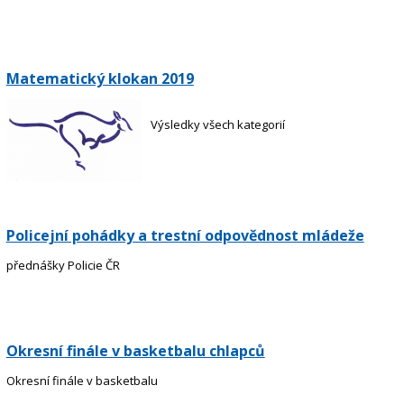
Matematický klokan 2019
Výsledky všech kategorií
Policejní pohádky a trestní odpovědnost mládeže
přednášky Policie ČR
Okresní finále v basketbalu chlapců
Okresní finále v basketbalu