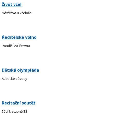
Život včel
Návštěva u včelaře
Ředitelské volno
Pondělí 20. června
Dětská olympiáda
Atletické závody
Recitační soutěž
žáci 1. stupně ZŠ