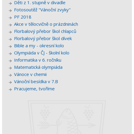
Děti z 1. stupně v divadle
Fotosoutěž "Vánoční zvyky"
PF 2018
Akce v tělocvičně o prázdninách
Florbalový přebor škol chlapců
Florbalový přebor škol dívek
Bible a my - okresní kolo
Olympiáda v ČJ - školní kolo
Informatika v 6. ročníku
Matematická olympiáda
Vánoce v chemii
Vánoční besídka v 7.B
Pracujeme, tvoříme