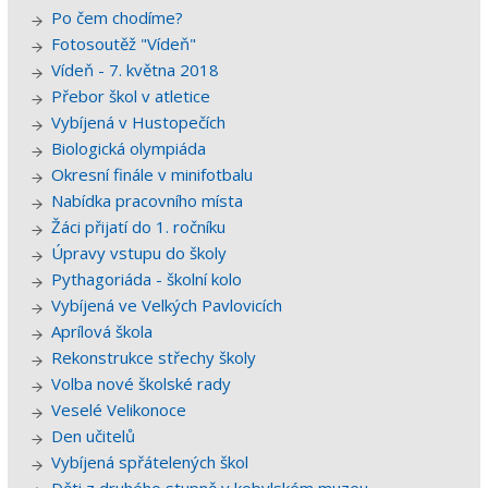
Po čem chodíme?
Fotosoutěž "Vídeň"
Vídeň - 7. května 2018
Přebor škol v atletice
Vybíjená v Hustopečích
Biologická olympiáda
Okresní finále v minifotbalu
Nabídka pracovního místa
Žáci přijatí do 1. ročníku
Úpravy vstupu do školy
Pythagoriáda - školní kolo
Vybíjená ve Velkých Pavlovicích
Aprílová škola
Rekonstrukce střechy školy
Volba nové školské rady
Veselé Velikonoce
Den učitelů
Vybíjená spřátelených škol