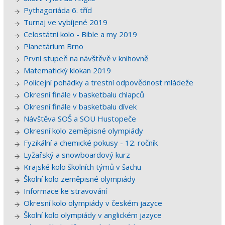
Pythagoriáda 6. tříd
Turnaj ve vybíjené 2019
Celostátní kolo - Bible a my 2019
Planetárium Brno
První stupeň na návštěvě v knihovně
Matematický klokan 2019
Policejní pohádky a trestní odpovědnost mládeže
Okresní finále v basketbalu chlapců
Okresní finále v basketbalu dívek
Návštěva SOŠ a SOU Hustopeče
Okresní kolo zeměpisné olympiády
Fyzikální a chemické pokusy - 12. ročník
Lyžařský a snowboardový kurz
Krajské kolo školních týmů v šachu
Školní kolo zeměpisné olympiády
Informace ke stravování
Okresní kolo olympiády v českém jazyce
Školní kolo olympiády v anglickém jazyce