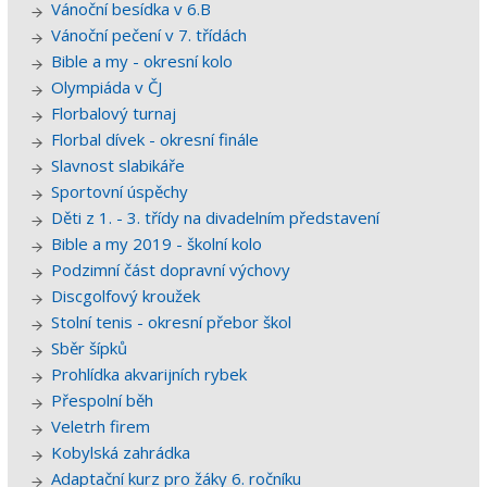
Vánoční besídka v 6.B
Vánoční pečení v 7. třídách
Bible a my - okresní kolo
Olympiáda v ČJ
Florbalový turnaj
Florbal dívek - okresní finále
Slavnost slabikáře
Sportovní úspěchy
Děti z 1. - 3. třídy na divadelním představení
Bible a my 2019 - školní kolo
Podzimní část dopravní výchovy
Discgolfový kroužek
Stolní tenis - okresní přebor škol
Sběr šípků
Prohlídka akvarijních rybek
Přespolní běh
Veletrh firem
Kobylská zahrádka
Adaptační kurz pro žáky 6. ročníku