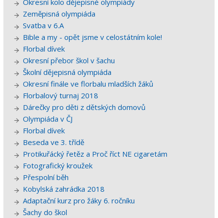
Okresní kolo dějepisné olympiády
Zeměpisná olympiáda
Svatba v 6.A
Bible a my - opět jsme v celostátním kole!
Florbal dívek
Okresní přebor škol v šachu
Školní dějepisná olympiáda
Okresní finále ve florbalu mladších žáků
Florbalový turnaj 2018
Dárečky pro děti z dětských domovů
Olympiáda v ČJ
Florbal dívek
Beseda ve 3. třídě
Protikuřácký řetěz a Proč říct NE cigaretám
Fotografický kroužek
Přespolní běh
Kobylská zahrádka 2018
Adaptační kurz pro žáky 6. ročníku
Šachy do škol