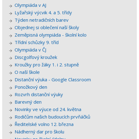
Olympiáda v AJ
Lyžařský výcvik 4. a 5. třídy
Týden netradičních barev
Objednej si oblečení naší školy
Zeměpisná olympiáda - školní kolo
Třídní schůzky 9. tříd
Olympiáda v ČJ
Discgolfový kroužek
Kroužky pro žáky 1. i 2. stupně
O naší škole
Distanční výuka - Google Classroom
Ponožkový den
Rozvrh distanční výuky
Barevný den
Novinky ve výuce od 24. května
Rodičům našich budoucích prvňáčků
Ředitelské volno 12. března
Nádherný dar pro školu