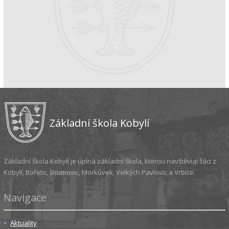
Základní škola Kobylí
Základní škola Kobylí je úplná základní škola, kterou navštěvují žáci z
Kobylí, Bořetic, Brumovic, Morkůvek, Velkých Pavlovic a Vrbice.
Navigace
Aktuality