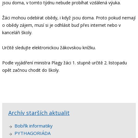
jsou doma, v tomto týdnu nebude probíhat vzdálená výuka.
Žáci mohou odebírat obědy, i když jsou doma. Proto pokud nemají
o obědy zájem, musí si je odhlásit buď přes internet nebo v
kanceláři školy.
Určitě sledujte elektronickou žákovskou knížku.
Podle vyjádření ministra Plagy žáci 1. stupně určitě 2. listopadu
opět začnou chodit do školy.
Archív starších aktualit
Bobřík informatiky
PYTHAGORIÁDA