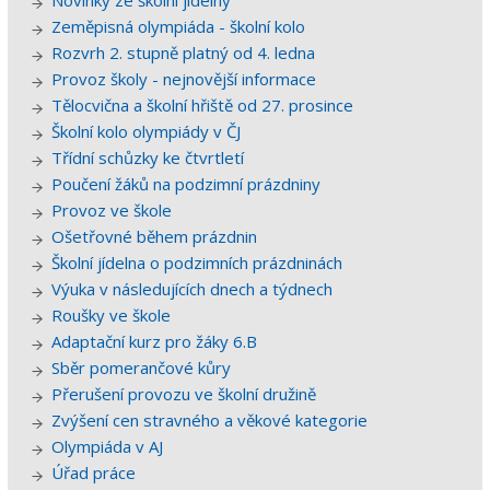
Novinky ze školní jídelny
Zeměpisná olympiáda - školní kolo
Rozvrh 2. stupně platný od 4. ledna
Provoz školy - nejnovější informace
Tělocvična a školní hřiště od 27. prosince
Školní kolo olympiády v ČJ
Třídní schůzky ke čtvrtletí
Poučení žáků na podzimní prázdniny
Provoz ve škole
Ošetřovné během prázdnin
Školní jídelna o podzimních prázdninách
Výuka v následujících dnech a týdnech
Roušky ve škole
Adaptační kurz pro žáky 6.B
Sběr pomerančové kůry
Přerušení provozu ve školní družině
Zvýšení cen stravného a věkové kategorie
Olympiáda v AJ
Úřad práce