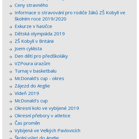
Ceny stravného
Informace o stravování pro rodiče žáků ZŠ Kobylí ve
školním roce 2019/2020
Exkurze v hasičce
Dětská olympiáda 2019
ZŠ Kobylí v Británii
Jsem cyklista
Den dětí pro předškoláky
VZPoura úrazům
Turnaj v basketbalu
McDonald's cup - okres
Zájezd do Anglie
Vídeň 2019
McDonald's cup
Okresní kolo ve vybíjené 2019
Okresní přebory v atletice
Čas proměn
Vybíjená ve Velkých Pavlovicích
Školní výlet do Anglie