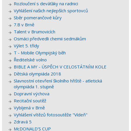
Rozloučení s deváťáky na radnici
Vyhlášení našich nejlepších sportovců
Sběr pomerančové kůry
7.B v Brně
Talent v Brumovicích
Osmáci předvedli chemii sedmákům
Výlet 5. třídy
T - Mobile Olympijský běh
Ředitelské volno
BIBLE A MY - ÚSPĚCH V CELOSTÁTNÍM KOLE
Dětská olympiáda 2018
Slavnostní otevření školního hřiště - atletická
olympiáda 1. stupně
Dopravní výchova
Recitační soutěž
Vybíjená v Brně
Vyhlášení vítězů fotosoutěže "Vídeň"
Zdravá 5
McDONALD'S CUP