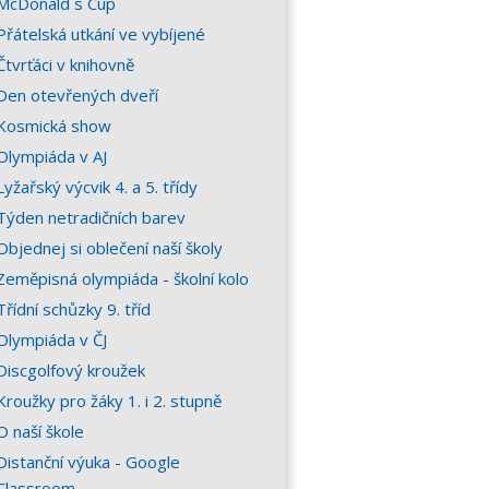
McDonald´s Cup
Přátelská utkání ve vybíjené
Čtvrťáci v knihovně
Den otevřených dveří
Kosmická show
Olympiáda v AJ
Lyžařský výcvik 4. a 5. třídy
Týden netradičních barev
Objednej si oblečení naší školy
Zeměpisná olympiáda - školní kolo
Třídní schůzky 9. tříd
Olympiáda v ČJ
Discgolfový kroužek
Kroužky pro žáky 1. i 2. stupně
O naší škole
Distanční výuka - Google
Classroom