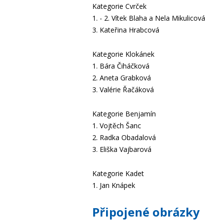
Kategorie Cvrček
1. - 2. Vítek Blaha a Nela Mikulicová
3. Kateřina Hrabcová
Kategorie Klokánek
1. Bára Čiháčková
2. Aneta Grabková
3. Valérie Řačáková
Kategorie Benjamín
1. Vojtěch Šanc
2. Radka Obadalová
3. Eliška Vajbarová
Kategorie Kadet
1. Jan Knápek
Připojené obrázky